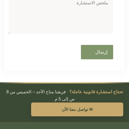
تحتاج استشارة قانونية عاجلة؟
·
فريقنا متاح الأحد – الخميس من 8
ص إلى 5 م
✉ تواصل معنا الآن