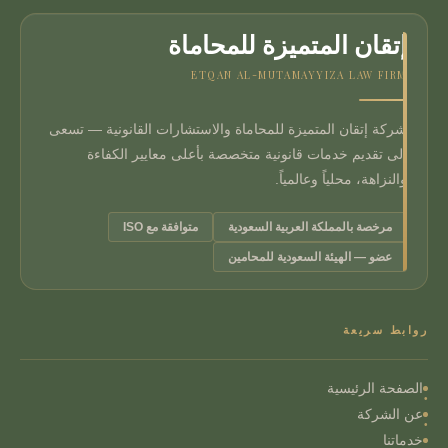
إتقان المتميزة للمحاماة
ETQAN AL-MUTAMAYYIZA LAW FIRM
شركة إتقان المتميزة للمحاماة والاستشارات القانونية — تسعى
إلى تقديم خدمات قانونية متخصصة بأعلى معايير الكفاءة
والنزاهة، محلياً وعالمياً.
مرخصة بالمملكة العربية السعودية
متوافقة مع ISO
عضو — الهيئة السعودية للمحامين
روابط سريعة
الصفحة الرئيسية
عن الشركة
خدماتنا