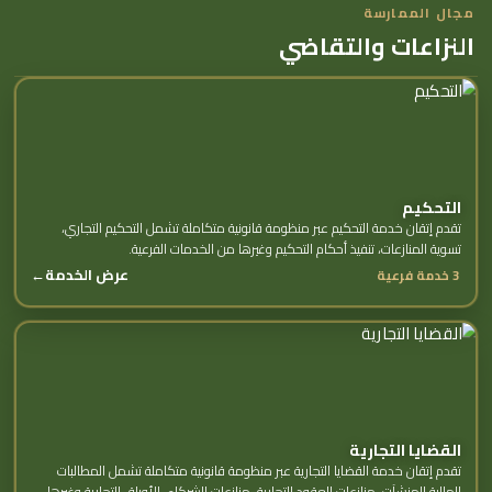
مجال الممارسة
النزاعات والتقاضي
التحكيم
تقدم إتقان خدمة التحكيم عبر منظومة قانونية متكاملة تشمل التحكيم التجاري،
تسوية المنازعات، تنفيذ أحكام التحكيم وغيرها من الخدمات الفرعية.
عرض الخدمة
←
3 خدمة فرعية
القضايا التجارية
تقدم إتقان خدمة القضايا التجارية عبر منظومة قانونية متكاملة تشمل المطالبات
المالية للمنشآت، منازعات العقود التجارية، منازعات الشركاء، الأوراق التجارية وغيرها