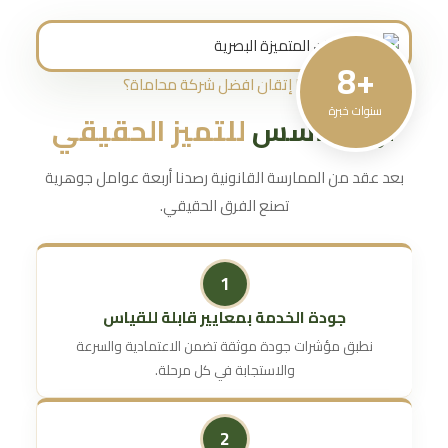
8+
لماذا إتقان افضل شركة محاماة؟
سنوات خبرة
أربعة أسس
للتميز الحقيقي
بعد عقد من الممارسة القانونية رصدنا أربعة عوامل جوهرية
تصنع الفرق الحقيقي.
1
جودة الخدمة بمعايير قابلة للقياس
نطبق مؤشرات جودة موثقة تضمن الاعتمادية والسرعة
والاستجابة في كل مرحلة.
2