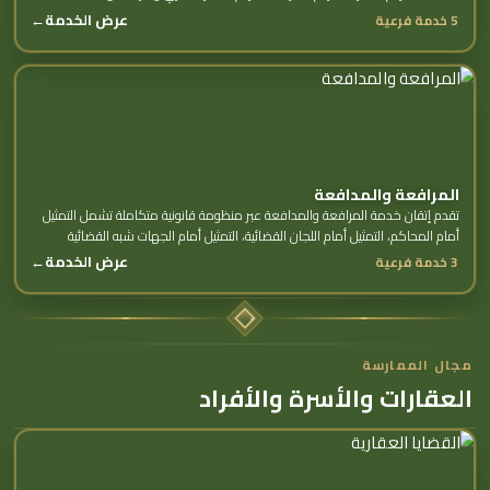
الفرعية.
عرض الخدمة
←
5 خدمة فرعية
المرافعة والمدافعة
تقدم إتقان خدمة المرافعة والمدافعة عبر منظومة قانونية متكاملة تشمل التمثيل
أمام المحاكم، التمثيل أمام اللجان القضائية، التمثيل أمام الجهات شبه القضائية
وغيرها من...
عرض الخدمة
←
3 خدمة فرعية
مجال الممارسة
العقارات والأسرة والأفراد