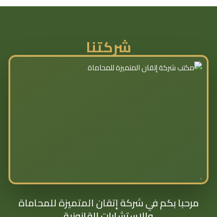
شركتنا
مرحبا بكم في شركة إتقان المتميزة للمحاماة
والإستشارات القانونية