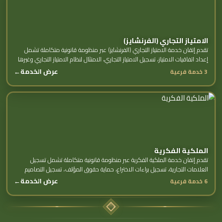
الامتياز التجاري (الفرنشايز)
تقدم إتقان خدمة الامتياز التجاري (الفرنشايز) عبر منظومة قانونية متكاملة تشمل
إعداد اتفاقيات الامتياز، تسجيل الامتياز التجاري، الامتثال لنظام الامتياز التجاري وغيرها
من الخدمات...
عرض الخدمة
←
3 خدمة فرعية
الملكية الفكرية
تقدم إتقان خدمة الملكية الفكرية عبر منظومة قانونية متكاملة تشمل تسجيل
العلامات التجارية، تسجيل براءات الاختراع، حماية حقوق المؤلف، تسجيل التصاميم
الصناعية وغيرها من...
عرض الخدمة
←
6 خدمة فرعية