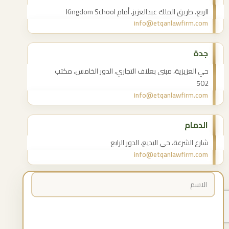
الربع، طريق الملك عبدالعزيز، أمام Kingdom School
info@etqanlawfirm.com
جدة
حي العزيزية، مبنى بعلنف التجاري، الدور الخامس، مكتب
502
info@etqanlawfirm.com
الدمام
شارع الشرعة، حي البديع، الدور الرابع
info@etqanlawfirm.com