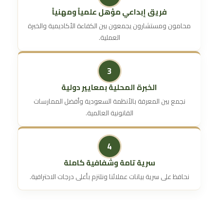
فريق إبداعي مؤهل علمياً ومهنياً
محامون ومستشارون يجمعون بين الكفاءة الأكاديمية والخبرة
العملية.
3
الخبرة المحلية بمعايير دولية
نجمع بين المعرفة بالأنظمة السعودية وأفضل الممارسات
القانونية العالمية.
4
سرية تامة وشفافية كاملة
نحافظ على سرية بيانات عملائنا ونلتزم بأعلى درجات الاحترافية.