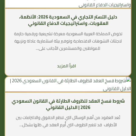
دليل التستر التجاري في السعودية 2026: الأنظمة،
العقوبات، واستراتيجيات الدفاع القانوني
تخوض المملكة العربية السعودية معركة تشريعية ورقمية حازمة
لاجتثاث التشوهات الاقتصادية وتوفير بيئة استثمارية عادلة ونزيهة
للمواطنين والمستثمرين الأجانب على...
اقرأ المزيد
شروط فسخ العقد للظروف الطارئة في القانون السعودي
2026 | الدليل القانوني
تُعد العقود من أهم الوسائل التي تنظم الحقوق والالتزامات بين
الأطراف قد تتغير الظروف التي أُبرم العقد في ظلها بشكل...