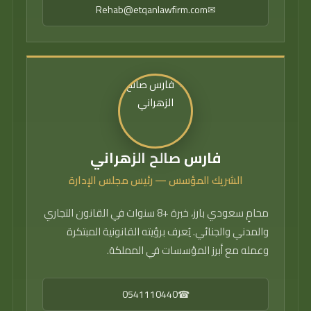
Rehab@etqanlawfirm.com
✉
فارس صالح الزهراني
الشريك المؤسس — رئيس مجلس الإدارة
محامٍ سعودي بارز، خبرة +8 سنوات في القانون التجاري
والمدني والجنائي. يُعرف برؤيته القانونية المبتكرة
وعمله مع أبرز المؤسسات في المملكة.
0541110440
☎