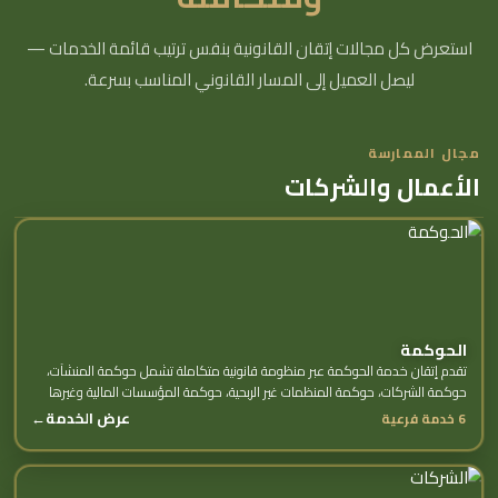
استعرض كل مجالات إتقان القانونية بنفس ترتيب قائمة الخدمات —
ليصل العميل إلى المسار القانوني المناسب بسرعة.
مجال الممارسة
الأعمال والشركات
الحوكمة
تقدم إتقان خدمة الحوكمة عبر منظومة قانونية متكاملة تشمل حوكمة المنشآت،
حوكمة الشركات، حوكمة المنظمات غير الربحية، حوكمة المؤسسات المالية وغيرها
من الخدمات الفرعية.
عرض الخدمة
←
6 خدمة فرعية