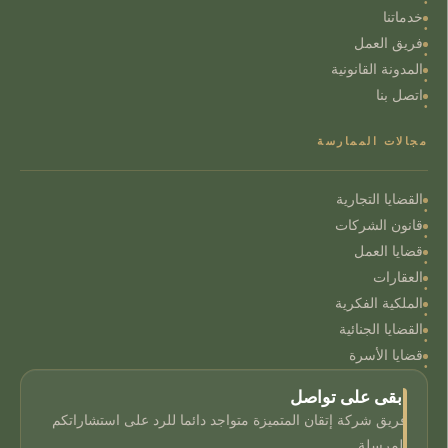
خدماتنا
فريق العمل
المدونة القانونية
اتصل بنا
مجالات الممارسة
القضايا التجارية
قانون الشركات
قضايا العمل
العقارات
الملكية الفكرية
القضايا الجنائية
قضايا الأسرة
ابقى على تواصل
فريق شركة إتقان المتميزة متواجد دائما للرد على استشاراتكم
المرسلة