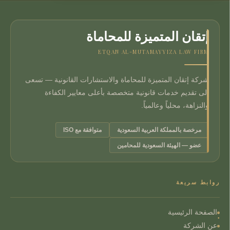
إتقان المتميزة للمحاماة
ETQAN AL-MUTAMAYYIZA LAW FIRM
شركة إتقان المتميزة للمحاماة والاستشارات القانونية — تسعى
إلى تقديم خدمات قانونية متخصصة بأعلى معايير الكفاءة
والنزاهة، محلياً وعالمياً.
مرخصة بالمملكة العربية السعودية
متوافقة مع ISO
عضو — الهيئة السعودية للمحامين
روابط سريعة
الصفحة الرئيسية
عن الشركة