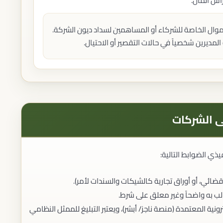
أس المال.
أموال الخاصة للشركاء أو المساهمين لسداد ديون الشركة.
لمديرين شخصياً في حالات التقصير أو الاحتيال.
لى الشركات
ذي الضوابط التالية:
ائي، أو أوراق تجارية كالشيكات والسندات لأمر).
لب به واضحاً وغير معلق على شرط.
ترونية المعتمدة (منصة ناجز/ أبشر)، ويعتبر التبليغ للممثل النظامي