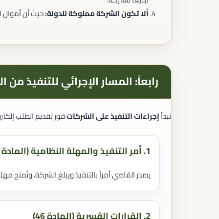
ألا تكون الشركة مملوكة للدولة:
حيث أن أموال ال
رابعاً: المسار الإجرائي للتنفيذ من
تبدأ
إجراءات التنفيذ على الشركات
فور تقديم الطلب إلكتروني
1. أمر التنفيذ والمهلة النظامية (المادة 34)
يصدر القاضي أمراً بالتنفيذ ويبلغ الشركة، وتُمنح مهلة 5 أيام للسداد الاختيار
2. القرارات القسرية (المادة 46)