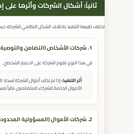
ثانياً: أشكال الشركات وأثرها على إج
تختلف طبيعة التنفيذ باختلاف الشكل النظامي للشركة، حي
1. شركات الأشخاص (التضامن والتوصية البسيطة)
في هذا النوع، تقوم الشركة على الاعتبار الشخصي.
أثر التنفيذ:
إذا لم تكفِ أموال الشركة لسداد ال
الأموال الخاصة للشركاء المتضامنين، نظراً ل
2. شركات الأموال (المسؤولية المحدودة والمساهمة)