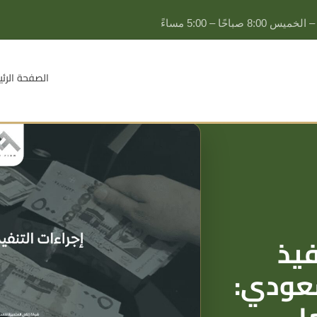
يس 8:00 صباحًا – 5:00 مساءً
الصفحة الرئي
التحكيم
فيذ
التحكيم التجاري
تسوية المنازعات
سعودي:
تنفيذ أحكام التحكيم
القضايا التجارية
المطالبات المالية للمنشآت