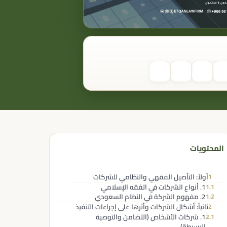
المحتويات
أولاً: التأصيل الفقهي والنظامي للشركات
1
1. أنواع الشركات في الفقه الإسلامي
1.1
2. مفهوم الشركة في النظام السعودي
1.2
ثانياً: أشكال الشركات وأثرها على إجراءات التنفيذ
2
1. شركات الأشخاص (التضامن والتوصية
2.1
البسيطة)