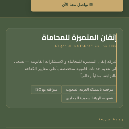
✉ تواصل معنا الآن
إتقان المتميزة للمحاماة
ETQAN AL-MUTAMAYYIZA LAW FIRM
شركة إتقان المتميزة للمحاماة والاستشارات القانونية — تسعى
إلى تقديم خدمات قانونية متخصصة بأعلى معايير الكفاءة
والنزاهة، محلياً وعالمياً.
مرخصة بالمملكة العربية السعودية
متوافقة مع ISO
عضو — الهيئة السعودية للمحامين
روابط سريعة