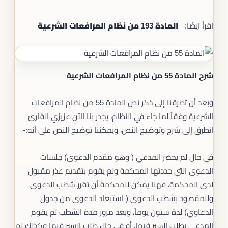
اقرأ ايضًا:-
المادة 193 من نظام المرافعات الشرعية
شرح المادة 55 من نظام المرافعات الشرعية
وبعد أن تطرقنا إلى ذكر نص المادة 55 من نظام المرافعات
الشرعية وفقاً لما جاء في النظام، يجدر بنا الآن عزيزي القارئ
اتطرق إلى شرح وتوضيح النص، ويمكننا توضيح النص على أنه:-
في حال لم يحضر المدعي ( وهو مقدم الدعوى) جلسات
الدعوى التي حددتها المحكمة ولم يقوم بتقديم عذر مقبول
لدى المحكمة، فهنا يمكن للمحكمة أن تقرر شطب الدعوى
وللمقصود بشطب الدعوى ( استبعاد الدعوى من جدول
الدعاوي) لدة ستون يوماً، وبعد مرور مدة الشطب لم يقوم
المدعي بطلب السير فيها، أو في حال طلب السير فيها وكذلك لم