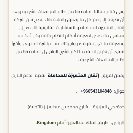
وفي ختام مقالنا المادة 55 من نظام المرافعات الشرعية وبعد
أن تطرقنا إلى ذكر كل ما يتعلق بالمادة 55 ، ننصح نحن شركة
إتقان المتميزة للمحاماة والاستشارات القانونية اللجوء إلى
محامي
متخصص لمعرفة أحكام النظام كافة بكل أحكامه
ومعرفة ما هي حقوقك وواجباتك عند مباشرة الدعوى، وأخيراً
نتمنى أن نكون قد قدمنا لكم الشرح الوافي ل المادة 55 من
نظام المرافعات الشرعية .
يمكن لفريق
إتقان المتميزة للمحاماة
تقديم الدعم اللازم.
جوال: ‎‎ ‎
+966543104848
.
جدة: حي العزيزية – شارع محمد بن عبدالعزيز (التحلية).
الرياض:
طريق الملك عبدالعزيز–أمام Kingdom.