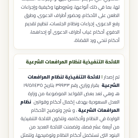
لها، بما في ذلك أنواعها، وشروطها وكيفية وإجراءات
الطعن على الأحكام، وحضور أطراف الدعوى، وطرق
رفع الدعوى، إجراءات ونظام الجلسات، تنظيم تقديم
الدفوع، أحكام غياب أطراف الدعوى أو إحداهما،
أحكام تنحي ورد القضاة.
اللائحة التنفيذية لنظام المرافعات الشرعية
تم إصدار
ا
للائحة التنفيذية لنظام المرافعات
الشرعية
بقرار وزاري رقم ٣٩٩٣٣ بتاريخ ١٩/٥/١٤٣٥
ه‍، وهي تعد بعض القواعد الموضوعة من وزارة
العدل السعودية بهدف إكمال أحكام وقوانين
نظام
المرافعات الشرعية
، و شرح وتوضيح الأحكام
الواردة في النظام وأحكامه، وتتكون اللائحة التنفيذية
من أربعة عشر فصلا، وتضمنت اللائحة العديد من
البنود التي تستكمل أحكام النظام وتوضيحها، وتتمثل