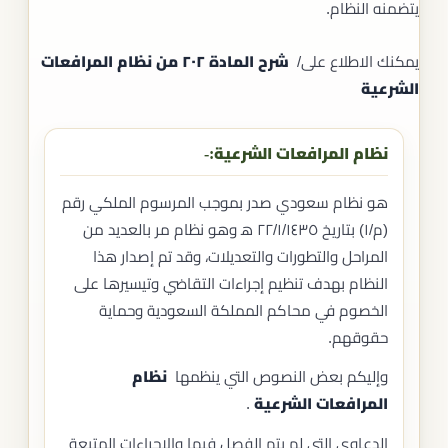
يتضمنه النظام.
يمكنك الاطلاع على/
شرح المادة ٢٠٢ من نظام المرافعات
الشرعية
نظام المرافعات الشرعية:-
هو نظام سعودي صدر بموجب المرسوم الملكي رقم
(م/١) بتاريخ ٢٢/١/١٤٣٥ ه‍ وهو نظام مر بالعديد من
المراحل والتطورات والتعديلات، وقد تم إصدار هذا
النظام بهدف تنظيم إجراءات التقاضي وتيسيرها على
الخصوم في محاكم المملكة السعودية وحماية
حقوقهم.
وإليكم بعض النصوص التي ينظمها
نظام
المرافعات الشرعية
.
الدعاوي التي لم يتم الفصل فيها والإجراءات المتبعة