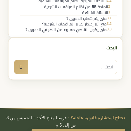
1.2
اللائحة التنفيذية لنظام المرافعات الشرعية
2
المادة 55 من نظام المرافعات الشرعية
3
الأسئلة الشائعة
3.1
متى يتم شطب الدعوى ؟
3.2
متى تم إصدار نظام المرافعات الشرعية؟
3.3
متى يكون القاضي ممنوع من النظر في الدعوى ؟
البحث
البحث
بحث
عن:
تحتاج استشارة قانونية عاجلة؟
·
فريقنا متاح الأحد – الخميس من 8
ص إلى 5 م