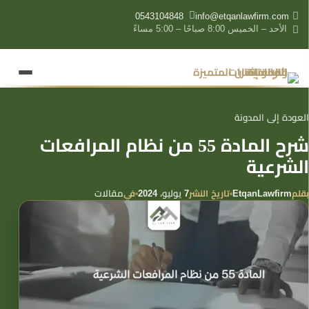
content
0543104848
info@etqanlawfirm.com
الأحد – الخميس 8:00 صباحًا – 5:00 مساءً
العودة إلى المدونة
شرح المادة 55 من نظام المرافعات
الشرعية
بقلم
تاريخ النشر
في
EtqanLawfirm
7 يوليو، 2024
مقالات