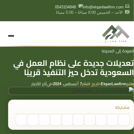
content
0543104848
info@etqanlawfirm.com
الأحد – الخميس 8:00 صباحًا – 5:00 مساءً
العودة إلى المدونة
تعديلات جديدة على نظام العمل في
السعودية تدخل حيز التنفيذ قريبًا
بقلم
تاريخ النشر
في
EtqanLawfirm
7 أغسطس، 2024
آخر الأخبار
مشاركة