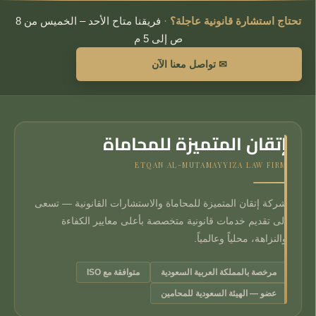
تحتاج استشارة قانونية عاجلة؟
·
فريقنا متاح الأحد – الخميس من 8
ص إلى 5 م
✉ تواصل معنا الآن
إتقان المتميزة للمحاماة
ETQAN AL-MUTAMAYYIZA LAW FIRM
شركة إتقان المتميزة للمحاماة والاستشارات القانونية — تسعى
إلى تقديم خدمات قانونية متخصصة بأعلى معايير الكفاءة
والنزاهة، محلياً وعالمياً.
مرخصة بالمملكة العربية السعودية
متوافقة مع ISO
عضو — الهيئة السعودية للمحامين