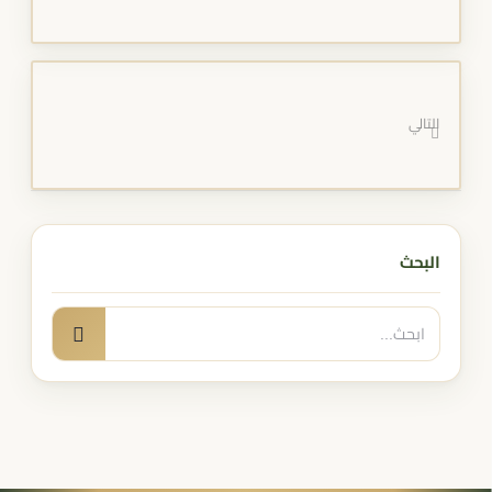
التالي
البحث
البحث
بحث
عن: