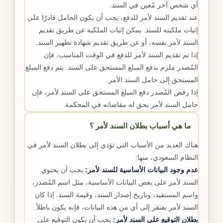
أي شخص آخر مُعين في السند.
عند تقديم السند لأمر للدفع، يجب أن يكون الحامل قادرًا على
إثبات ملكيته للسند. يمكن إثبات الملكية عن طريق تقديم
السند لأمر نفسه، أو عن طريق تقديم شهادة تظهير السند.
إذا تم تقديم السند لأمر للدفع في الوقت المناسب، فإن
المُصدر ملزم بدفع المبلغ المستحق على السند. يتم دفع المبلغ
المستحق إلى حامل السند الأمر.
إذا رفض المُصدر دفع المبلغ المستحق على السند لأمر، فإن
حامل السند لأمر يحق له مقاضاته في المحكمة.
ما هي أسباب بطلان السند لأمر ؟
هناك العديد من الأسباب التي تؤدي إلى بطلان السند لأمر في
النظام السعودي، منها:
عدم وجود البيانات الأساسية للسند لأمر:
يجب أن يحتوي
السند لأمر على بعض البيانات الأساسية، مثل اسم المُصدر،
واسم المستفيد، وتاريخ إصدار السند، وقيمة السند. إذا كان
السند لأمر يفتقر إلى أي من هذه البيانات، فإنه يكون باطلاً.
بطلان التوقيع على السند لأمر:
يجب أن يكون التوقيع على