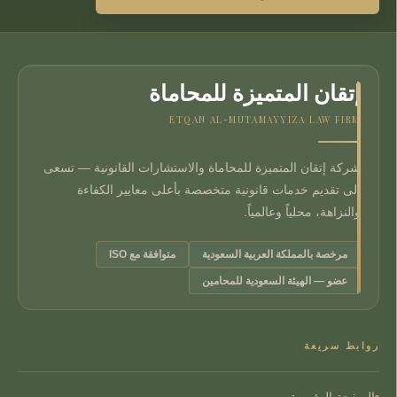
إتقان المتميزة للمحاماة
ETQAN AL-MUTAMAYYIZA LAW FIRM
شركة إتقان المتميزة للمحاماة والاستشارات القانونية — تسعى
إلى تقديم خدمات قانونية متخصصة بأعلى معايير الكفاءة
والنزاهة، محلياً وعالمياً.
مرخصة بالمملكة العربية السعودية
متوافقة مع ISO
عضو — الهيئة السعودية للمحامين
روابط سريعة