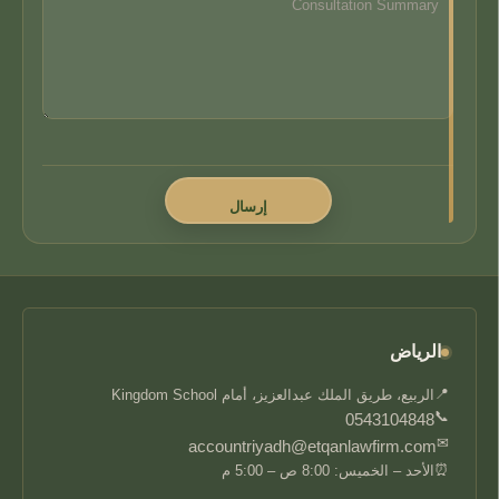
الرياض
📍
الربيع، طريق الملك عبدالعزيز، أمام Kingdom School
📞
0543104848
✉
accountriyadh@etqanlawfirm.com
⏰
الأحد – الخميس: 8:00 ص – 5:00 م