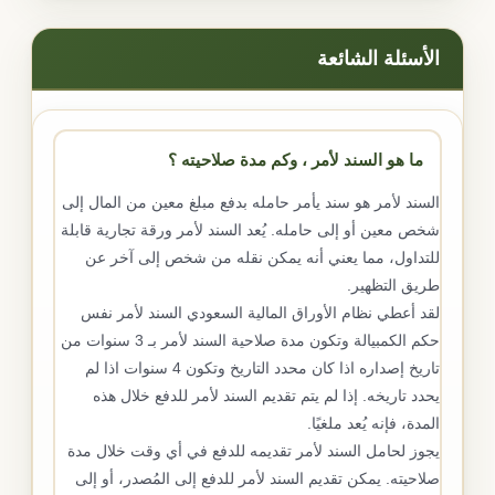
الأسئلة الشائعة
ما هو السند لأمر ، وكم مدة صلاحيته ؟
السند لأمر هو سند يأمر حامله بدفع مبلغ معين من المال إلى
شخص معين أو إلى حامله. يُعد السند لأمر ورقة تجارية قابلة
للتداول، مما يعني أنه يمكن نقله من شخص إلى آخر عن
طريق التظهير.
لقد أعطي نظام الأوراق المالية السعودي السند لأمر نفس
حكم الكمبيالة وتكون مدة صلاحية السند لأمر بـ 3 سنوات من
تاريخ إصداره اذا كان محدد التاريخ وتكون 4 سنوات اذا لم
يحدد تاريخه. إذا لم يتم تقديم السند لأمر للدفع خلال هذه
المدة، فإنه يُعد ملغيًا.
يجوز لحامل السند لأمر تقديمه للدفع في أي وقت خلال مدة
صلاحيته. يمكن تقديم السند لأمر للدفع إلى المُصدر، أو إلى