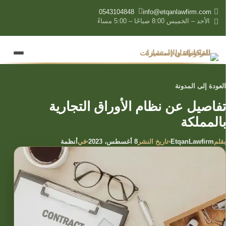
content
0543104848
info@etqanlawfirm.com
الأحد – الخميس 8:00 صباحًا – 5:00 مساءً
العودة إلى المدونة
تفاصيل عن نظام الأوراق التجارية
بالمملكة
بقلم
تاريخ النشر
في
EtqanLawfirm
8 أغسطس، 2023
أنظمة