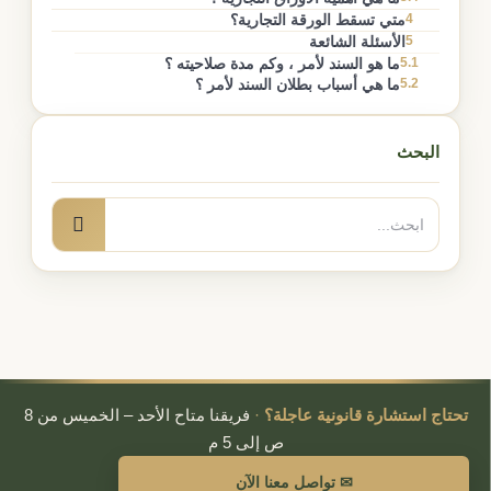
4
متي تسقط الورقة التجارية؟
5
الأسئلة الشائعة
5.1
ما هو السند لأمر ، وكم مدة صلاحيته ؟
5.2
ما هي أسباب بطلان السند لأمر ؟
البحث
البحث
بحث
عن:
تحتاج استشارة قانونية عاجلة؟
·
فريقنا متاح الأحد – الخميس من 8
ص إلى 5 م
✉ تواصل معنا الآن