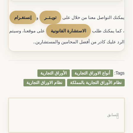
يمكنك التواصل معنا من خلال على
تويـتــر
و
إنستغـرام
، كما يمكنك طلب
الاستشارة القانونية
على موقعنا، وسيتم
الرد عليك كادر من أفضل المحامين والمستشارين..
Tags:
أنواع الاوراق التجارية
الأوراق التجارية
نظام الأوراق التجارية بالمملكة
نظام الاوراق التجارية
السابق