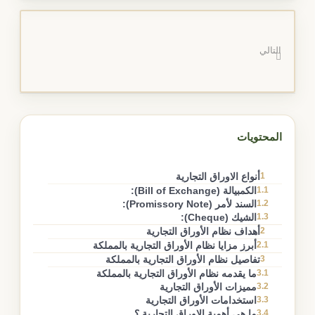
التالي
المحتويات
1
أنواع الاوراق التجارية
1.1
الكمبيالة (Bill of Exchange):
1.2
السند لأمر (Promissory Note):
1.3
الشيك (Cheque):
2
أهداف نظام الأوراق التجارية
2.1
أبرز مزايا نظام الأوراق التجارية بالمملكة
3
تفاصيل نظام الأوراق التجارية بالمملكة
3.1
ما يقدمه نظام الأوراق التجارية بالمملكة
3.2
مميزات الأوراق التجارية
3.3
استخدامات الأوراق التجارية
3.4
ما هي أهمية الاوراق التجارية ؟