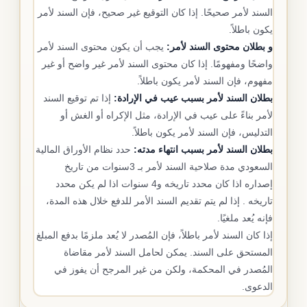
السند لأمر صحيحًا. إذا كان التوقيع غير صحيح، فإن السند لأمر
يكون باطلاً.
و بطلان محتوى السند لأمر:
يجب أن يكون محتوى السند لأمر
واضحًا ومفهومًا. إذا كان محتوى السند لأمر غير واضح أو غير
مفهوم، فإن السند لأمر يكون باطلاً.
بطلان السند لأمر بسبب عيب في الإرادة:
إذا تم توقيع السند
لأمر بناءً على عيب في الإرادة، مثل الإكراه أو الغش أو
التدليس، فإن السند لأمر يكون باطلاً.
بطلان السند لأمر بسبب انتهاء مدته:
حدد نظام الأوراق المالية
السعودي مدة صلاحية السند لأمر بـ 3سنوات من تاريخ
إصداره اذا كان محدد تاريخه و4 سنوات اذا لم يكن محدد
تاريخه . إذا لم يتم تقديم السند الأمر للدفع خلال هذه المدة،
فإنه يُعد ملغيًا.
إذا كان السند لأمر باطلاً، فإن المُصدر لا يُعد ملزمًا بدفع المبلغ
المستحق على السند. يمكن لحامل السند لأمر مقاضاة
المُصدر في المحكمة، ولكن من غير المرجح أن يفوز في
الدعوى.