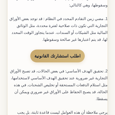
وسقوطها، وهي كالتالي:
1. مضي زمن التقادم المحدد في النظام : قد توجد بعض الأوراق
التجارية التي تكون ذات صلاحية لفترة محددة، مثل الوثائق
المالية مثل الشيكات أو السندات. عندما يتجاوز الوقت المحدد
لها، قد يتم اعتبارها غير صالحة وسقوطها.
اطلب استشارتك القانونية
2. تحقيق الهدف الأساسي: في بعض الحالات، قد تصبح الأوراق
التجارية غير ضرورية عند تحقيق الهدف الأساسي لاستخدامها،
مثل استلام الدفعات المستحقة أو تخليص الشحنات. في هذه
الحالة، قد يصبح الحفاظ على الأوراق غير ضروري ويمكن أن
يسقطا.
يرجى ملاحظة أن هذه العوامل ليست قاعدة ثابتة، بل يجب