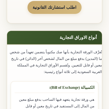
اطلب استشارتك القانونية
أنواع الاوراق التجارية
تُعرَّف الورقة التجارية بأنها صك مكتوباً يتضمن تعهداً من شخص
ما (المدين) بدفع مبلغ من المال لشخص آخر (الدائن) في تاريخ
معين أو قابل للتعيين. وتُقسم الأوراق التجارية في المملكة
العربية السعودية إلى ثلاثة أنواع رئيسية:
الكمبيالة (Bill of Exchange):
هي ورقة تجارية يتعهد فيها الساحب بدفع مبلغ معين
من المال إلى المستفيد في تاريخ معين أو قابل