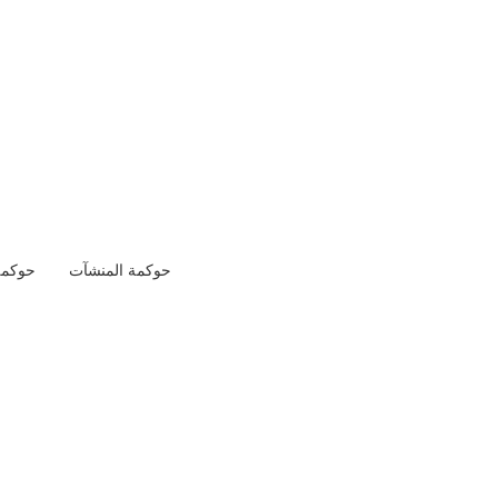
حوكمة المنشآت
حوكمة