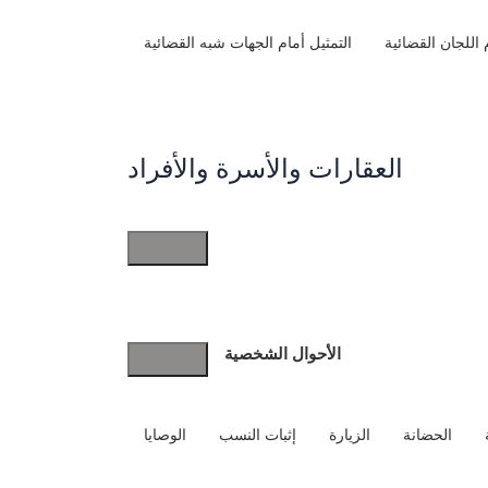
 اللجان القضائية
التمثيل أمام الجهات شبه القضائية
مجالات الممارسة
العقارات والأسرة والأفراد
العقارات
والأسرة
والأفراد
ابقى على تواصل
الأحوال الشخصية
الحضانة
الزيارة
إثبات النسب
الوصايا