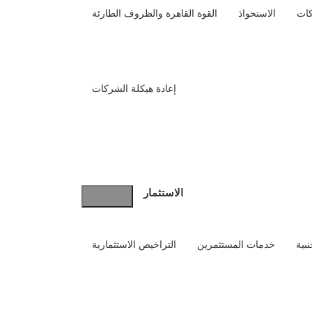
كات
الاستحواذ
القوة القاهرة والظروف الطارئة
حث
بحث
إعادة هيكلة الشركات
الاستثمار
بية
خدمات المستثمرين
التراخيص الاستثمارية