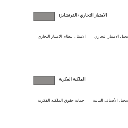
الامتياز التجاري (الفرنشايز)
يل الامتياز التجاري
الامتثال لنظام الامتياز التجاري
الملكية الفكرية
جيل الأصناف النباتية
حماية حقوق الملكية الفكرية