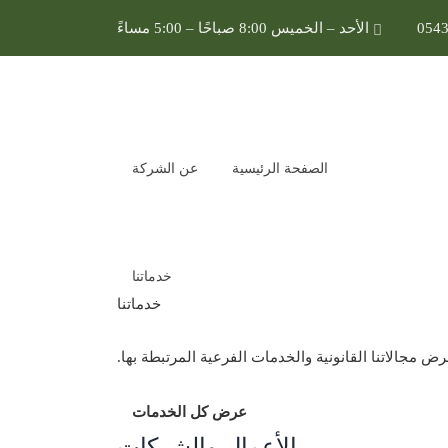
054
الأحد – الخميس 8:00 صباحًا – 5:00 مساءً
الأجهزة الحكومية
الصفحة الرئيسية
عن الشركة
خدماتنا
خدماتنا
ض مجالاتنا القانونية والخدمات الفرعية المرتبطة بها.
العودة إلى المدونة
ي الأجهزة الحكومية 1445
عرض كل الخدمات
الأعمال والشركات