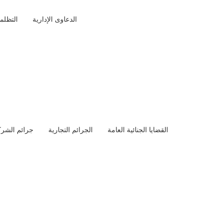
الدعاوى الإدارية
التظلم
القضايا الجنائية العامة
الجرائم التجارية
جرائم الشر
عودية للمحامين