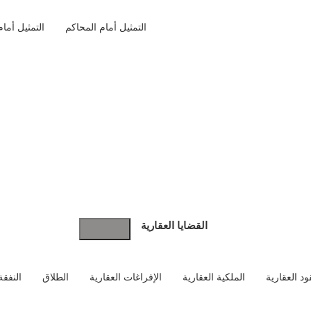
التمثيل أمام المحاكم
التمثيل أمام
القضايا العقارية
ود العقارية
الملكية العقارية
الإفراغات العقارية
الطلاق
النفقة