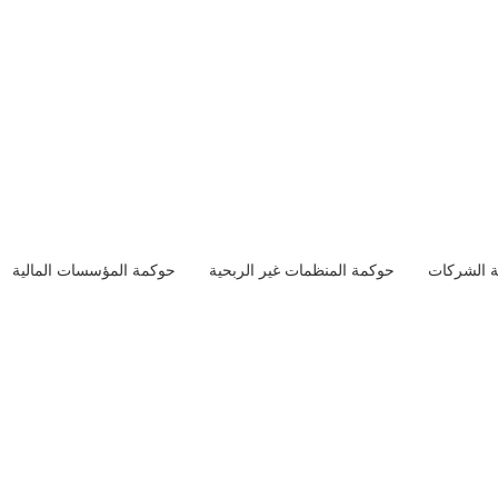
 الشركات
حوكمة المنظمات غير الربحية
حوكمة المؤسسات المالية
نبذة عن المقال