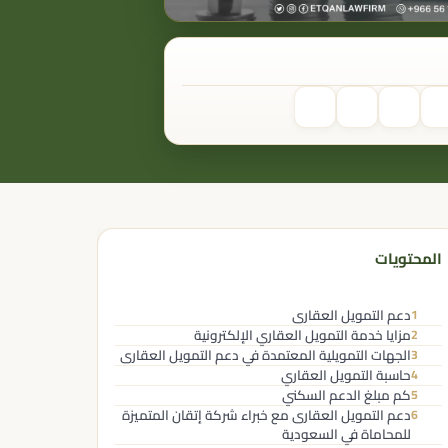
المحتويات
دعم التمويل العقارى​
1
مزايا خدمة التمويل العقاري الإلكترونية
2
الجهات التمويلية المعتمدة في دعم التمويل العقارى
3
حاسبة التمويل العقاري
4
كم مبلغ الدعم السكني
5
دعم التمويل العقارى مع خبراء شركة إتقان المتميزة
6
للمحاماة في السعودية