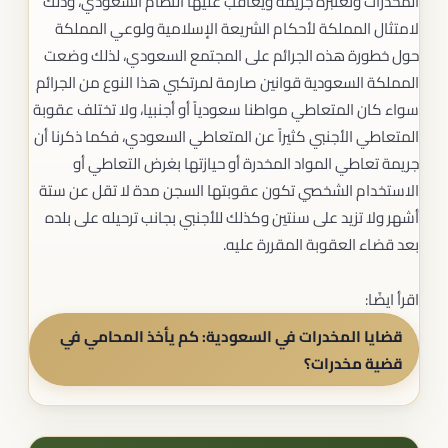
المخدرات وتعتبره جريمة ويعاقب عليها النظام السعودي، وذلك
لامتثال المملكة لأحكام الشريعة الإسلامية ولوعي المملكة
حول خطورة هذه الجرائم على المجتمع السعودي، لذلك وضعت
المملكة السعودية قوانين صارمة لمرتكبي هذا النوع من الجرائم
سواء كان المتعاطي مواطنا سعودياً أو أجنبيا، ولا تختلف عقوبة
المتعاطي الأجنبي كثيراً عن المتعاطي السعودي، فكما ذكرنا أن
جريمة تعاطي المواد المخدرة أو حيازتها بغرض التعاطي أو
الاستخدام الشخصي تكون عقوبتها السجن مدة لا تقل عن ستة
أشهر ولا تزيد على سنتين وكذلك للأجنبي بجانب ترحيله على بلده
بعد قضاء العقوبة المقررة عليه.
اقرأ ايضًا:
قضايا المخدرات في السعودية: كم يأخذ المحامي في
قضية مخدرات؟