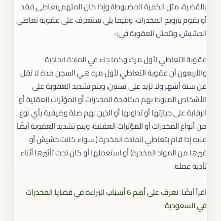
بالقضية، مثل الكمية المضبوطة وإذا كان المتهم يتعاطى فقد
أو يقوم بترويج المخدرات، وفيما يلي سنتعرف على عقوبة تعاطي
الحشيش، وتتمثل العقوبة في:-
عقوبة التعاطي لأول مرة: وكما جاء في المادة الحادية
والأربعون أن عقوبة التعاطي لأول مرة هي السجن مدة لا تقل
عن ستة أشهر ولا تزيد على سنتين، ويتم تشديد العقوبة على
الأشخاص المنوط بهم مكافحة المخدرات أو المؤثرات العقلية أو
الرقابة على حيازتها أو تداولها أو الذين لهم صلة وظيفية بأي نوع
من أنواع المخدرات أو المؤثرات العقلية، ويتم تشديد العقوبة أيضًا
عليه إذا قام بتعاطي المادة المخدرة ( سواء كانت حشيش أو
غيرها من المواد المخدرة) أو استعملها أو كان تحت تأثيرها أثناء
تأدية عمله.
اقرأ أيضًا:
تعرف على أهم 6 أسباب البراءة في قضايا المخدرات
في السعودية