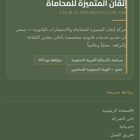
إتقان المتميزة للمحاماة
ETQAN AL-MUTAMAYYIZA LAW FIRM
شركة إتقان المتميزة للمحاماة والاستشارات القانونية — تسعى
إلى تقديم خدمات قانونية متخصصة بأعلى معايير الكفاءة
والنزاهة، محلياً وعالمياً.
مرخصة بالمملكة العربية السعودية
متوافقة مع ISO
عضو — الهيئة السعودية للمحامين
روابط سريعة
الصفحة الرئيسية
عن الشركة
خدماتنا
فريق العمل