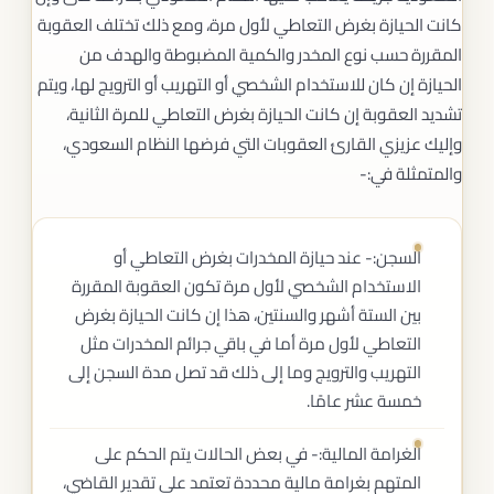
كانت الحيازة بغرض التعاطي لأول مرة، ومع ذلك تختلف العقوبة
المقررة حسب نوع المخدر والكمية المضبوطة والهدف من
الحيازة إن كان للاستخدام الشخصي أو التهريب أو الترويج لها، ويتم
تشديد العقوبة إن كانت الحيازة بغرض التعاطي للمرة الثانية،
وإليك عزيزي القارئ العقوبات التي فرضها النظام السعودي،
والمتمثلة في:-
السجن:- عند حيازة المخدرات بغرض التعاطي أو
الاستخدام الشخصي لأول مرة تكون العقوبة المقررة
بين الستة أشهر والسنتين، هذا إن كانت الحيازة بغرض
التعاطي لأول مرة أما في باقي جرائم المخدرات مثل
التهريب والترويج وما إلى ذلك قد تصل مدة السجن إلى
خمسة عشر عامًا.
الغرامة المالية:- في بعض الحالات يتم الحكم على
المتهم بغرامة مالية محددة تعتمد على تقدير القاضي،