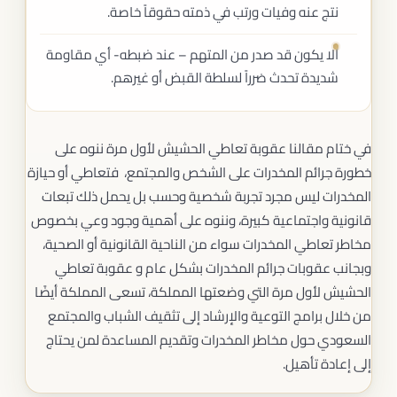
نتج عنه وفيات ورتب في ذمته حقوقاً خاصة.
ألا يكون قد صدر من المتهم – عند ضبطه- أي مقاومة
شديدة تحدث ضرراً لسلطة القبض أو غيرهم.
في ختام مقالنا عقوبة تعاطي الحشيش لأول مرة ننوه على
خطورة جرائم المخدرات على الشخص والمجتمع، فتعاطي أو حيازة
المخدرات ليس مجرد تجربة شخصية وحسب بل يحمل ذلك تبعات
قانونية واجتماعية كبيرة، وننوه على أهمية وجود وعي بخصوص
مخاطر تعاطي المخدرات سواء من الناحية القانونية أو الصحية،
وبجانب عقوبات جرائم المخدرات بشكل عام و عقوبة تعاطي
الحشيش لأول مرة التي وضعتها المملكة، تسعى المملكة أيضًا
من خلال برامج التوعية والإرشاد إلى تثقيف الشباب والمجتمع
السعودي حول مخاطر المخدرات وتقديم المساعدة لمن يحتاج
إلى إعادة تأهيل.