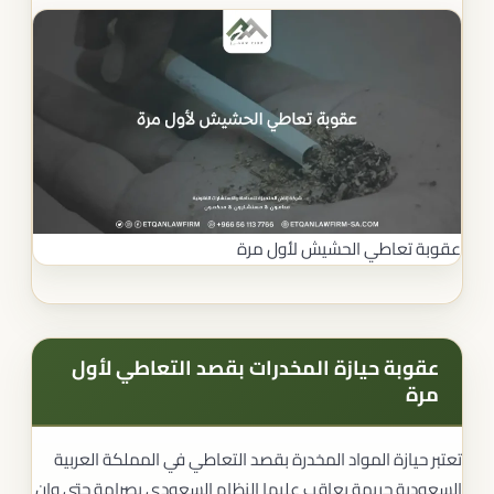
عقوبة تعاطي الحشيش لأول مرة
عقوبة حيازة المخدرات بقصد التعاطي لأول
مرة
تعتبر حيازة المواد المخدرة بقصد التعاطي في المملكة العربية
السعودية جريمة يعاقب عليها النظام السعودي بصرامة حتى وإن