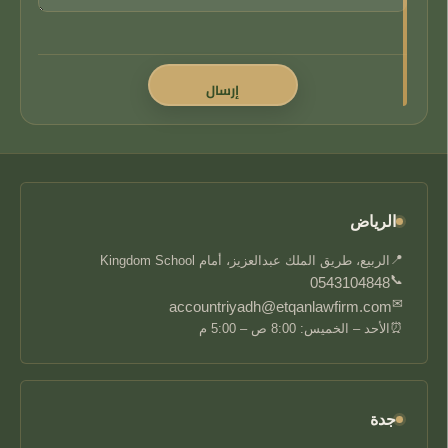
الرياض
📍
الربيع، طريق الملك عبدالعزيز، أمام Kingdom School
📞
0543104848
✉
accountriyadh@etqanlawfirm.com
⏰
الأحد – الخميس: 8:00 ص – 5:00 م
جدة