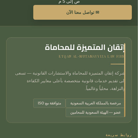
ص إلى 5 م
✉ تواصل معنا الآن
إتقان المتميزة للمحاماة
ETQAN AL-MUTAMAYYIZA LAW FIRM
شركة إتقان المتميزة للمحاماة والاستشارات القانونية — تسعى
إلى تقديم خدمات قانونية متخصصة بأعلى معايير الكفاءة
والنزاهة، محلياً وعالمياً.
مرخصة بالمملكة العربية السعودية
متوافقة مع ISO
عضو — الهيئة السعودية للمحامين
روابط سريعة