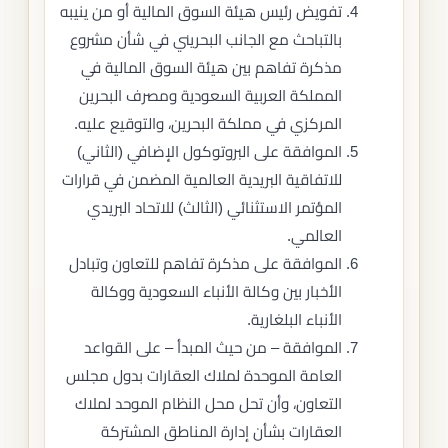
تفويض رئيس هيئة السوق المالية أو من ينيبه
بالتباحث مع الجانب البحريني في شأن مشروع
مذكرة تفاهم بين هيئة السوق المالية في
المملكة العربية السعودية ومصرف البحرين
المركزي في مملكة البحرين، والتوقيع عليه.
الموافقة على البروتوكول الإضافي (الثاني)
للاتفاقية البريدية العالمية المضمن في قرارات
المؤتمر الاستثنائي (الثالث) للاتحاد البريدي
العالمي.
الموافقة على مذكرة تفاهم للتعاون وتبادل
الأخبار بين وكالة الأنباء السعودية ووكالة
الأنباء البلغارية.
الموافقة – من حيث المبدأ – على القواعد
العامة الموحدة لملاك العقارات بدول مجلس
التعاون، وأن تحل محل النظام الموحد لملاك
العقارات بشأن إدارة المناطق المشتركة