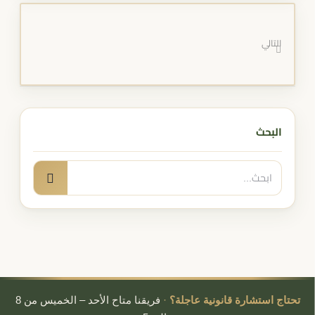
التالي
البحث
البحث
بحث
عن:
تحتاج استشارة قانونية عاجلة؟
·
فريقنا متاح الأحد – الخميس من 8