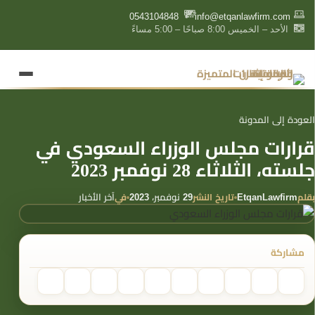
content
0543104848
info@etqanlawfirm.com
الأحد – الخميس 8:00 صباحًا – 5:00 مساءً
العودة إلى المدونة
قرارات مجلس الوزراء السعودي في
جلسته، الثلاثاء 28 نوفمبر 2023
بقلم
تاريخ النشر
في
EtqanLawfirm
29 نوفمبر، 2023
آخر الأخبار
مشاركة