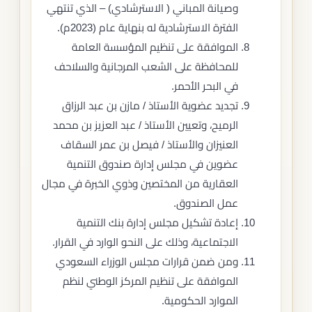
وصيانة المباني ( الاسترشادي) – الذي تنتهي
الفترة الاسترشادية له بنهاية عام (2023م).
الموافقة على تنظيم المؤسسة العامة
للمحافظة على الشعب المرجانية والسلاحف
في البحر الأحمر.
تجديد عضوية الأستاذ / مازن بن عبد الرزاق
الرميح، وتعيين الأستاذ / عبد العزيز بن محمد
العنيزان والأستاذ / فيصل بن عمر السقاف
عضوين في مجلس إدارة صندوق التنمية
العقارية من المختصين وذوي الخبرة في مجال
عمل الصندوق.
إعادة تشكيل مجلس إدارة بنك التنمية
الاجتماعية، وذلك على النحو الوارد في القرار.
ومن ضمن قرارات مجلس الوزراء السعودي
الموافقة على تنظيم المركز الوطني لنظم
الموارد الحكومية.