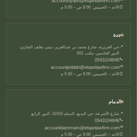
accountriyadh@etqanlawfirm.com
⏰
الأحد – الخميس: 8:00 ص – 5:00 م
جدة
📍
حي العزيزية، شارع محمد بن عبدالعزيز، مبنى بعلنف التجاري،
الدور الخامس، مكتب 502
📞
0543104848
✉
accountjeddah@etqanlawfirm.com
⏰
الأحد – الخميس: 8:00 ص – 5:00 م
الدمام
📍
شارع الأشرعة، حي البديع، الدمام 32415، الدور الرابع
📞
0543104848
✉
accountdammam@etqanlawfirm.com
⏰
الأحد – الخميس: 8:00 ص – 5:00 م