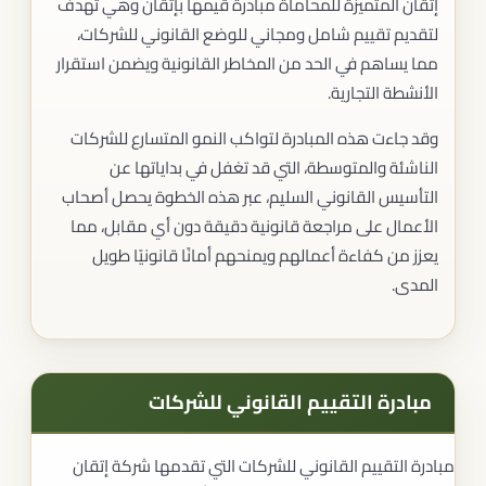
إتقان المتميزة للمحاماة مبادرة قيمها بإتقان وهي تهدف
لتقديم تقييم شامل ومجاني للوضع القانوني للشركات،
مما يساهم في الحد من المخاطر القانونية ويضمن استقرار
الأنشطة التجارية.
وقد جاءت هذه المبادرة لتواكب النمو المتسارع للشركات
الناشئة والمتوسطة، التي قد تغفل في بداياتها عن
التأسيس القانوني السليم، عبر هذه الخطوة يحصل أصحاب
الأعمال على مراجعة قانونية دقيقة دون أي مقابل، مما
يعزز من كفاءة أعمالهم ويمنحهم أمانًا قانونيًا طويل
المدى.
مبادرة التقييم القانوني للشركات
مبادرة التقييم القانوني للشركات التي تقدمها شركة إتقان