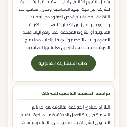
يشمل التقييم القانوني تحليل العقود التجارية الحالية
للشركة، من حيث البنود الأساسية، ومدى اتساقها مع
الأنظمة المحلية، يتم فحص العقود مع العملاء
والموردين والموزعين لضمان خلوها من الثغرات
القانونية أو الشروط المجحفة، كما تُراجع آليات فسخ
العقود، وآليات التحكيم وتسوية النزاعات، مما يمنح
الشركة وضوحًا وثقة أكبر في تعاملاتها التعاقدية.
اطلب استشارتك القانونية
مراجعة الحوكمة القانونية للشركات
الالتزام بمبادئ الحوكمة القانونية هو أمر بالغ
الأهمية في بيئة العمل الحديثة، ضمن مبادرة التقييم
القانوني للشركات يتم فحص مدى الالتزام بسياسات