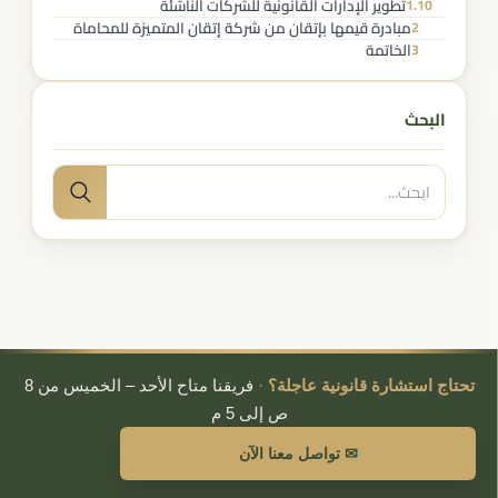
تطوير الإدارات القانونية للشركات الناشئة
1.10
مبادرة قيمها بإتقان من شركة إتقان المتميزة للمحاماة
2
الخاتمة
3
البحث
البحث
بحث
عن:
تحتاج استشارة قانونية عاجلة؟
·
فريقنا متاح الأحد – الخميس من 8
ص إلى 5 م
✉ تواصل معنا الآن