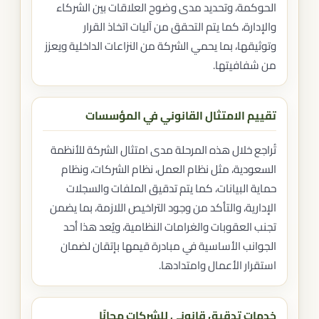
الحوكمة، وتحديد مدى وضوح العلاقات بين الشركاء
والإدارة، كما يتم التحقق من آليات اتخاذ القرار
وتوثيقها، بما يحمي الشركة من النزاعات الداخلية ويعزز
من شفافيتها.
تقييم الامتثال القانوني في المؤسسات
تُراجع خلال هذه المرحلة مدى امتثال الشركة للأنظمة
السعودية، مثل نظام العمل، نظام الشركات، ونظام
حماية البيانات، كما يتم تدقيق الملفات والسجلات
الإدارية، والتأكد من وجود التراخيص اللازمة، بما يضمن
تجنب العقوبات والغرامات النظامية، ويُعد هذا أحد
الجوانب الأساسية في مبادرة قيمها بإتقان لضمان
استقرار الأعمال وامتدادها.
خدمات تدقيق قانوني للشركات مجانًا