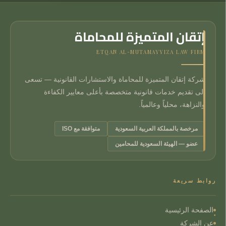
إتقان المتميزة للمحاماة
ETQAN AL-MUTAMAYYIZA LAW FIRM
شركة إتقان المتميزة للمحاماة والاستشارات القانونية — تسعى
إلى تقديم خدمات قانونية متخصصة بأعلى معايير الكفاءة
والنزاهة، محلياً وعالمياً.
مرخصة بالمملكة العربية السعودية
متوافقة مع ISO
عضو — الهيئة السعودية للمحامين
روابط سريعة
الصفحة الرئيسية
عن الشركة