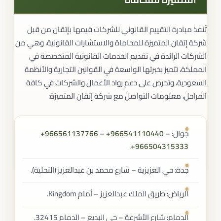
تُنفذ مبادرة التقييم القانوني للشركات قيمها بإتقان من قبل
شركة إتقان المتميزة للمحاماة والاستشارات القانونية، وهي من
الشركات الرائدة في تقديم الخدمات القانونية المتخصصة في
المملكة، تتميز بخبرتها الواسعة في القوانين التجارية والأنظمة
السعودية، وتحرص على دعم رواد الأعمال والشركات في كافة
المراحل، معلومات التواصل مع شركة إتقان المتميزة:
جوال: ‎
–
+966541110440
– ‎
+966561137766
.
+966504315333
جدة: حي العزيزية – شارع محمد بن عبدالعزيز (التحلية).
الرياض: طريق الملك عبدالعزيز – أمام Kingdom.
الدمام: شارع الأشرعة – حي البديع – الدمام 32415.