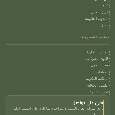
خدماتنا
فريق العمل
المدونة القانونية
اتصل بنا
مجالات الممارسة
القضايا التجارية
قانون الشركات
قضايا العمل
العقارات
الملكية الفكرية
القضايا الجنائية
قضايا الأسرة
ابقى على تواصل
فريق شركة إتقان المتميزة متواجد دائما للرد على استشاراتكم
المرسلة