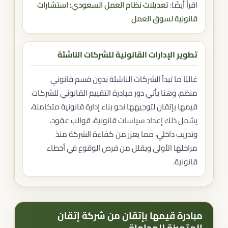
اقرأ أيضًا:
تعديلات نظام العمل السعودي: استشارات
قانونية لسوق العمل
تطوير الإدارات القانونية للشركات الناشئة
غالبًا ما تبدأ الشركات الناشئة بدون قسم قانوني
منظم، وهنا يأتي دور مبادرة التقييم القانوني للشركات
قيمها بإتقان لتوجيهها نحو بناء إدارة قانونية متكاملة،
يشمل ذلك إعداد سياسات قانونية، قوالب عقود،
وتدريب داخلي، مما يعزز من كفاءة الشركة منذ
مراحلها الأولى ويقلل من فرص الوقوع في أخطاء
قانونية.
مبادرة قيمها بإتقان من شركة إتقان
المتميزة للمحاماة