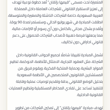
المتميزة تحت مسمى “قيمها بإتقان” تُعد خطوة نوعية تهدف
إلى تعزيز الاستقرار القانوني للشركات العاملة داخل المملكة
العربية السعودية، خاصة الشركات الناشئة والصغيرة والمتوسطة،
انطلقت المبادرة في شهر يوليو الحالي، وستستمر لمدة 90 يومًا،
وتُقدم بشكل مجاني بالكامل دون أي رسوم أو التزامات مالية،
مما يجعلها فرصة ذهبية لأصحاب الشركات للحصول على دعم
قانوني احترافي دون تكاليف.
تشمل المبادرة تقييمًا شاملًا لجميع الجوانب القانونية داخل
الشركة، مثل العقود التجارية، الامتثال للأنظمة، الحوكمة، تنظيم
الموارد البشرية، وحماية الملكية الفكرية، ويقوم فريق من
المستشارين القانونيين المتخصصين في الأنظمة السعودية
بتحليل الوضع القانوني بدقة وتقديم توصيات عملية وقابلة
للتنفيذ تساعد على تفادي المخاطر المستقبلية وتنظيم العمليات
القانونية الداخلية.
تهدف مبادرة “قيمها بإتقان” إلى تمكين الشركات من تطوير