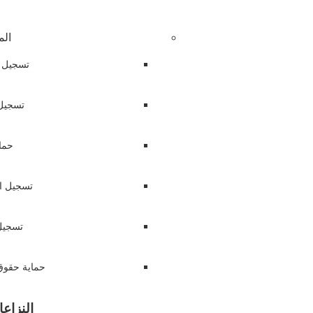
الم
تسجيل ا
تسجيل 
حما
تسجيل ال
تسجيل 
حماية حقوق 
النزاع