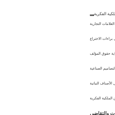
لكية الفكرية
لعلامات التجارية
براءات الاختراع
ية حقوق المؤلف
تصاميم الصناعية
الأصناف النباتية
الملكية الفكرية
ات والتقاضي