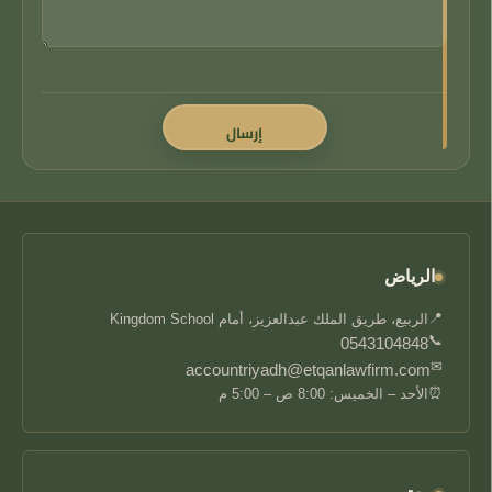
الرياض
📍
الربيع، طريق الملك عبدالعزيز، أمام Kingdom School
📞
0543104848
✉
accountriyadh@etqanlawfirm.com
⏰
الأحد – الخميس: 8:00 ص – 5:00 م