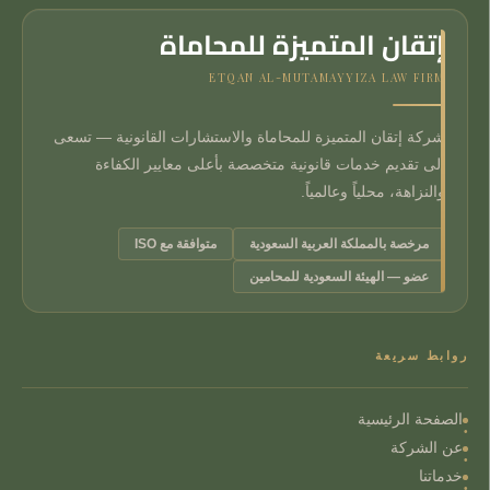
إتقان المتميزة للمحاماة
ETQAN AL-MUTAMAYYIZA LAW FIRM
شركة إتقان المتميزة للمحاماة والاستشارات القانونية — تسعى
إلى تقديم خدمات قانونية متخصصة بأعلى معايير الكفاءة
والنزاهة، محلياً وعالمياً.
مرخصة بالمملكة العربية السعودية
متوافقة مع ISO
عضو — الهيئة السعودية للمحامين
روابط سريعة
الصفحة الرئيسية
عن الشركة
خدماتنا