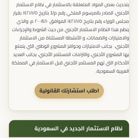
بتحديث بعض المواد المتعلقة بالاستثمار في نظام الاستثمار
الأجنبي، الصادر بالمرسوم الملكي رقم م/1 بتاريخ ١٤٢١/١/٥ بقرار
مجلس الوزراء رقم بتاريخ ١٤٢١/١/٥ الموافق ٢٠٠٠/٤/١٠ م، والذي
ينظم هذا النظام الاستثمار الأجنبي من حيث الشروط والإجراءات
والامتيازات والضمانات، و الأنشطة المستثناة من الاستثمار
الأجنبي، بجانب الامتيازات وحوافز المشروع الوطني التي يتمتع
بها المشروع الأجنبي، والتزامات المستثمر الأجنبي، بجانب العديد
الأحكام التي تهم المستثمر الأجنبي قبل الاستثمار في المملكة
العربية السعودية.
اطلب استشارتك القانونية
نظام الاستثمار الجديد في السعودية