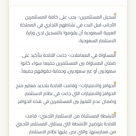
تسجيل المستثمرين:- يجب على كافة المستثمرين
الأجانب قبل البدء في نشاطهم التجاري في المملكة
العربية السعودية أن يقوموا بالتسجيل لدى وزارة
الاستثمار السعودية.
المساواة في المعاملات:- جاءت اللائحة بتأكيد على
ضمان المساواة بين المستثمرين جميعا سواء كانوا
سعوديين أو غير سعوديين، وحماية حقوقهم جميعاً.
الحوافز والامتيازات:- وقامت اللائحة بتحديد معايير منح
الحوافز والامتيازات التي جاءت في نظام الاستثمار،
وضمان عدم التمييز بين المستثمرين في هذه الحوافز.
الأنشطة المستثناة من الاستثمار الأجنبي:- قامت
اللائحة بتوضيح الأنشطة التي يستثنى المستثمر الأجنبي
من ممارستها، والتي نص عليها نظام الاستثمار