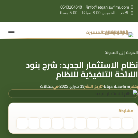
content
0543104848
info@etqanlawfirm.com
الأحد – الخميس 8:00 صباحًا – 5:00 مساءً
العودة إلى المدونة
نظام الاستثمار الجديد: شرح بنود
اللائحة التنفيذية للنظام
بقلم
تاريخ النشر
في
EtqanLawfirm
19 فبراير، 2025
مقالات
مشاركة