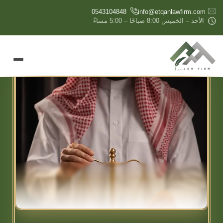
content
0543104848
info@etqanlawfirm.com
الأحد – الخميس 8:00 صباحًا – 5:00 مساءً