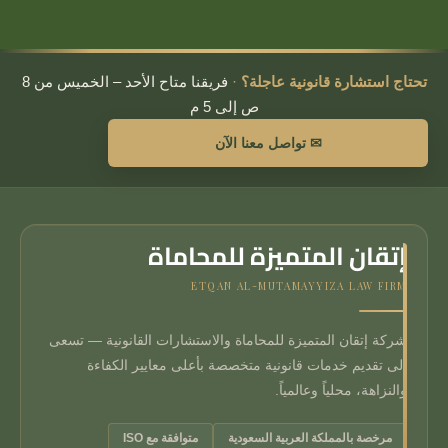
تحتاج استشارة قانونية عاجلة؟
·
فريقنا متاح الأحد – الخميس من 8
ص إلى 5 م
✉ تواصل معنا الآن
إتقان المتميزة للمحاماة
ETQAN AL-MUTAMAYYIZA LAW FIRM
شركة إتقان المتميزة للمحاماة والاستشارات القانونية — تسعى
إلى تقديم خدمات قانونية متخصصة بأعلى معايير الكفاءة
والنزاهة، محلياً وعالمياً.
مرخصة بالمملكة العربية السعودية
متوافقة مع ISO