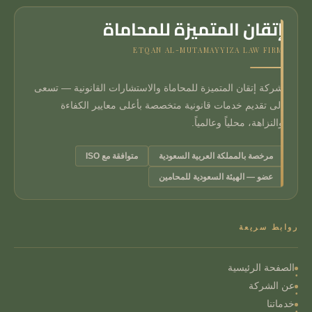
إتقان المتميزة للمحاماة
ETQAN AL-MUTAMAYYIZA LAW FIRM
شركة إتقان المتميزة للمحاماة والاستشارات القانونية — تسعى
إلى تقديم خدمات قانونية متخصصة بأعلى معايير الكفاءة
والنزاهة، محلياً وعالمياً.
مرخصة بالمملكة العربية السعودية
متوافقة مع ISO
عضو — الهيئة السعودية للمحامين
روابط سريعة
الصفحة الرئيسية
عن الشركة
خدماتنا