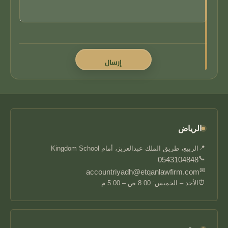
الرياض
📍
الربيع، طريق الملك عبدالعزيز، أمام Kingdom School
📞
0543104848
✉
accountriyadh@etqanlawfirm.com
⏰
الأحد – الخميس: 8:00 ص – 5:00 م