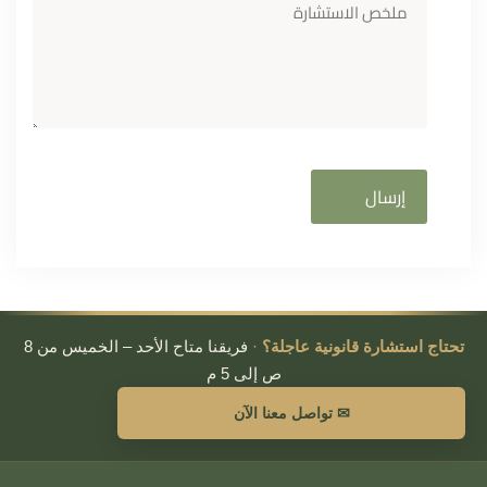
تحتاج استشارة قانونية عاجلة؟
·
فريقنا متاح الأحد – الخميس من 8
ص إلى 5 م
✉ تواصل معنا الآن