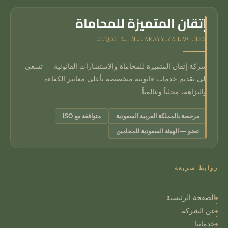
إتقان المتميزة للمحاماة
ETQAN AL-MUTAMAYYIZA LAW FIRM
شركة إتقان المتميزة للمحاماة والاستشارات القانونية — تسعى
إلى تقديم خدمات قانونية متخصصة بأعلى معايير الكفاءة
والنزاهة، محلياً وعالمياً.
مرخصة بالمملكة العربية السعودية
متوافقة مع ISO
عضو — الهيئة السعودية للمحامين
روابط سريعة
الصفحة الرئيسية
عن الشركة
خدماتنا