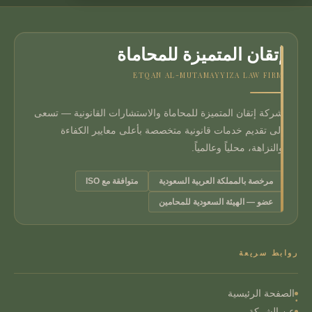
إتقان المتميزة للمحاماة
ETQAN AL-MUTAMAYYIZA LAW FIRM
شركة إتقان المتميزة للمحاماة والاستشارات القانونية — تسعى
إلى تقديم خدمات قانونية متخصصة بأعلى معايير الكفاءة
والنزاهة، محلياً وعالمياً.
مرخصة بالمملكة العربية السعودية
متوافقة مع ISO
عضو — الهيئة السعودية للمحامين
روابط سريعة
الصفحة الرئيسية
عن الشركة