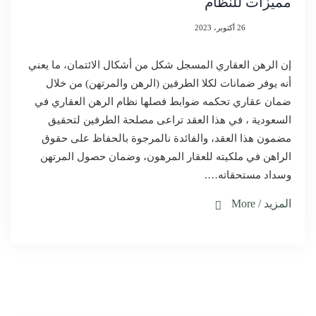
مميزات للنظام
26 أكتوبر، 2023
إن الرهن العقاري المسجل شكل من أشكال الائتمان، ما يعني
أنه يوفر ضمانات لكلا الطرفين (الرهن والمرتهن) من خلال
ضمان عقاري تحكمه ضوابط فصلها نظام الرهن العقاري في
السعودية ، في هذا العقد تراعى مصلحة الطرفين لتحقيق
مضمون هذا العقد، والفائدة نالمرجوة بالحفاظ على حقوق
الراهن في ملكيته للعقار المرهون، وضمان حصول المرتهن
وسداد مستحقاته….
المزيد / More