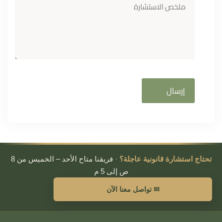
تحتاج استشارة قانونية عاجلة؟
·
فريقنا متاح الأحد – الخميس من 8
ص إلى 5 م
✉ تواصل معنا الآن