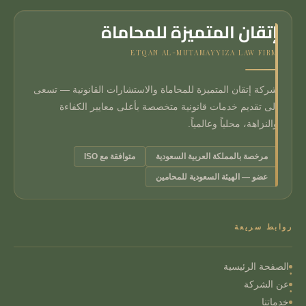
إتقان المتميزة للمحاماة
ETQAN AL-MUTAMAYYIZA LAW FIRM
شركة إتقان المتميزة للمحاماة والاستشارات القانونية — تسعى
إلى تقديم خدمات قانونية متخصصة بأعلى معايير الكفاءة
والنزاهة، محلياً وعالمياً.
مرخصة بالمملكة العربية السعودية
متوافقة مع ISO
عضو — الهيئة السعودية للمحامين
روابط سريعة
الصفحة الرئيسية
عن الشركة
خدماتنا