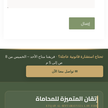
تحتاج استشارة قانونية عاجلة؟
·
فريقنا متاح الأحد – الخميس من 8
ص إلى 5 م
✉ تواصل معنا الآن
إتقان المتميزة للمحاماة
ETQAN AL-MUTAMAYYIZA LAW FIRM