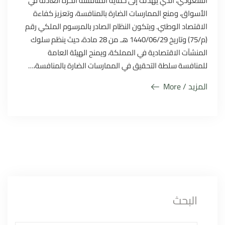
السعودي، الذي يهدف إلى حماية المنافسة الحرة العادلة في
الأسواق، ومنع الممارسات الضارة بالمنافسة، وتعزيز كفاءة
الاقتصاد الوطني. ويتكون النظام الصادر بالمرسوم الملكي رقم
(م/75) وتاريخ 1440/06/29 هـ من 28 مادة، حيث ينظم سلوك
المنشآت الاقتصادية في المملكة، ويمنح الهيئة العامة
للمنافسة سلطة التحقيق في الممارسات الضارة بالمنافسة،…
المزيد / More
البحث