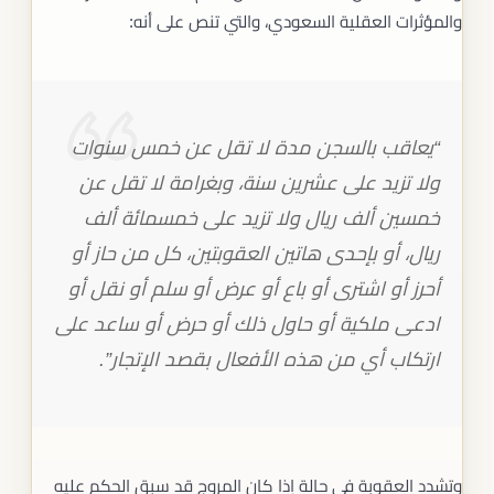
والمؤثرات العقلية السعودي، والتي تنص على أنه:
“يعاقب بالسجن مدة لا تقل عن خمس سنوات
ولا تزيد على عشرين سنة، وبغرامة لا تقل عن
خمسين ألف ريال ولا تزيد على خمسمائة ألف
ريال، أو بإحدى هاتين العقوبتين، كل من حاز أو
أحرز أو اشترى أو باع أو عرض أو سلم أو نقل أو
ادعى ملكية أو حاول ذلك أو حرض أو ساعد على
ارتكاب أي من هذه الأفعال بقصد الإتجار”.
وتشدد العقوبة في حالة إذا كان المروج قد سبق الحكم عليه