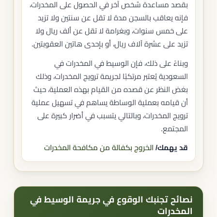
بقصد مساعدة شخص آخر في الحصول على المخدرات،
فإنه يعاقب بالسجن مدة لا تقل عن سنتين ولا تزيد
على خمس سنوات، وبغرامة لا تقل عن ألف ريال ولا
تزيد على عشرة آلاف ريال، أو بإحدى هاتين العقوبتين.
وبناءً على ذلك، فإن الوسيط في المخدرات في
السعودية يُعتبر مرتكبًا لجريمة ترويج المخدرات، وذلك
بغض النظر عن قصده من القيام بهذه العملية، حيث
أن قيامه بعملية الوساطة يساهم في تسهيل عملية
ترويج المخدرات، وبالتالي يتسبب في أضرار كبيرة على
المجتمع.
قد يهمك/
الخروج بكفالة من مكافحة المخدرات
نصائح تجنبك الوقوع في جريمة الوسيط في
المخدرات