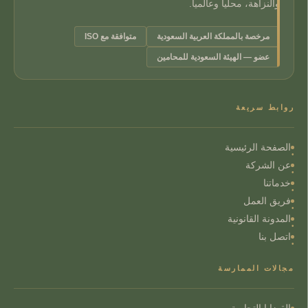
والنزاهة، محلياً وعالمياً.
مرخصة بالمملكة العربية السعودية
متوافقة مع ISO
عضو — الهيئة السعودية للمحامين
روابط سريعة
الصفحة الرئيسية
عن الشركة
خدماتنا
فريق العمل
المدونة القانونية
اتصل بنا
مجالات الممارسة