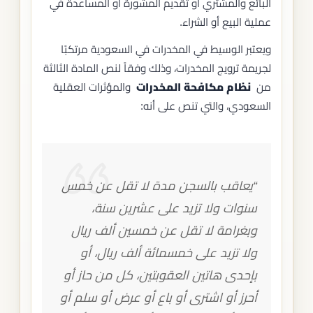
البائع والمشتري أو تقديم المشورة أو المساعدة في
عملية البيع أو الشراء.
ويعتبر الوسيط في المخدرات في السعودية مرتكبًا
لجريمة ترويج المخدرات، وذلك وفقاً لنص المادة الثالثة
من
نظام مكافحة المخدرات
والمؤثرات العقلية
السعودي، والتي تنص على أنه:
“يعاقب بالسجن مدة لا تقل عن خمس
سنوات ولا تزيد على عشرين سنة،
وبغرامة لا تقل عن خمسين ألف ريال
ولا تزيد على خمسمائة ألف ريال، أو
بإحدى هاتين العقوبتين، كل من حاز أو
أحرز أو اشترى أو باع أو عرض أو سلم أو