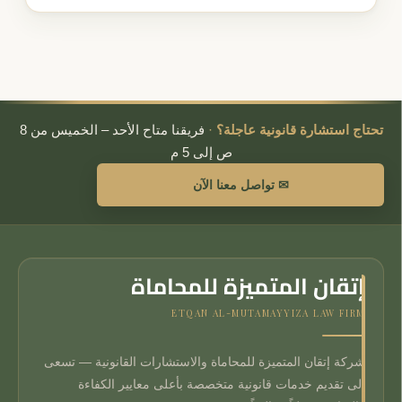
تحتاج استشارة قانونية عاجلة؟
·
فريقنا متاح الأحد – الخميس من 8
ص إلى 5 م
✉ تواصل معنا الآن
إتقان المتميزة للمحاماة
ETQAN AL-MUTAMAYYIZA LAW FIRM
شركة إتقان المتميزة للمحاماة والاستشارات القانونية — تسعى
إلى تقديم خدمات قانونية متخصصة بأعلى معايير الكفاءة