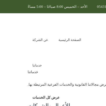
0543
الأحد – الخميس 8:00 صباحًا – 5:00 مساءً
اتقان المتميزة
الصفحة الرئيسية
عن الشركة
خدماتنا
خدماتنا
ض مجالاتنا القانونية والخدمات الفرعية المرتبطة بها.
العودة إلى المدونة
تميزة 0553320066
عرض كل الخدمات
الأعمال والشركات