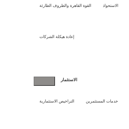
7.2
ما هي أسعار المحامين في الدمام؟
الاستحواذ
القوة القاهرة والظروف الطارئة
7.3
من هو أفضل محامي قضايا أحوال شخصية في
الدمام؟
7.4
ما هي أفضل مكاتب المحاماة في الدمام؟
7.5
هل يمكن التعاقد مع محامي في الدمام أونلاين؟
إعادة هيكلة الشركات
7
كم مدة القضية إذا تولى محامي معتمد القضية في
الدمام؟
7.7
ما هي التخصصات القانونية المتوفرة لدى
المحامين في الدمام؟
7.
هل يجب أن يكون المحامي في الدمام معتمد من
وزارة العدل؟
الاستثمار
7.9
كيف أحجز موعد مع محامي في الدمام؟
البحث
خدمات المستثمرين
التراخيص الاستثمارية
حث
حث