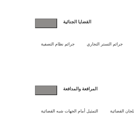
القضايا الجنائية
جرائم التستر التجاري
جرائم نظام التصفية
المرافعة والمدافعة
للجان القضائية
التمثيل أمام الجهات شبه القضائية