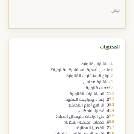
التالي
المحتويات
1
استشارات قانونية
2
ما هي أهمية الاستشارة القانونية؟
3
أنواع الاستشارات القانونية
4
استشارة محامي
5
خدمات قانونية
5.1
1. الاستشارات القانونية
5.2
2. إعداد ومراجعة العقود:
5.3
3. الترافع أمام المحاكم:
5.4
4. قضايا الشركات:
5.5
5. حل النزاعات بالوسائل البديلة:
5.6
6. خدمات الملكية الفكرية:
5.7
7. القضايا العمالية:
5.8
8. تقديم الدعم القانوني للأفراد: