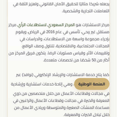
يجعله شريكا مثاليًا لتحقيق الأمان القانوني وتعزيز الثقة في
التعاملات التجارية والشخصية.
مركز الاستشارات هو
المركز السعودي لاستطلاعات الرأي
مركز
مستقل غير ربحي، تأسس في عام 2016 في الرياض، ويقوم
بإجراء مجموعة واسعة من الاستطلاعات، والدراسات في
المجالات الاجتماعية، والاقتصادية، تتناول وصف الواقع،
وتقييمات الأثر، وقياس مستويات الرضا. يتكون فريق المركز من
أكثر من 50 شخصًا من تخصصات متعددة.
كما يتاح خدمة الاستشارات والإرشاد الإلكتروني (نوافذ) عبر
المنصة الوطنية
، وهي إتاحة خدمات استشارية وإرشادية
في مجالات وقطاعات الأعمال من خلال متخصصين من ذوي
المعرفة والخبرة في مجالات وقطاعات الأعمال والراغبين في
مساعدة المنشآت الصغيرة والمتوسطة وريادي الأعمال من
خلال تبادل الخبرات والمعرفة.