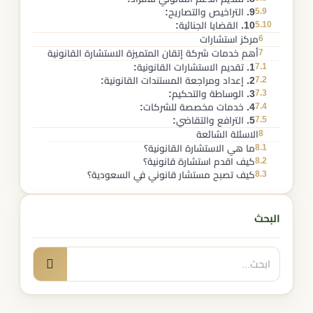
5.9
9. التراخيص والتصاريح:
5.10
10. القضايا الجنائية:
6
مركز استشارات
7
أهم خدمات شركة إتقان المتميزة الاستشارة القانونية
7.1
1. تقديم الاستشارات القانونية:
7.2
2. إعداد ومراجعة المستندات القانونية:
7.3
3. الوساطة والتحكيم:
7.4
4. خدمات مخصصة للشركات:
7.5
5. الترافع والتقاضي:
8
الاسئلة الشائعة
8.1
ما هي الاستشارة القانونية؟
8.2
كيف اقدم استشارة قانونية؟
8.3
كيف تصبح مستشار قانوني في السعودية؟
البحث
البحث
بحث
عن: