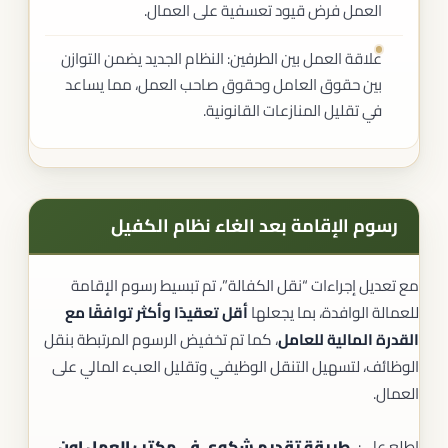
العمل فرض قيود تعسفية على العمال.
علاقة العمل بين الطرفين: النظام الجديد يضمن التوازن
بين حقوق العامل وحقوق صاحب العمل، مما يساعد
في تقليل المنازعات القانونية.
رسوم الإقامة بعد الغاء نظام الكفيل
مع تعديل إجراءات “نقل الكفالة”، تم تبسيط رسوم الإقامة
للعمالة الوافدة، بما يجعلها
أقل تعقيدًا وأكثر توافقًا مع
القدرة المالية للعامل
، كما تم تخفيض الرسوم المرتبطة بنقل
الوظائف، لتسهيل التنقل الوظيفي وتقليل العبء المالي على
العمال.
اطلع على:
طريقة تقديم شكوى في مكتب العمل اون