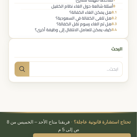
ملاحظة مهمة للقارئ
أسئلة شائعة حول الغاء نظام الكفيل
8
هل يمكن الغاء الكفالة؟
8.1
هل تلغى الكفالة في السعودية؟
8.2
هل تم الغاء رسوم نقل الكفالة؟
8.3
كيف يمكن للعامل الانتقال إلى وظيفة أخرى؟
8.4
البحث
البحث
بحث
عن:
تحتاج استشارة قانونية عاجلة؟
·
فريقنا متاح الأحد – الخميس من 8
ص إلى 5 م