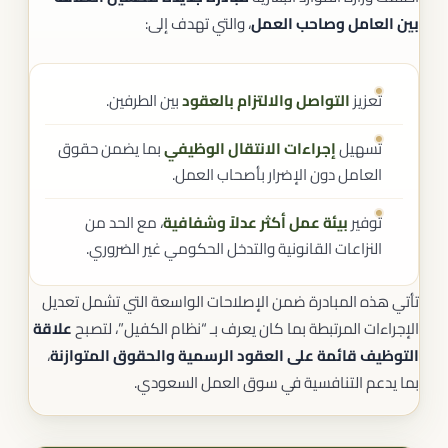
بين العامل وصاحب العمل
، والتي تهدف إلى:
تعزيز
التواصل والالتزام بالعقود
بين الطرفين.
تسهيل
إجراءات الانتقال الوظيفي
بما يضمن حقوق
العامل دون الإضرار بأصحاب العمل.
توفير
بيئة عمل أكثر عدلاً وشفافية
، مع الحد من
النزاعات القانونية والتدخل الحكومي غير الضروري.
تأتي هذه المبادرة ضمن الإصلاحات الواسعة التي تشمل تعديل
الإجراءات المرتبطة بما كان يعرف بـ “نظام الكفيل”، لتصبح
علاقة
التوظيف قائمة على العقود الرسمية والحقوق المتوازنة
،
بما يدعم التنافسية في سوق العمل السعودي.