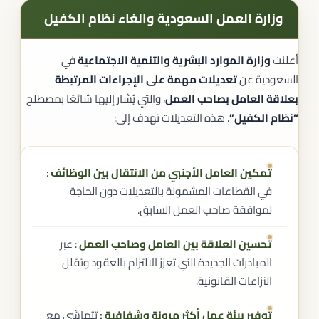
وزارة العمل السعودية والغاء نظام الكفيل
أعلنت
وزارة الموارد البشرية والتنمية الاجتماعية
في
السعودية عن
تعديلات مهمة على الإجراءات المرتبطة
بعلاقة العامل بصاحب العمل
، والتي يُشار إليها شائعًا بمصطلح
“نظام الكفيل”
. هذه التعديلات تهدف إلى:
تمكين العامل الأجنبي من الانتقال بين الوظائف
:
في القطاعات المشمولة بالتعديلات دون الحاجة
لموافقة صاحب العمل السابق.
تحسين العلاقة بين العامل وصاحب العمل
: عبر
المبادرات الجديدة التي تعزز الالتزام بالعقود وتقلل
النزاعات القانونية.
توفير بيئة عمل أكثر مرونة وشفافية :
تتماشى مع