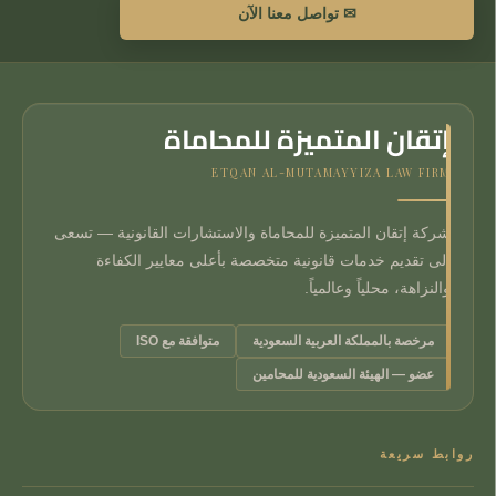
✉ تواصل معنا الآن
إتقان المتميزة للمحاماة
ETQAN AL-MUTAMAYYIZA LAW FIRM
شركة إتقان المتميزة للمحاماة والاستشارات القانونية — تسعى
إلى تقديم خدمات قانونية متخصصة بأعلى معايير الكفاءة
والنزاهة، محلياً وعالمياً.
مرخصة بالمملكة العربية السعودية
متوافقة مع ISO
عضو — الهيئة السعودية للمحامين
روابط سريعة