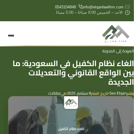
content
0543104848
info@etqanlawfirm.com
الأحد – الخميس 8:00 صباحًا – 5:00 مساءً
العودة إلى المدونة
الغاء نظام الكفيل في السعودية: ما
بين الواقع القانوني والتعديلات
الجديدة
Seo Etqan
8 سبتمبر، 2025
مقالات
بقلم
تاريخ النشر
في