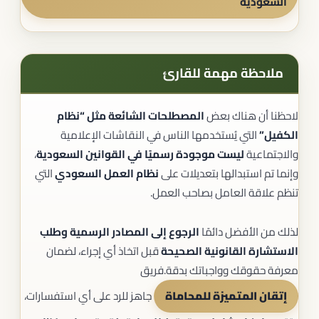
السعودية
ملاحظة مهمة للقارئ
لاحظنا أن هناك بعض
المصطلحات الشائعة مثل “نظام
الكفيل”
التي يُستخدمها الناس في النقاشات الإعلامية
والاجتماعية
ليست موجودة رسميًا في القوانين السعودية
،
وإنما تم استبدالها بتعديلات على
نظام العمل السعودي
التي
تنظم علاقة العامل بصاحب العمل.
لذلك من الأفضل دائمًا
الرجوع إلى المصادر الرسمية وطلب
الاستشارة القانونية الصحيحة
قبل اتخاذ أي إجراء، لضمان
معرفة حقوقك وواجباتك بدقة.فريق
إتقان المتميزة للمحاماة
جاهز للرد على أي استفسارات،