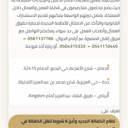
حيث يضم محامون متخصصون في قضايا العمل والعمال داخل
المملكة، بفضل خبرتهم الواسعة يمكنهم تقديم الاستشارات
القانونية والتأكد من الامتثال للأنظمة الجديدة لحماية حقوق
العمال وأصحاب العمل على حد سواء، يمكنكم التواصل مع
فريق إتقان المتميزة عبر أرقام الجوال:
0561137766
–
0541110440
–
0504315333
، أو زيارة أحد فروعنا:
الدمام – شارع الأشرعة، حي البديع، الدمام 32415.
جدة – حي العزيزية، شارع محمد بن عبدالعزيز (التحلية).
الرياض – طريق الملك عبدالعزيز أمام Kingdom.
تعرف على:
نظام الكفالة الجديد وأبرز 6 شروط لنقل الكفالة في