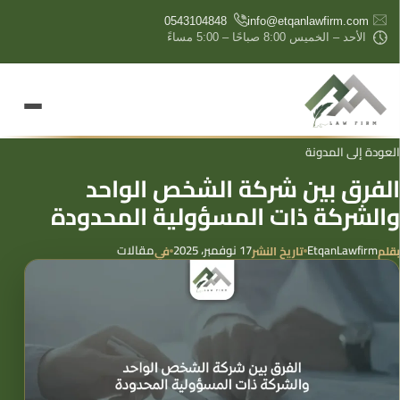
content
0543104848
info@etqanlawfirm.com
الأحد – الخميس 8:00 صباحًا – 5:00 مساءً
العودة إلى المدونة
الفرق بين شركة الشخص الواحد
والشركة ذات المسؤولية المحدودة
EtqanLawfirm
17 نوفمبر، 2025
مقالات
بقلم
تاريخ النشر
في