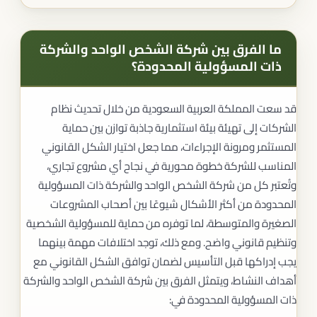
ما الفرق بين شركة الشخص الواحد والشركة
ذات المسؤولية المحدودة؟
قد سعت المملكة العربية السعودية من خلال تحديث نظام
الشركات إلى تهيئة بيئة استثمارية جاذبة توازن بين حماية
المستثمر ومرونة الإجراءات، مما جعل اختيار الشكل القانوني
المناسب للشركة خطوة محورية في نجاح أي مشروع تجاري،
وتُعتبر كل من شركة الشخص الواحد والشركة ذات المسؤولية
المحدودة من أكثر الأشكال شيوعًا بين أصحاب المشروعات
الصغيرة والمتوسطة، لما توفره من حماية للمسؤولية الشخصية
وتنظيم قانوني واضح. ومع ذلك، توجد اختلافات مهمة بينهما
يجب إدراكها قبل التأسيس لضمان توافق الشكل القانوني مع
أهداف النشاط، ويتمثل الفرق بين شركة الشخص الواحد والشركة
ذات المسؤولية المحدودة في: