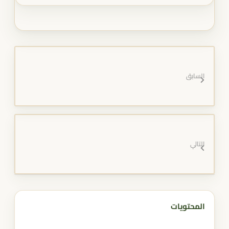
السابق
التالي
المحتويات