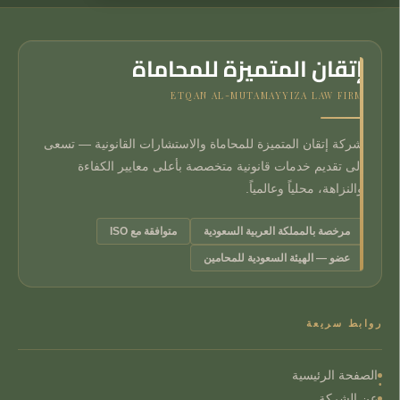
إتقان المتميزة للمحاماة
ETQAN AL-MUTAMAYYIZA LAW FIRM
شركة إتقان المتميزة للمحاماة والاستشارات القانونية — تسعى
إلى تقديم خدمات قانونية متخصصة بأعلى معايير الكفاءة
والنزاهة، محلياً وعالمياً.
مرخصة بالمملكة العربية السعودية
متوافقة مع ISO
عضو — الهيئة السعودية للمحامين
روابط سريعة
الصفحة الرئيسية
عن الشركة