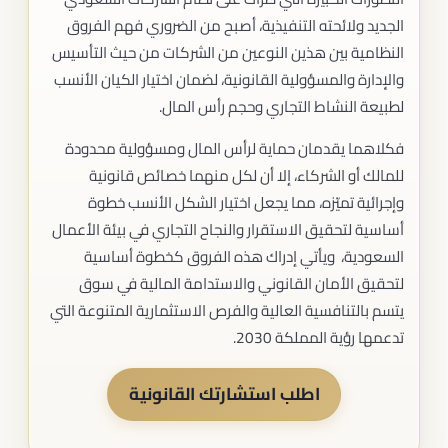
الجديد ولائحته التنفيذية، أصبح من الضروري فهم الفروق
النظامية بين هذين النوعين من الشركات من حيث التأسيس
والإدارة والمسؤولية القانونية، لضمان اختيار الكيان الأنسب
لطبيعة النشاط التجاري وحجم رأس المال.
فكلاهما يقدمان حماية لرأس المال ومسؤولية محدودة
للمالك أو الشركاء، إلا أن لكل منهما خصائص قانونية
وإجرائية تميّزه، مما يجعل اختيار الشكل الأنسب خطوة
أساسية لتحقيق الاستقرار والنجاح التجاري في بيئة الأعمال
السعودية، ويأتي إدراك هذه الفروق كخطوة أساسية
لتحقيق الأمان القانوني والاستدامة المالية في سوق
يتسم بالتنافسية العالية والفرص الاستثمارية المتنوعة التي
تدعمها رؤية المملكة 2030.
اطلب استشارتك القانونية