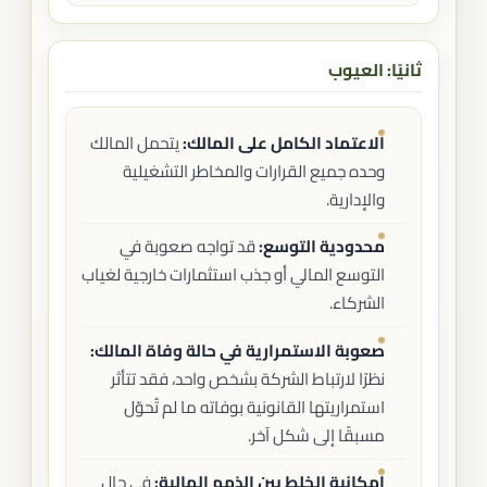
ثانيًا: العيوب
الاعتماد الكامل على المالك:
يتحمل المالك
وحده جميع القرارات والمخاطر التشغيلية
والإدارية.
محدودية التوسع:
قد تواجه صعوبة في
التوسع المالي أو جذب استثمارات خارجية لغياب
الشركاء.
صعوبة الاستمرارية في حالة وفاة المالك:
نظرًا لارتباط الشركة بشخص واحد، فقد تتأثر
استمراريتها القانونية بوفاته ما لم تُحوّل
مسبقًا إلى شكل آخر.
إمكانية الخلط بين الذمم المالية:
في حال