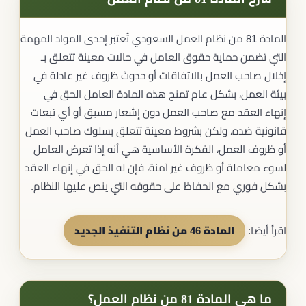
المادة 81 من نظام العمل السعودي تُعتبر إحدى المواد المهمة
التي تضمن حماية حقوق العامل في حالات معينة تتعلق بـ
إخلال صاحب العمل بالاتفاقات أو حدوث ظروف غير عادلة في
بيئة العمل، بشكل عام تمنح هذه المادة العامل الحق في
إنهاء العقد مع صاحب العمل دون إشعار مسبق أو أي تبعات
قانونية ضده، ولكن بشروط معينة تتعلق بسلوك صاحب العمل
أو ظروف العمل، الفكرة الأساسية هي أنه إذا تعرض العامل
لسوء معاملة أو ظروف غير آمنة، فإن له الحق في إنهاء العقد
بشكل فوري مع الحفاظ على حقوقه التي ينص عليها النظام.
اقرأ أيضا:
المادة 46 من نظام التنفيذ الجديد
ما هي المادة 81 من نظام العمل؟