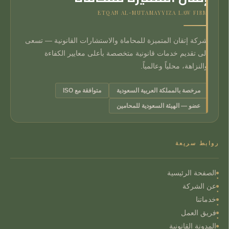
ETQAN AL-MUTAMAYYIZA LAW FIRM
شركة إتقان المتميزة للمحاماة والاستشارات القانونية — تسعى
إلى تقديم خدمات قانونية متخصصة بأعلى معايير الكفاءة
والنزاهة، محلياً وعالمياً.
مرخصة بالمملكة العربية السعودية
متوافقة مع ISO
عضو — الهيئة السعودية للمحامين
روابط سريعة
الصفحة الرئيسية
عن الشركة
خدماتنا
فريق العمل
المدونة القانونية