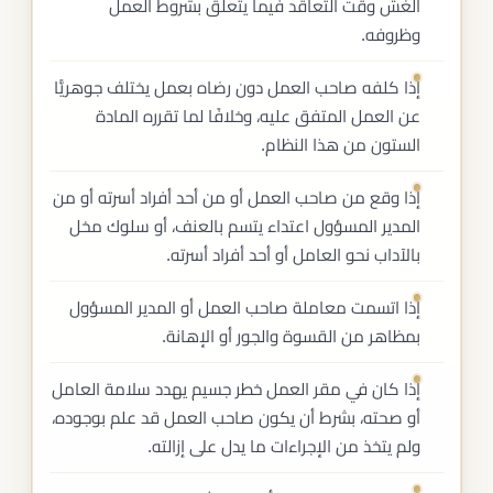
الغش وقت التعاقد فيما يتعلق بشروط العمل
وظروفه.
إذا كلفه صاحب العمل دون رضاه بعمل يختلف جوهريًّا
عن العمل المتفق عليه، وخلافًا لما تقرره المادة
الستون من هذا النظام.
إذا وقع من صاحب العمل أو من أحد أفراد أسرته أو من
المدير المسؤول اعتداء يتسم بالعنف، أو سلوك مخل
بالآداب نحو العامل أو أحد أفراد أسرته.
إذا اتسمت معاملة صاحب العمل أو المدير المسؤول
بمظاهر من القسوة والجور أو الإهانة.
إذا كان في مقر العمل خطر جسيم يهدد سلامة العامل
أو صحته، بشرط أن يكون صاحب العمل قد علم بوجوده،
ولم يتخذ من الإجراءات ما يدل على إزالته.