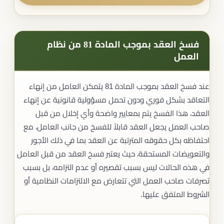
فسخ العقد بموجب المادة 81 من نظام
العمل​
عند فسخ العقد بموجب المادة 81 يتمكن العامل من إنهاء
التعاقد بشكل فوري ودون تحمل مسؤولية قانونية عن إنهاء
العقد، هذا الفسخ يتم بمعايير واضحة وأي إخلال من قبل
صاحب العمل يجعل العقد قابلاً للفسخ من جانب العامل، مع
احتفاظه بكل حقوقه المترتبة عن العقد بما في ذلك الأجور
والتعويضات المستحقة، حيث يعتبر فسخ العقد من قبل العامل
في هذه الحالات ليس بسبب تقصيره أو عدم التزامه، بل بسبب
تصرفات صاحب العمل التي تتعارض مع الالتزامات النظامية أو
الشروط المتفق عليها.