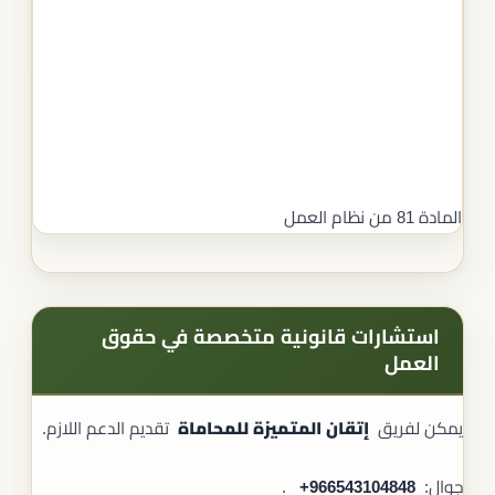
المادة 81 من نظام العمل
استشارات قانونية متخصصة في حقوق
العمل
يمكن لفريق
إتقان المتميزة للمحاماة
تقديم الدعم اللازم.
جوال: ‎‎ ‎
+966543104848
.