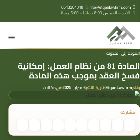
content
0543104848
info@etqanlawfirm.com
الأحد – الخميس 8:00 صباحًا – 5:00 مساءً
العودة إلى المدونة
المادة 81 من نظام العمل: إمكانية
فسخ العقد بموجب هذه المادة
بقلم
تاريخ النشر
في
EtqanLawfirm
6 فبراير، 2025
مقالات
مشاركة