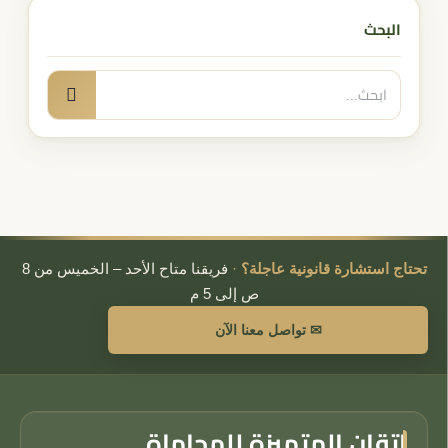
البحث
البحث
بحث
عن:
تحتاج استشارة قانونية عاجلة؟
·
فريقنا متاح الأحد – الخميس من 8
ص إلى 5 م
✉ تواصل معنا الآن
إتقان المتميزة للمحاماة