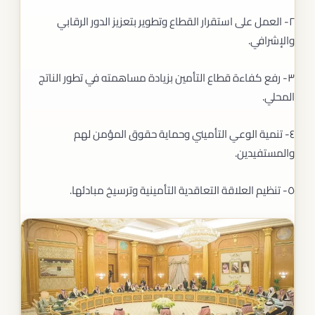
٢- العمل على استقرار القطاع وتطوير بتعزيز الدور الرقابي
والإشرافي.
٣- رفع كفاءة قطاع التأمين بزيادة مساهمته في تطور الناتج
المحلي.
٤- تنمية الوعي التأميني وحماية حقوق المؤمن لهم
والمستفيدين.
٥- تنظيم العلاقة التعاقدية التأمينية وترسيخ مبادئها.