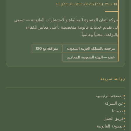
ETQAN AL-MUTAMAYYIZA LAW FIRM
شركة إتقان المتميزة للمحاماة والاستشارات القانونية — تسعى
إلى تقديم خدمات قانونية متخصصة بأعلى معايير الكفاءة
والنزاهة، محلياً وعالمياً.
مرخصة بالمملكة العربية السعودية
متوافقة مع ISO
عضو — الهيئة السعودية للمحامين
روابط سريعة
الصفحة الرئيسية
عن الشركة
خدماتنا
فريق العمل
المدونة القانونية