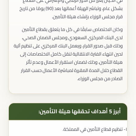
في الكيان يعزز من الدور الرقابي والإشرافي على القطاع
بشكل عام، وتباشر الهيئة أعمالها بعد (90) يومًا من تاريخ
قرار مجلس الوزراء بإنشاء هيئة التأمين.
وكان الاختصاص سابقًا في كل ما يتعلق بقطاع التأمين
لدى البنك المركزي السعودي ومجلس الضمان الصحي،
وذلك قبل صدور القرار، ويعمل البنك المركزي على تنظيم آلية
لحين انتهاء الفترة الانتقالية لنقل كامل الاختصاصات إلى
هيئة التأمين، وذلك لضمان استقرار الأعمال وعدم تأثر
القطاع خلال المدة المقررة لمباشرة الأعمال حسب القرار
الصادر من مجلس الوزراء.
أبرز
5
أهداف تحققها هيئة التأمين:
١- تنظيم قطاع التأمين في المملكة.