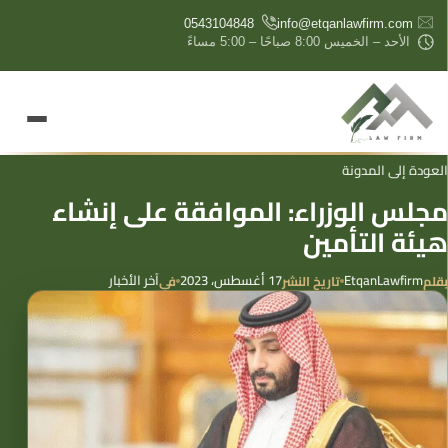
content
0543104848
info@etqanlawfirm.com
الأحد – الخميس 8:00 صباحًا – 5:00 مساءً
العودة إلى المدونة
مجلس الوزراء: الموافقة على إنشاء
هيئة التأمين
EtqanLawfirm
17 أغسطس، 2023
آخر الأخبار
بقلم
تاريخ النشر
في