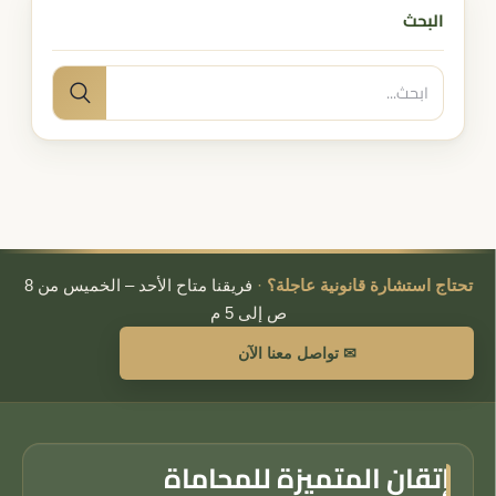
البحث
البحث
بحث
عن:
تحتاج استشارة قانونية عاجلة؟
·
فريقنا متاح الأحد – الخميس من 8
ص إلى 5 م
✉ تواصل معنا الآن
إتقان المتميزة للمحاماة