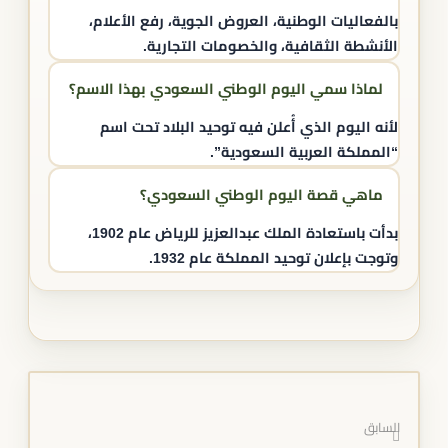
بالفعاليات الوطنية، العروض الجوية، رفع الأعلام،
الأنشطة الثقافية، والخصومات التجارية.​
لماذا سمي اليوم الوطني السعودي بهذا الاسم؟
لأنه اليوم الذي أُعلن فيه توحيد البلاد تحت اسم
“المملكة العربية السعودية”.​
ماهي قصة اليوم الوطني السعودي؟
بدأت باستعادة الملك عبدالعزيز للرياض عام 1902،
وتوجت بإعلان توحيد المملكة عام 1932.
السابق