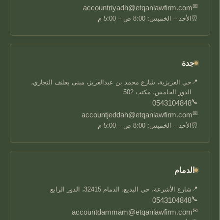
✉
accountriyadh@etqanlawfirm.com
⏰
الأحد – الخميس: 8:00 ص – 5:00 م
جدة
📍
حي العزيزية، شارع محمد بن عبدالعزيز، مبنى بعلنف التجاري،
الدور الخامس، مكتب 502
📞
0543104848
✉
accountjeddah@etqanlawfirm.com
⏰
الأحد – الخميس: 8:00 ص – 5:00 م
الدمام
📍
شارع الأشرعة، حي البديع، الدمام 32415، الدور الرابع
📞
0543104848
✉
accountdammam@etqanlawfirm.com