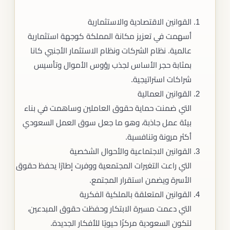
القوانين الاقتصادية والاستثمارية
أسهمت في تعزيز مكانة المملكة كوجهة استثمارية
عالمية. نظام الشركات ونظام الاستثمار الأجنبي كانا
بمثابة حجر الأساس لجذب رؤوس الأموال وتأسيس
شراكات استراتيجية.
القوانين العمالية
التي ضمنت حماية حقوق العاملين وساهمت في بناء
بيئة عمل جاذبة، وهو ما جعل سوق العمل السعودي
أكثر مرونة وتنافسية.
القوانين الاجتماعية والأحوال الشخصية
التي راعت التغيرات المجتمعية ووفرت إطارًا يحفظ حقوق
الأسرة ويضمن استقرار المجتمع.
القوانين المتعلقة بالملكية الفكرية
التي دعمت مسيرة الابتكار وحفظت حقوق المبدعين،
لتكون السعودية مركزًا حيويًا للأفكار الجديدة.