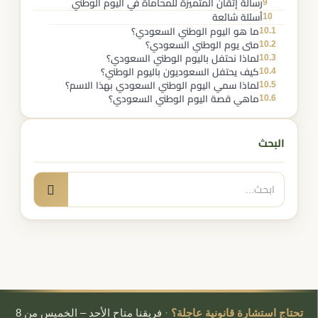
9
رسالة إتقان المتميزة للمحاماة في اليوم الوطني
10
أسئلة شائعة
10.1
ما هو اليوم الوطني السعودي​؟
10.2
متى يوم الوطني السعودي​؟
10.3
لماذا نحتفل باليوم الوطني السعودي​؟
10.4
كيف يحتفل السعوديون باليوم الوطني؟
10.5
لماذا سمي اليوم الوطني السعودي بهذا الاسم؟
10.6
ماهي قصة اليوم الوطني السعودي؟
البحث
البحث
بحث
عن:
تحتاج استشارة قانونية عاجلة؟
·
فريقنا متاح الأحد – الخميس من 8