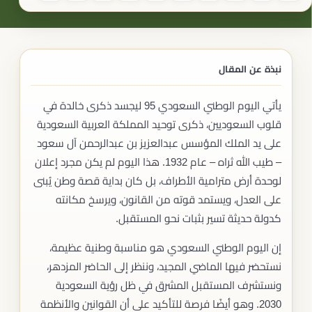
نبذة عن المقال
يأتي اليوم الوطني السعودي 95 ليجسد ذكرى خالدة في
قلوب السعوديين، ذكرى توحيد المملكة العربية السعودية
على يد الملك المؤسس عبدالعزيز بن عبدالرحمن آل سعود
– طيب الله ثراه – عام 1932. هذا اليوم لم يكن مجرد إعلان
لوحدة أرض مترامية الأطراف، بل كان بداية قصة وطن يُبنى
على العدل، ويستمد قوته من القانون، ويرسخ مكانته
كدولة حديثة تسير بثبات نحو المستقبل.
إن اليوم الوطني السعودي هو مناسبة وطنية عظيمة،
نستحضر فيها الماضي المجيد، وننظر إلى الحاضر المزدهر،
ونستشرف المستقبل المشرق في ظل رؤية السعودية
2030. وهو أيضًا فرصة للتأكيد على أن القوانين والأنظمة