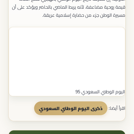
قيمة روحية مضاعفة، لأنه يربط الماضي بالحاضر ويؤكد على أن
مسيرة الوطن جزء من حضارة إسلامية عريقة.
اليوم الوطني السعودي 95
اقرأ أيضا:
ذكرى اليوم الوطني السعودي