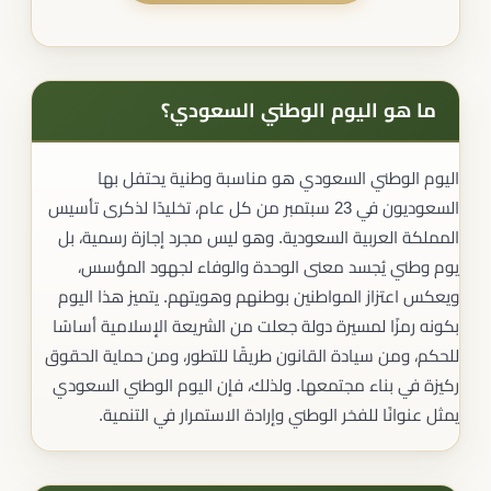
ما هو اليوم الوطني السعودي​؟
اليوم الوطني السعودي هو مناسبة وطنية يحتفل بها
السعوديون في 23 سبتمبر من كل عام، تخليدًا لذكرى تأسيس
المملكة العربية السعودية. وهو ليس مجرد إجازة رسمية، بل
يوم وطني يُجسد معنى الوحدة والوفاء لجهود المؤسس،
ويعكس اعتزاز المواطنين بوطنهم وهويتهم. يتميز هذا اليوم
بكونه رمزًا لمسيرة دولة جعلت من الشريعة الإسلامية أساسًا
للحكم، ومن سيادة القانون طريقًا للتطور، ومن حماية الحقوق
ركيزة في بناء مجتمعها. ولذلك، فإن اليوم الوطني السعودي
يمثل عنوانًا للفخر الوطني وإرادة الاستمرار في التنمية.