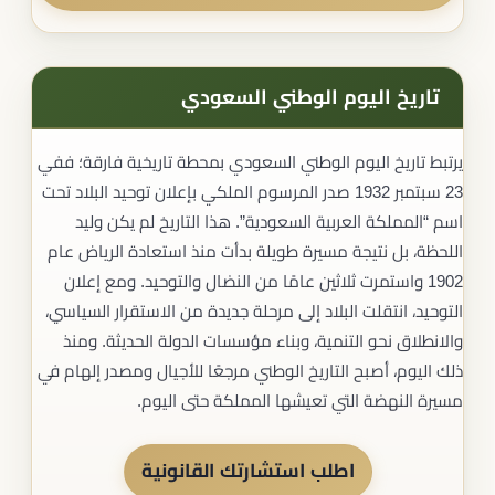
تاريخ اليوم الوطني السعودي​
يرتبط تاريخ اليوم الوطني السعودي بمحطة تاريخية فارقة؛ ففي
23 سبتمبر 1932 صدر المرسوم الملكي بإعلان توحيد البلاد تحت
اسم “المملكة العربية السعودية”. هذا التاريخ لم يكن وليد
اللحظة، بل نتيجة مسيرة طويلة بدأت منذ استعادة الرياض عام
1902 واستمرت ثلاثين عامًا من النضال والتوحيد. ومع إعلان
التوحيد، انتقلت البلاد إلى مرحلة جديدة من الاستقرار السياسي،
والانطلاق نحو التنمية، وبناء مؤسسات الدولة الحديثة. ومنذ
ذلك اليوم، أصبح التاريخ الوطني مرجعًا للأجيال ومصدر إلهام في
مسيرة النهضة التي تعيشها المملكة حتى اليوم.
اطلب استشارتك القانونية