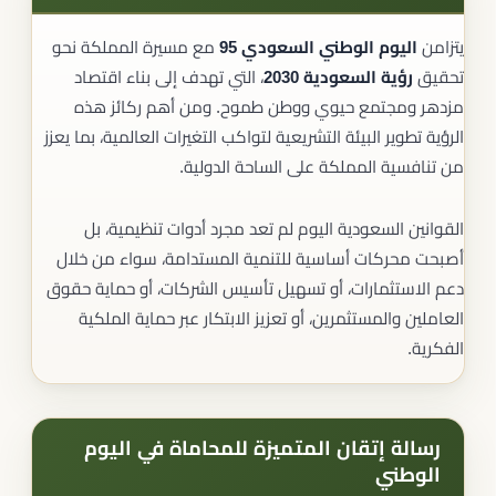
يتزامن
اليوم الوطني السعودي 95
مع مسيرة المملكة نحو
تحقيق
رؤية السعودية 2030
، التي تهدف إلى بناء اقتصاد
مزدهر ومجتمع حيوي ووطن طموح. ومن أهم ركائز هذه
الرؤية تطوير البيئة التشريعية لتواكب التغيرات العالمية، بما يعزز
من تنافسية المملكة على الساحة الدولية.
القوانين السعودية اليوم لم تعد مجرد أدوات تنظيمية، بل
أصبحت محركات أساسية للتنمية المستدامة، سواء من خلال
دعم الاستثمارات، أو تسهيل تأسيس الشركات، أو حماية حقوق
العاملين والمستثمرين، أو تعزيز الابتكار عبر حماية الملكية
الفكرية.
رسالة إتقان المتميزة للمحاماة في اليوم
الوطني