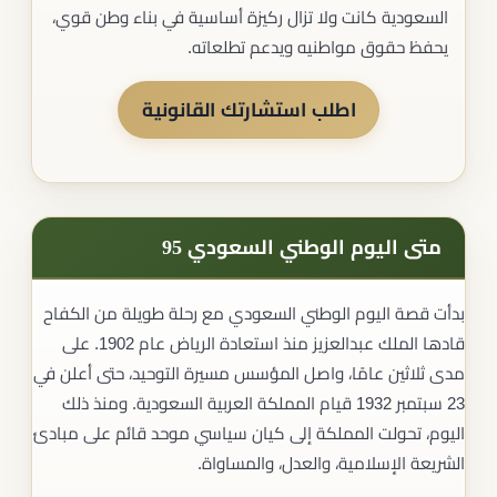
السعودية كانت ولا تزال ركيزة أساسية في بناء وطن قوي،
يحفظ حقوق مواطنيه ويدعم تطلعاته.
اطلب استشارتك القانونية
متى اليوم الوطني السعودي 95
بدأت قصة اليوم الوطني السعودي مع رحلة طويلة من الكفاح
قادها الملك عبدالعزيز منذ استعادة الرياض عام 1902. على
مدى ثلاثين عامًا، واصل المؤسس مسيرة التوحيد، حتى أعلن في
23 سبتمبر 1932 قيام المملكة العربية السعودية. ومنذ ذلك
اليوم، تحولت المملكة إلى كيان سياسي موحد قائم على مبادئ
الشريعة الإسلامية، والعدل، والمساواة.