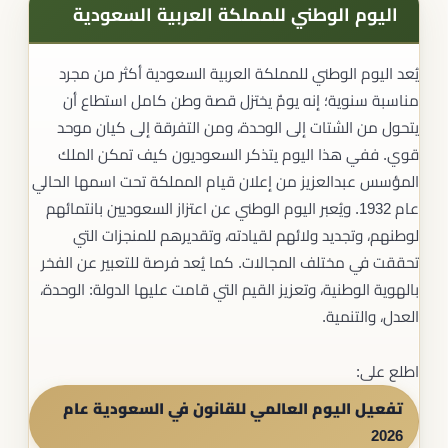
اليوم الوطني للمملكة العربية السعودية​
يُعد اليوم الوطني للمملكة العربية السعودية أكثر من مجرد
مناسبة سنوية؛ إنه يومٌ يختزل قصة وطن كامل استطاع أن
يتحول من الشتات إلى الوحدة، ومن التفرقة إلى كيان موحد
قوي. ففي هذا اليوم يتذكر السعوديون كيف تمكن الملك
المؤسس عبدالعزيز من إعلان قيام المملكة تحت اسمها الحالي
عام 1932. ويُعبر اليوم الوطني عن اعتزاز السعوديين بانتمائهم
لوطنهم، وتجديد ولائهم لقيادته، وتقديرهم للمنجزات التي
تحققت في مختلف المجالات. كما يُعد فرصة للتعبير عن الفخر
بالهوية الوطنية، وتعزيز القيم التي قامت عليها الدولة: الوحدة،
العدل، والتنمية.
اطلع على:
تفعيل اليوم العالمي للقانون في السعودية عام
2026