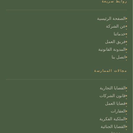
روابط سريعة
الصفحة الرئيسية
عن الشركة
خدماتنا
فريق العمل
المدونة القانونية
اتصل بنا
مجالات الممارسة
القضايا التجارية
قانون الشركات
قضايا العمل
العقارات
الملكية الفكرية
القضايا الجنائية