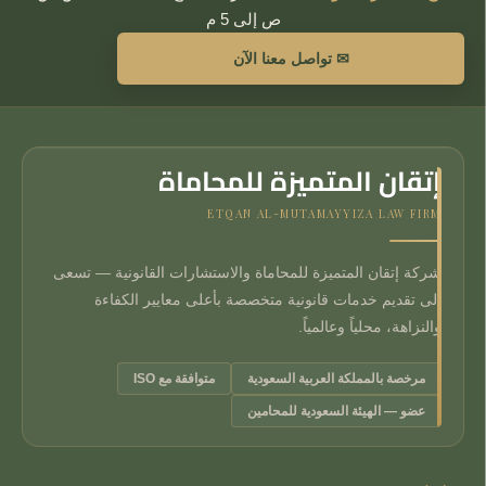
ص إلى 5 م
✉ تواصل معنا الآن
إتقان المتميزة للمحاماة
ETQAN AL-MUTAMAYYIZA LAW FIRM
شركة إتقان المتميزة للمحاماة والاستشارات القانونية — تسعى
إلى تقديم خدمات قانونية متخصصة بأعلى معايير الكفاءة
والنزاهة، محلياً وعالمياً.
مرخصة بالمملكة العربية السعودية
متوافقة مع ISO
عضو — الهيئة السعودية للمحامين