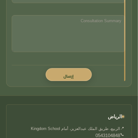
الرياض
📍
الربيع، طريق الملك عبدالعزيز، أمام Kingdom School
📞
0543104848