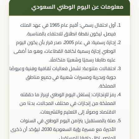
معلومات عن اليوم الوطني السعودي​
أول احتفال رسمي: أقيم عام 1965 في عهد الملك
فيصل، ليكون نقطة انطلاق للاحتفاء بالمناسبة.
إجازة رسمية: في عام 2005، صدر قرار بأن يكون اليوم
الوطني إجازة رسمية لكافة القطاعات، وهو ما أضفى
عليه طابعًا رسميًا وشعبيًا متكاملًا.
احتفالات متنوعة: تشمل فعاليات ثقافية وفنية وعروضًا
جوية وبحرية ومسيرات شعبية في جميع مناطق
المملكة.
رمز للإنجازات: يُستغل اليوم الوطني لإبراز ما حققته
المملكة من إنجازات في مختلف المجالات، بدءًا من
الاقتصاد وصولًا إلى التعليم والتشريعات.
صلة بالمستقبل: يتزامن اليوم الوطني في السنوات
الأخيرة مع مسيرة رؤية السعودية 2030، ليؤكد أن ذكرى
الماضي تظل دافعًا للمستقبل.