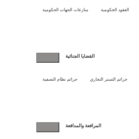
العقود الحكومية
منازعات الجهات الحكومية
القضايا الجنائية
جرائم التستر التجاري
جرائم نظام التصفية
المرافعة والمدافعة