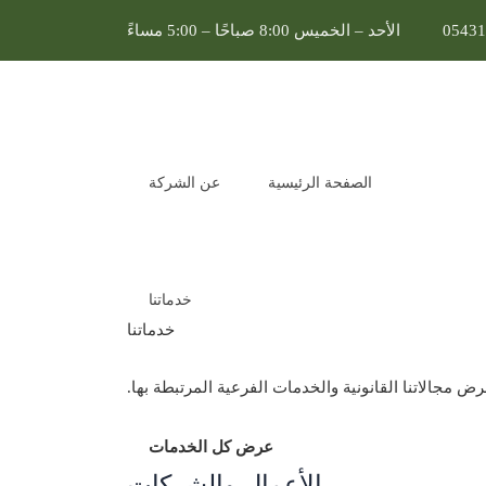
05431
الأحد – الخميس 8:00 صباحًا – 5:00 مساءً
 فوائد تحويل
الصفحة الرئيسية
عن الشركة
خدماتنا
خدماتنا
ض مجالاتنا القانونية والخدمات الفرعية المرتبطة بها.
العودة إلى المدونة
ئد تحويل مؤسسة إلى شركة؟
عرض كل الخدمات
الأعمال والشركات