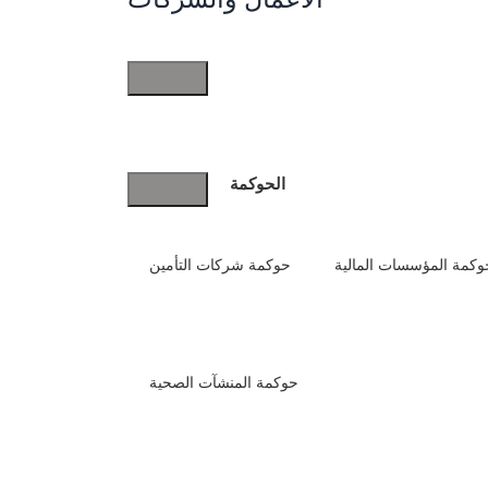
بقلم
EtqanLawfirm
تاريخ النشر
10 نوفمبر، 2025
في
مقالات
مشاركة
الأعمال
والشركات
المحتويات
الحوكمة
1
تحويل مؤسسة الى شركة فردية​
تحويل مؤسسة فردية إلى شركة ذات مسؤولية محدودة​
3
تحويل مؤسسة فردية الى شركة​
وكمة المؤسسات المالية
حوكمة شركات التأمين
4
ما طريقة تحويل الشركة إلى مؤسسة فردية​؟
5
ما إجراءات تحويل المؤسسة الفردية إلى شركة​؟
6
كم فوائد تحويل مؤسسة إلى شركة؟
7
تحويل المؤسسة الفردية الى شركة​ في شركة إتقان
حوكمة المنشآت الصحية
المتميزة للمحاماة
8
الخاتمة
9
أسئلة شائعة
9.1
ما هي عيوب تحويل المؤسسة إلى شركة؟