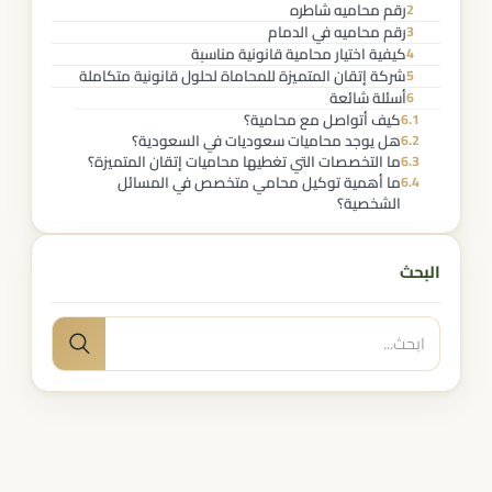
رقم محاميه شاطره
2
رقم محاميه في الدمام
3
كيفية اختيار محامية قانونية مناسبة
4
شركة إتقان المتميزة للمحاماة لحلول قانونية متكاملة
5
أسئلة شائعة
6
كيف أتواصل مع محامية؟
6.1
هل يوجد محاميات سعوديات في السعودية؟
6.2
ما التخصصات التي تغطيها محاميات إتقان المتميزة؟
6.3
ما أهمية توكيل محامي متخصص في المسائل
6.4
الشخصية؟
البحث
البحث
بحث
عن: