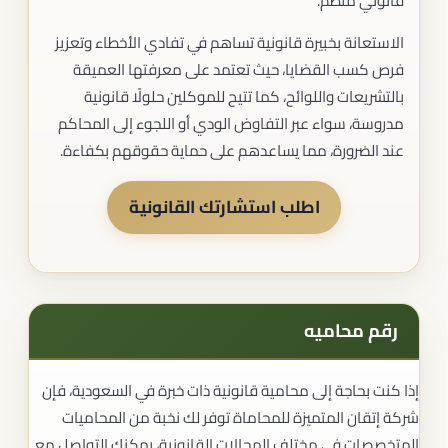
قانوني منظم.
الاستعانة بخبيرة قانونية تساهم في تفادي الأخطاء وتعزيز
فرص كسب القضايا، حيث تعتمد على معرفتها العميقة
بالتشريعات واللوائح، كما تتيح للموكلين حلولًا قانونية
مدروسة، سواء عبر التفاوض الودي أو اللجوء إلى المحاكم
عند الضرورة، مما يساعدهم على حماية حقوقهم بكفاءة.
اطلب استشارتك القانونية
رقم محاميه
إذا كنت بحاجة إلى محامية قانونية ذات خبرة في السعودية، فإن
شركة إتقان المتميزة للمحاماة توفر لك نخبة من المحاميات
المتخصصات في مختلف المجالات القانونية، يمكنك التواصل مع