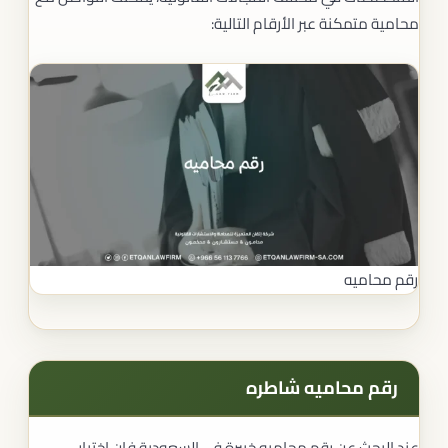
محامية متمكنة عبر الأرقام التالية:
رقم محاميه
رقم محاميه شاطره
عند البحث عن رقم محاميه خبيرة في السعودية فإن اختيار