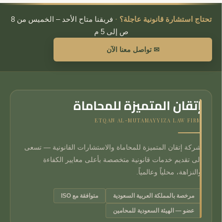
تحتاج استشارة قانونية عاجلة؟
·
فريقنا متاح الأحد – الخميس من 8
ص إلى 5 م
✉ تواصل معنا الآن
إتقان المتميزة للمحاماة
ETQAN AL-MUTAMAYYIZA LAW FIRM
شركة إتقان المتميزة للمحاماة والاستشارات القانونية — تسعى
إلى تقديم خدمات قانونية متخصصة بأعلى معايير الكفاءة
والنزاهة، محلياً وعالمياً.
مرخصة بالمملكة العربية السعودية
متوافقة مع ISO
عضو — الهيئة السعودية للمحامين