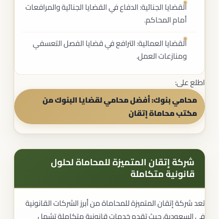
القضايا الجنائية: الدفاع في القضايا الجنائية والمرافعات
أمام المحاكم.
القضايا العمالية: الترافع في قضايا الفصل التعسفي
ومنازعات العمل.
اطلع على:
محامي بنوك: أفضل محامي لقضايا البنوك من
مكتب محاماة إتقان
شركة إتقان المتميزة للمحاماة لحلول
قانونية متكاملة
تعد شركة إتقان المتميزة للمحاماة من أبرز الشركات القانونية
في السعودية، حيث تقدم خدمات قانونية متكاملة تشمل