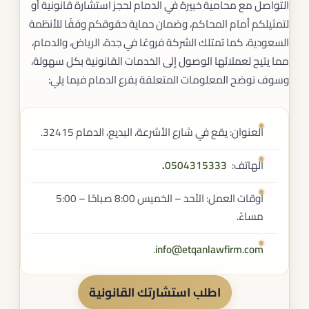
التواصل مع محامية خبيرة في الدمام لحجز استشارة قانونية أو
لتمثيلكم أمام المحاكم، وضمان حماية حقوقكم وفقًا للأنظمة
السعودية، كما تمتلك الشركة فروعًا في جدة، الرياض، والدمام،
مما يتيح لعملائها الوصول إلى الخدمات القانونية بكل سهولة،
وسوف نوضح المعلومات المتعلقة بفرع الدمام فيما يلي:
العنوان: يقع في شارع الأشرعة، البديع، الدمام 32415.
الهاتف:
0504315333
.
أوقات العمل: الأحد – الخميس 8:00 صباحًا – 5:00
مساءً.
.
info@etqanlawfirm.com
اطلب استشارتك القانونية