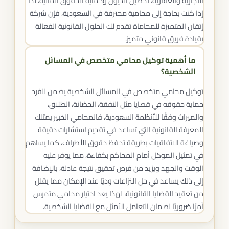
التجارية والعقارية، تحصيل الديون وحماية الحقوق المالية، لذا
إذا كنت بحاجة إلى محامية محترفة في السعودية، فإن شركة
إتقان المتميزة للمحاماة تقدم لك الحلول القانونية الفعالة
بقيادة فريق قانوني متميز.
ما أهمية توكيل محامي متخصص في المسائل
الشخصية؟
توكيل محامي متخصص في المسائل الشخصية يضمن للفرد
حماية حقوقه في قضايا مثل النفقة، الحضانة، الطلاق،
والميراث وفقًا للأنظمة السعودية، فالمحامي الخبير يمتلك
المعرفة القانونية التي تساعد في تقديم استشارات دقيقة
وصياغة الاتفاقيات بطريقة تحفظ حقوق الأطراف، كما يساهم
في تمثيل الموكل أمام المحاكم بكفاءة، مما يوفر عليه
الوقت والجهد ويزيد من فرص تحقيق نتيجة عادلة، بالإضافة
إلى ذلك يساعد في حل النزاعات وديًا عند الإمكان مما يقلل
من تعقيد القضايا القانونية، لهذا يعد اختيار محامي متمرس
أمرًا ضروريًا لضمان التعامل الأمثل مع القضايا الشخصية.