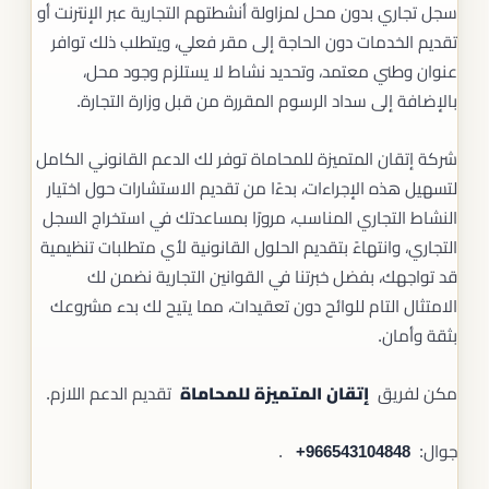
سجل تجاري بدون محل لمزاولة أنشطتهم التجارية عبر الإنترنت أو
تقديم الخدمات دون الحاجة إلى مقر فعلي، ويتطلب ذلك توافر
عنوان وطني معتمد، وتحديد نشاط لا يستلزم وجود محل،
بالإضافة إلى سداد الرسوم المقررة من قبل وزارة التجارة.
شركة إتقان المتميزة للمحاماة توفر لك الدعم القانوني الكامل
لتسهيل هذه الإجراءات، بدءًا من تقديم الاستشارات حول اختيار
النشاط التجاري المناسب، مرورًا بمساعدتك في استخراج السجل
التجاري، وانتهاءً بتقديم الحلول القانونية لأي متطلبات تنظيمية
قد تواجهك، بفضل خبرتنا في القوانين التجارية نضمن لك
الامتثال التام للوائح دون تعقيدات، مما يتيح لك بدء مشروعك
بثقة وأمان.
مكن لفريق
إتقان المتميزة للمحاماة
تقديم الدعم اللازم.
جوال: ‎‎ ‎
+966543104848
.