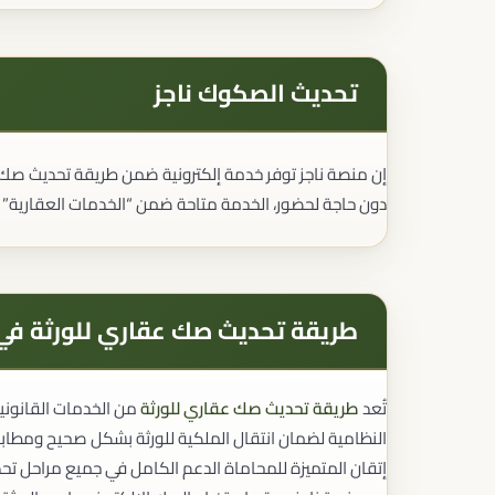
تحديث الصكوك ناجز
إن منصة ناجز توفر خدمة إلكترونية ضمن طريقة تحديث صك عق
دون حاجة لحضور، الخدمة متاحة ضمن “الخدمات العقارية” بل
طريقة تحديث صك عقاري للورثة في 
تُعد
طريقة تحديث صك عقاري للورثة
من الخدمات القانونية
النظامية لضمان انتقال الملكية للورثة بشكل صحيح ومطابق
إتقان المتميزة للمحاماة الدعم الكامل في جميع مراحل تحدي