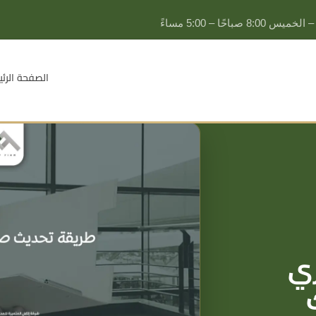
يس 8:00 صباحًا – 5:00 مساءً
الصفحة الرئي
التحكيم
التحكيم التجاري
ي
تسوية المنازعات
تنفيذ أحكام التحكيم
القضايا التجارية
المطالبات المالية للمنشآت