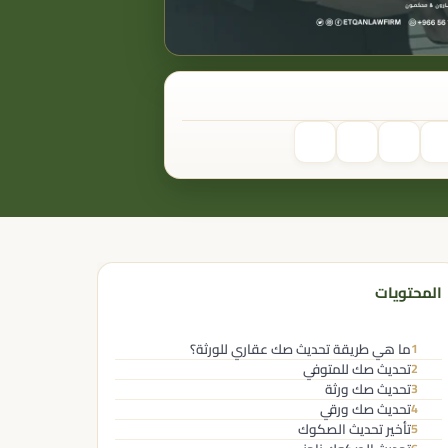
المحتويات
ما هي طريقة تحديث صك عقاري للورثة؟
1
تحديث صك للمتوفي
2
تحديث صك ورثة
3
تحديث صك ورقي
4
تأخير تحديث الصكوك
5