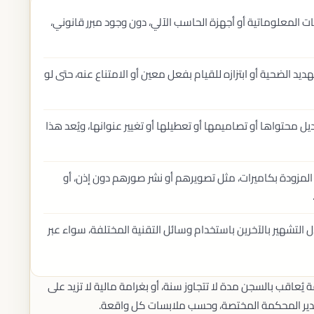
كات المعلوماتية أو أجهزة الحاسب الآلي، دون وجود مبرر قانوني،
يد الضحية أو ابتزازه للقيام بفعل معين أو الامتناع عنه، حتى لو
ديل محتواها أو تصاميمها أو تعطيلها أو تغيير عنوانها، ويُعد هذا
ة المزودة بكاميرات، مثل تصويرهم أو نشر صورهم دون إذن، أو
ال التشهير بالآخرين باستخدام وسائل التقنية المختلفة، سواء عبر
يُعاقب بالسجن مدة لا تتجاوز سنة، أو بغرامة مالية لا تزيد على