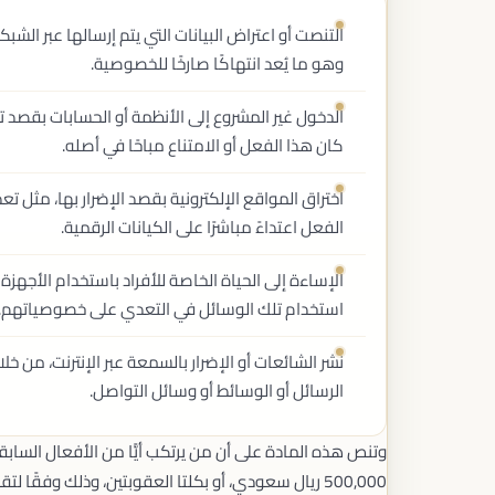
التنصت أو اعتراض البيانات التي يتم إرسالها عبر الشب
وهو ما يُعد انتهاكًا صارخًا للخصوصية.
الدخول غير المشروع إلى الأنظمة أو الحسابات بقصد تهد
كان هذا الفعل أو الامتناع مباحًا في أصله.
اختراق المواقع الإلكترونية بقصد الإضرار بها، مثل تع
الفعل اعتداءً مباشرًا على الكيانات الرقمية.
الإساءة إلى الحياة الخاصة للأفراد باستخدام الأجهز
استخدام تلك الوسائل في التعدي على خصوصياتهم.
نشر الشائعات أو الإضرار بالسمعة عبر الإنترنت، من خل
الرسائل أو الوسائط أو وسائل التواصل.
وتنص هذه المادة على أن من يرتكب أيًّا من الأفعال السابقة 
500,000 ريال سعودي، أو بكلتا العقوبتين، وذلك وفقًا لتقدير المحكمة المختصة، وحسب ملابسات كل واقعة.