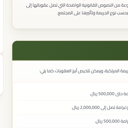
ة من النصوص القانونية الواضحة التي تصل عقوباتها إلى
حسب نوع الجريمة وتأثيرها على المجتمع.
المحررات القانونية
صياغة العقود
مراجعة العقود
يمة المرتكبة، ويمكن تلخيص أبرز العقوبات كما يلي:
إعداد اللوائح
إعداد المذكرات القانونية
الاتفاقيات التجارية
التوثيق القانوني
50 ريال.
توثيق العقود
توثيق الإقرارات
إلى 2,000,000 ريال.
توثيق الوكالات
خدمات كاتب العدل
ريال.
الخدمات الإنهائية