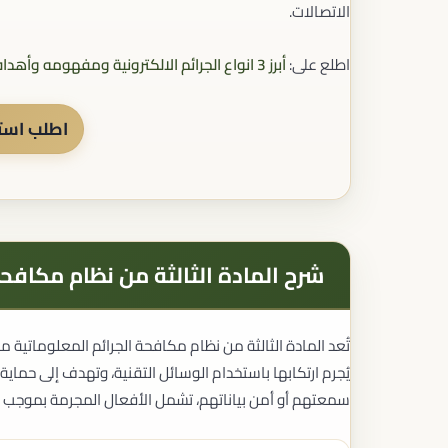
الاتصالات.
اطلع على:
أبرز 3 انواع الجرائم الالكترونية ومفهومه وأهدافه وعقوبته
اطلب استش
شرح المادة الثالثة من نظام مكافحة
تُعد المادة الثالثة من نظام مكافحة الجرائم المعلوماتية 
يُجرم ارتكابها باستخدام الوسائل التقنية، وتهدف إلى حماية
سمعتهم أو أمن بياناتهم، تشمل الأفعال المجرمة بموجب ه