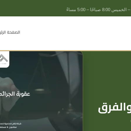
يس 8:00 صباحًا – 5:00 مساءً
الصفحة الرئي
التحكيم
والفرق
التحكيم التجاري
تسوية المنازعات
تنفيذ أحكام التحكيم
القضايا التجارية
المطالبات المالية للمنشآت