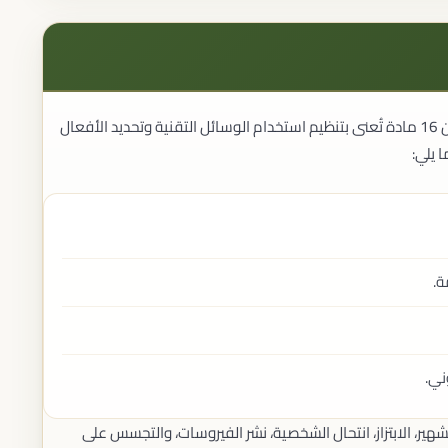
يتكون نظام مكافحة الجرائم المعلوماتية في السعودية من 16 مادة تُعنى بتنظيم استخدام الوسائل التقنية وتحديد الأفعال
 يلي:
ة.
ني.
شهير، الابتزاز، انتحال الشخصية، نشر الفيروسات، والتجسس على