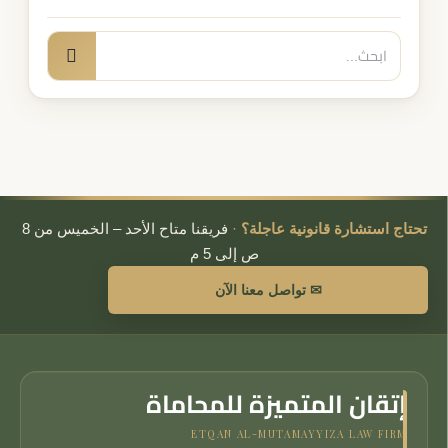
البحث
بحث
عن:
تحتاج استشارة قانونية عاجلة؟
·
فريقنا متاح الأحد – الخميس من 8
ص إلى 5 م
✉ تواصل معنا الآن
إتقان المتميزة للمحاماة
ETQAN AL-MUTAMAYYIZA LAW FIRM