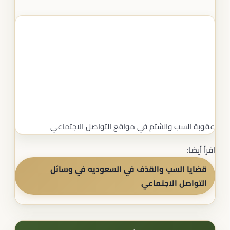
عقوبة السب والشتم في مواقع التواصل الاجتماعي
اقرأ أيضا:
قضايا السب والقذف في السعوديه في وسائل
التواصل الاجتماعي