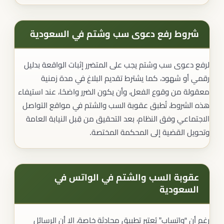
شروط رفع دعوى سب وشتم في السعودية
لرفع دعوى سب وشتم يجب على المتضرر إثبات الواقعة بدليل
رقمي أو شهود، كما يشترط تقديم البلاغ في مدة زمنية
معقولة من وقوع الفعل، وأن يكون الضرر واضحًا، عند استيفاء
هذه الشروط، تُطبق عقوبة السب والشتم في مواقع التواصل
الاجتماعي وفق النظام، بعد التحقيق من قِبل النيابة العامة
وتحويل القضية إلى المحكمة المختصة.
عقوبة السب والشتم في الواتس في
السعودية
رغم أن “واتساب” يُعتبر تطبيق محادثة خاصة، إلا أن الرسائل