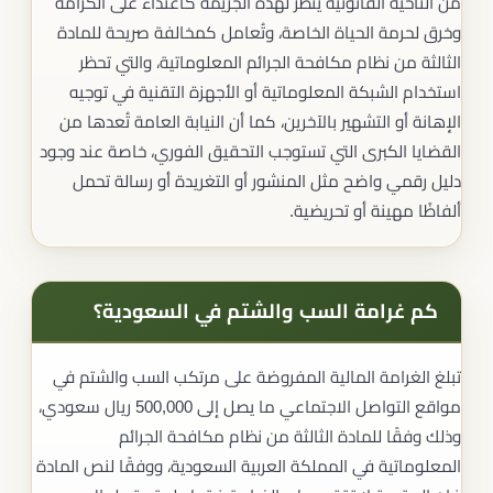
من الناحية القانونية يُنظر لهذه الجريمة كاعتداء على الكرامة
وخرق لحرمة الحياة الخاصة، وتُعامل كمخالفة صريحة للمادة
الثالثة من نظام مكافحة الجرائم المعلوماتية، والتي تحظر
استخدام الشبكة المعلوماتية أو الأجهزة التقنية في توجيه
الإهانة أو التشهير بالآخرين، كما أن النيابة العامة تُعدها من
القضايا الكبرى التي تستوجب التحقيق الفوري، خاصة عند وجود
دليل رقمي واضح مثل المنشور أو التغريدة أو رسالة تحمل
ألفاظًا مهينة أو تحريضية.
كم غرامة السب والشتم في السعودية؟
تبلغ الغرامة المالية المفروضة على مرتكب السب والشتم في
مواقع التواصل الاجتماعي ما يصل إلى 500,000 ريال سعودي،
وذلك وفقًا للمادة الثالثة من نظام مكافحة الجرائم
المعلوماتية في المملكة العربية السعودية، ووفقًا لنص المادة