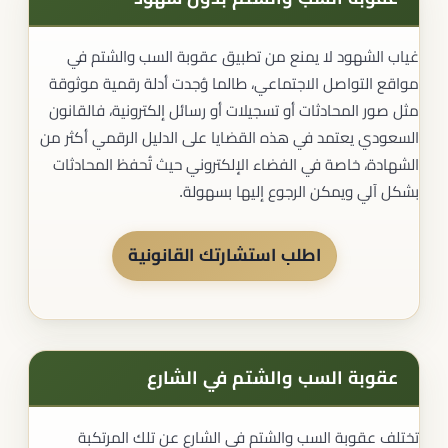
غياب الشهود لا يمنع من تطبيق عقوبة السب والشتم في
مواقع التواصل الاجتماعي، طالما وُجدت أدلة رقمية موثوقة
مثل صور المحادثات أو تسجيلات أو رسائل إلكترونية، فالقانون
السعودي يعتمد في هذه القضايا على الدليل الرقمي أكثر من
الشهادة، خاصة في الفضاء الإلكتروني حيث تُحفظ المحادثات
بشكل آلي ويمكن الرجوع إليها بسهولة.
اطلب استشارتك القانونية
عقوبة السب والشتم في الشارع
تختلف عقوبة السب والشتم في الشارع عن تلك المرتكبة