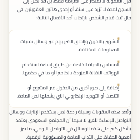
فإن العقوبة لا تقتصر على الغرامة فقط، بل قد تصل إلى
السجن لمدة لا تزيد على سنة، أو إحدى هاتين العقوبتين، في
حال ثبت قيام الشخص بارتكاب أحد الأفعال التالية:
التشهير بالآخرين وإلحاق الضرر بهم عبر وسائل تقنيات
المعلومات المختلفة.
المساس بالحياة الخاصة عن طريق إساءة استخدام
الهواتف النقالة المزودة بالكاميرا أو ما في حكمها.
إضافة إلى صور أخرى من الدخول غير المشروع أو
التنصت أو التهديد الإلكتروني التي يشملها نص المادة.
وتُعد هذه العقوبات وسيلة رادعة لمن يستخدم الإنترنت ووسائل
التواصل للإساءة للغير، لا سيما أن المجتمع السعودي يعتمد
بشكل كبير على هذه الوسائل في التواصل اليومي، ما يبرز
أهمية الحفاظ على الآداب العامة والمسؤولية الرقمية.