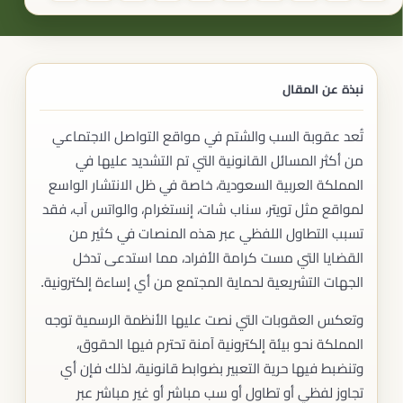
نبذة عن المقال
تُعد عقوبة السب والشتم في مواقع التواصل الاجتماعي
من أكثر المسائل القانونية التي تم التشديد عليها في
المملكة العربية السعودية، خاصة في ظل الانتشار الواسع
لمواقع مثل تويتر، سناب شات، إنستغرام، والواتس آب، فقد
تسبب التطاول اللفظي عبر هذه المنصات في كثير من
القضايا التي مست كرامة الأفراد، مما استدعى تدخل
الجهات التشريعية لحماية المجتمع من أي إساءة إلكترونية.
وتعكس العقوبات التي نصت عليها الأنظمة الرسمية توجه
المملكة نحو بيئة إلكترونية آمنة تحترم فيها الحقوق،
وتنضبط فيها حرية التعبير بضوابط قانونية، لذلك فإن أي
تجاوز لفظي أو تطاول أو سب مباشر أو غير مباشر عبر