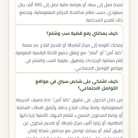
لمدة تصل إلى سنة، أو بغرامة مالية تصل إلى 500 ألف ريال
سعودي، حسب نظام مكافحة الجرائم المعلوماتية، ويخضع
ذلك لتقدير المحكمة.
كيف يمكنني رفع قضية سب وشتم؟
يمكنك التوجه إلى مركز الشرطة أو تقديم البلاغ عبر منصة
“كلنا أمن” أو “أبشر”، مع إرفاق جميع الأدلة الرقمية المتوفرة
لتتم مباشرة الإجراءات وتطبيق عقوبة السب والشتم في
مواقع التواصل الاجتماعي.
كيف اشتكي على شخص سبني في مواقع
التواصل الاجتماعي؟
من خلال الدخول على تطبيق “كلنا أمن”، اختر تصنيف الجريمة
المعلوماتية، واملأ بيانات البلاغ بدقة، وأرفق لقطات الشاشة
أو روابط المحتوى المسيء لتباشر الجهات الأمنية إجراءاتها
النظامية، أو زيارة أقرب مركز شرطة، أو تقديم شكوى عن
طريق أبشر، أو يمكنك تواصل مع محامين شركة إتقان