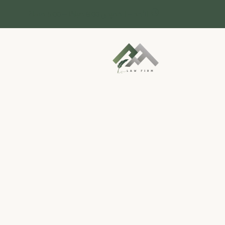
content
الأحد – الخميس 8:00 صباحًا – 5:00 مساءً