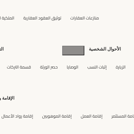
منازعات العقارات
توثيق العقود العقارية
الملكية ا
الأحوال الشخصية
ال
الزيارة
إثبات النسب
الوصايا
حصر الورثة
قسمة التركات
الإقامة
امة المستثمر
إقامة العمل
إقامة الموهوبين
إقامة رواد الأعمال