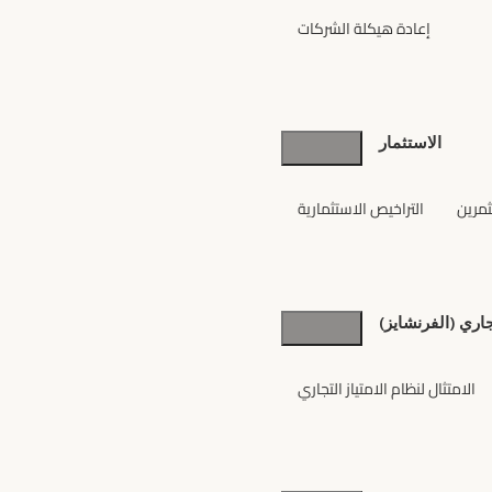
إعادة هيكلة الشركات
الاستثمار
مرين
التراخيص الاستثمارية
تجاري (الفرنشايز)
الامتثال لنظام الامتياز التجاري