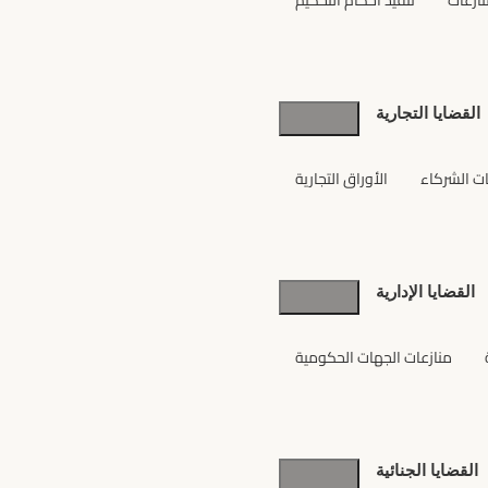
نازعات
تنفيذ أحكام التحكيم
القضايا التجارية
ات الشركاء
الأوراق التجارية
القضايا الإدارية
منازعات الجهات الحكومية
القضايا الجنائية