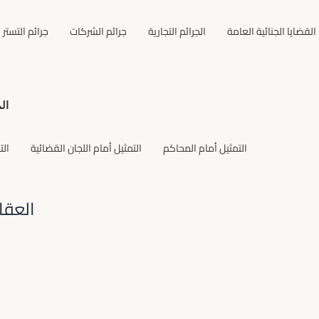
القضايا الجنائية العامة
الجرائم التجارية
جرائم الشركات
جرائم التستر 
ال
التمثيل أمام المحاكم
التمثيل أمام اللجان القضائية
الت
العقا