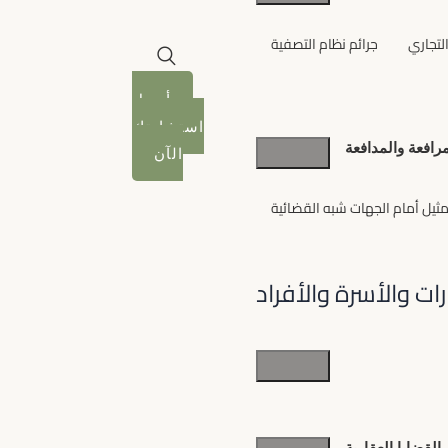
التجاري
جرائم نظام التصفية
أرسل
استشارتك
مرافعة والمدافعة
الآن
مثيل أمام الجهات شبه القضائية
رات والأسرة والأفراد
العقارات
والأسرة
القضايا العقارية