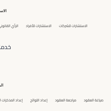
الاست
الاستشارات للشركات
الاستشارات للأفراد
الرأي القانون
خدما
الم
صياغة العقود
مراجعة العقود
إعداد اللوائح
إعداد المذكرات ال