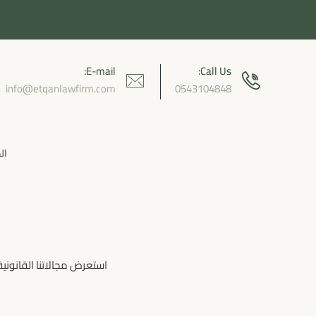
E-mail:
Call Us:
info@etqanlawfirm.com
0543104848
ال
استعرض مجالاتنا القانونية