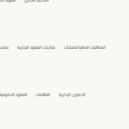
التحكيم التجاري
تسوية الم
المطالبات المالية للمنشآت
منازعات العقود التجارية
منازع
الدعاوى الإدارية
التظلمات
العقود الحكومية