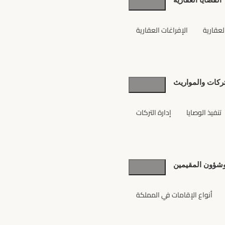
والأفراد
لعقارية
الإفراغات العقارية
تركات والمواريث
تنفيذ الوصايا
إدارة التركات
 وشؤون المقيمين
أنواع الإقامات في المملكة