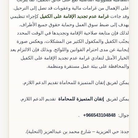
على الإهمال من غرامات مالية وعقوبات قد تصل إلى الترحيل.
وقد جاءت
غرامة عدم تجديد الإقامة على الكفيل
كإجراء تنظيمي
يهدف إلى ضبط سوق العمل وحماية حقوق جميع الأطراف.
لذلك فإن متابعة صلاحية الإقامة وتجديدها في الوقت المحدد
يجنّب الكفيل والمكفول الكثير من المشكلات، ويعكس صورة
إيجابية عن مدى احترام القوانين واللوائح. وبذلك فإن الالتزام يعد
الخيار الأمثل لتفادي غرامة عدم تجديد الإقامة على الكفيل
والمحافظة على بيئة عمل مستقرة ومنظمة.
يمكن لفريق إتقان المتميزة للمحاماة تقديم الدعم اللازم.
يمكن لفريق
إتقان المتميزة للمحاماة
تقديم الدعم اللازم.
جوال: ‎‎ ‎
+966543104848
.
جدة: حي العزيزية – شارع محمد بن عبدالعزيز (التحلية).