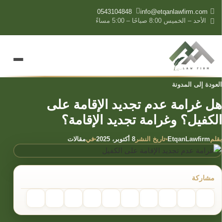
content
0543104848
info@etqanlawfirm.com
الأحد – الخميس 8:00 صباحًا – 5:00 مساءً
العودة إلى المدونة
هل غرامة عدم تجديد الإقامة على
الكفيل؟ وغرامة تجديد الإقامة؟
بقلم
تاريخ النشر
في
EtqanLawfirm
8 أكتوبر، 2025
مقالات
مشاركة