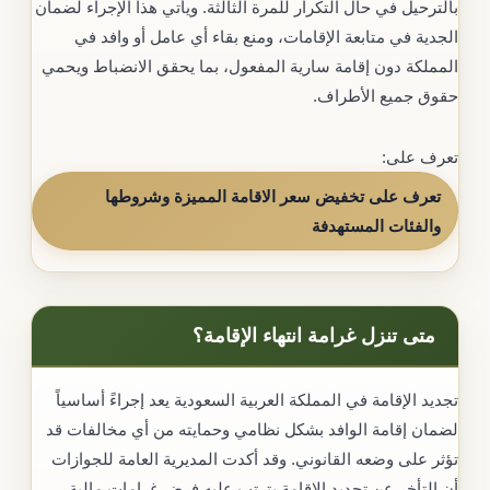
بالترحيل في حال التكرار للمرة الثالثة. ويأتي هذا الإجراء لضمان
الجدية في متابعة الإقامات، ومنع بقاء أي عامل أو وافد في
المملكة دون إقامة سارية المفعول، بما يحقق الانضباط ويحمي
حقوق جميع الأطراف.
تعرف على:
تعرف على تخفيض سعر الاقامة المميزة وشروطها
والفئات المستهدفة
متى تنزل غرامة انتهاء الإقامة؟
تجديد الإقامة في المملكة العربية السعودية يعد إجراءً أساسياً
لضمان إقامة الوافد بشكل نظامي وحمايته من أي مخالفات قد
تؤثر على وضعه القانوني. وقد أكدت المديرية العامة للجوازات
أن التأخر عن تجديد الإقامة يترتب عليه فرض غرامات مالية