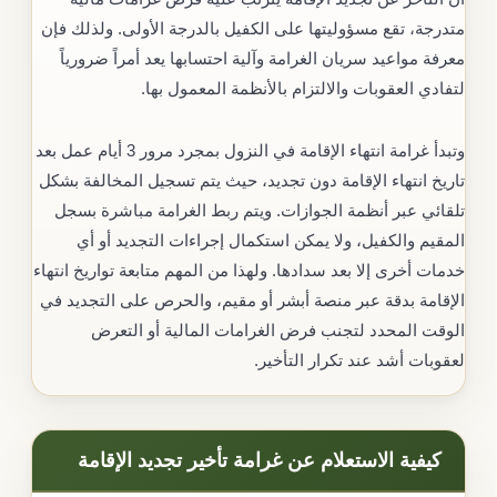
متدرجة، تقع مسؤوليتها على الكفيل بالدرجة الأولى. ولذلك فإن
معرفة مواعيد سريان الغرامة وآلية احتسابها يعد أمراً ضرورياً
لتفادي العقوبات والالتزام بالأنظمة المعمول بها.
وتبدأ غرامة انتهاء الإقامة في النزول بمجرد مرور 3 أيام عمل بعد
تاريخ انتهاء الإقامة دون تجديد، حيث يتم تسجيل المخالفة بشكل
تلقائي عبر أنظمة الجوازات. ويتم ربط الغرامة مباشرة بسجل
المقيم والكفيل، ولا يمكن استكمال إجراءات التجديد أو أي
خدمات أخرى إلا بعد سدادها. ولهذا من المهم متابعة تواريخ انتهاء
الإقامة بدقة عبر منصة أبشر أو مقيم، والحرص على التجديد في
الوقت المحدد لتجنب فرض الغرامات المالية أو التعرض
لعقوبات أشد عند تكرار التأخير.
كيفية الاستعلام عن غرامة تأخير تجديد الإقامة