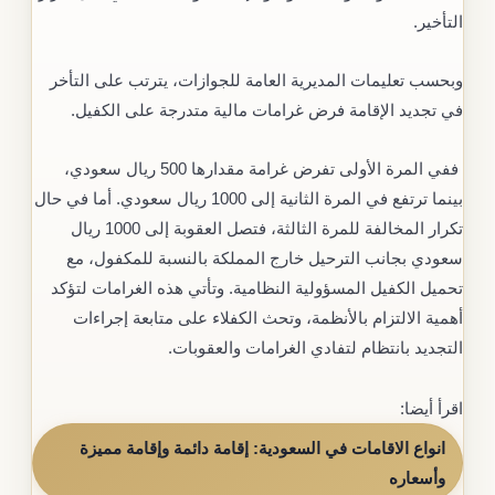
التأخير.
وبحسب تعليمات المديرية العامة للجوازات، يترتب على التأخر
في تجديد الإقامة فرض غرامات مالية متدرجة على الكفيل.
ففي المرة الأولى تفرض غرامة مقدارها 500 ريال سعودي،
بينما ترتفع في المرة الثانية إلى 1000 ريال سعودي. أما في حال
تكرار المخالفة للمرة الثالثة، فتصل العقوبة إلى 1000 ريال
سعودي بجانب الترحيل خارج المملكة بالنسبة للمكفول، مع
تحميل الكفيل المسؤولية النظامية. وتأتي هذه الغرامات لتؤكد
أهمية الالتزام بالأنظمة، وتحث الكفلاء على متابعة إجراءات
التجديد بانتظام لتفادي الغرامات والعقوبات.
اقرأ أيضا:
انواع الاقامات في السعودية: إقامة دائمة وإقامة مميزة
وأسعاره