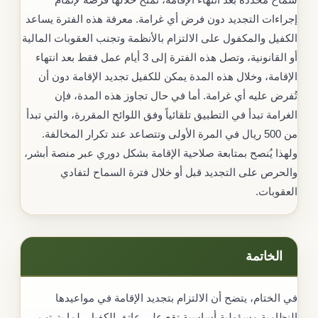
إجراءات التجديد دون فرض أي غرامة. معرفة هذه الفترة يساعد
الكفيل والمكفول على الالتزام بالأنظمة وتجنب العقوبات المالية
أو القانونية، وتصل هذه الفترة إلى 3 أيام عمل فقط بعد انتهاء
الإقامة، وخلال هذه المدة يمكن للكفيل تجديد الإقامة دون أن
تُفرض عليه أي غرامة. أما في حال تجاوز هذه المدة، فإن
الغرامة تبدأ في التطبيق تلقائياً وفق اللوائح المقررة، والتي تبدأ
من 500 ريال في المرة الأولى وتتصاعد عند تكرار المخالفة.
ولهذا يُنصح بمتابعة صلاحية الإقامة بشكل دوري عبر منصة أبشر،
والحرص على التجديد قبل أو خلال فترة السماح لتفادي
العقوبات.
الخاتمة
في الختام، يتضح أن الالتزام بتجديد الإقامة في مواعيدها
النظامية مسؤولية أساسية تقع على عاتق الكفيل، لما يترتب