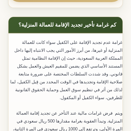
كم غرامة تأخير تجديد الإقامة للعمالة المنزلية؟
غرامة عدم تجديد الإقامة على الكفيل سواء كانت للعمالة
المنزلية أو غيرها، من أبرز الأمور التي يجب الانتباه إليها داخل
المملكة العربية السعودية، حيث إن الإقامة النظامية تمثل
المستند الأساسي الذي يضمن للمقيم العيش والعمل بشكل
قانوني. وقد شددت السلطات المختصة على ضرورة متابعة
صلاحية الإقامة وتجديدها في الوقت المحدد من قِبل الكفيل، لما
لذلك من أثر في تنظيم سوق العمل وحماية الحقوق القانونية
للطرفين، سواء الكفيل أو المكفول.
ويتم فرض غرامات مالية عند التأخر عن تجديد إقامة العمالة
المنزلية. وتبدأ العقوبة بغرامة مقدارها 500 ريال سعودي في
المرة الأولى، وترتفع إلى 1000 ريال سعودي في المرة الثانية،