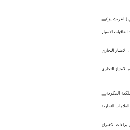
ي (الفرنشايز)
 اتفاقيات الامتياز
الامتياز التجاري
م الامتياز التجاري
لكية الفكرية
لعلامات التجارية
براءات الاختراع