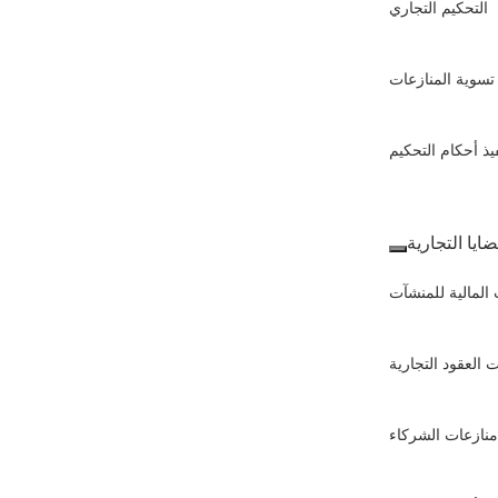
التحكيم التجاري
تسوية المنازعات
يذ أحكام التحكيم
ضايا التجارية
 المالية للمنشآت
 العقود التجارية
منازعات الشركاء