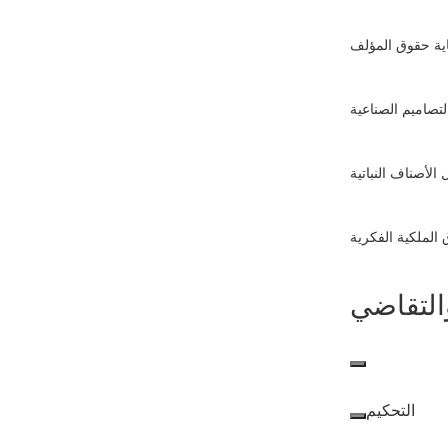
ية حقوق المؤلف
تصاميم الصناعية
الأصناف النباتية
الملكية الفكرية
التقاضي
النزاعات
والتقاضي
التحكيم