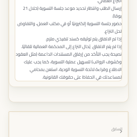
النزاع العمالي.
إرسال الطلب وانتظار تحديد موعد جلسة التسوية (خلال 21
يومًا).
حضور جلسة التسوية إلكترونيًا أو في مكتب العمل، والتفاوض
لحل النزاع.
إذا تم الاتفاق يتم توثيقه كسند تنفيذي ملزم.
إذا لم يتم الاتفاق يُحال النزاع إلى المحكمة العمالية تلقائيًا.
نصيحة يجب التأكد من إرفاق المستندات الداعمة (مثل العقود
وكشوف الرواتب) لتسهيل عملية التسوية، كما يجب عليك
الاطلاع وقراءة لائحة التسوية الودية، استعن بمحامي
لمساعدتك في الحفاظ على حقوقك القانونية.
السابق