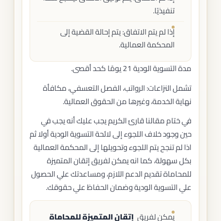
تنفيذيًا.
إذا لم يتم الاتفاق: يتم إحالة القضية إلى
المحكمة العمالية.
مدة التسوية الودية 21 يومًا كحد أقصى.
تشمل النزاعات: الرواتب، الفصل التعسفي، مكافأة
نهاية الخدمة، وغيرها من الحقوق العمالية.
في ختام مقالنا قارئ الكريم يجب عليك أنه يجب في
حين وجود خلاف اللجوء إلى لائحة التسوية الودية أولا ثم
اذا لم تنجح يتم اللجوء وتحويلها إلى المحكمة العمالية
بكل سهولة، كما انه يمكن لفريق إتقان المتميزة
للمحاماة تقديم الدعم اللازم، ومساعدتك علي الحصول
علي التسوية الودية وضمان الحفاظ علي حقوقك.
يمكن لفريق
إتقان المتميزة للمحاماة