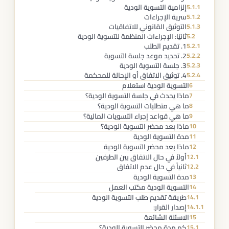
إلزامية التسوية الودية
5.1.1
سرية الإجراءات
5.1.2
التوثيق القانوني للاتفاقيات
5.1.3
ثانيًا: الإجراءات المنظمة للتسوية الودية
5.2
1. تقديم الطلب
5.2.1
2. تحديد موعد جلسة التسوية
5.2.2
3. جلسة التسوية الودية
5.2.3
4. توثيق الاتفاق أو الإحالة للمحكمة
5.2.4
التسوية الودية استعلام
6
ماذا يحدث في جلسة التسوية الودية؟
7
ما هي متطلبات التسوية الودية؟
8
ما هي قواعد إجراء التسويات المالية؟
9
ماذا بعد محضر التسوية الودية؟
10
مدة التسوية الودية
11
ماذا بعد محضر التسوية الودية
12
أولاً في حال الاتفاق بين الطرفين
12.1
ثانياً في حال عدم الاتفاق
12.2
مدة التسوية الودية
13
التسوية الودية مكتب العمل
14
طريقة تقديم طلب التسوية الودية
14.1
إصدار القرار:
14.1.1
الاسئلة الشائعة
15
كم مدة محضر التسوية الودية؟
15.1