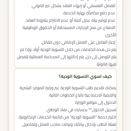
الفصل التعسفي أو إنهاء العقد بشكل غير قانوني.
عدم دفع مكافأة نهاية الخدمة.
عدم توفير بيئة عمل آمنة أو عدم الالتزام بشروط العقد.
الامتناع عن منح الإجازات المستحقة أو الحقوق الوظيفية
الأخرى.
إجبار العامل على العمل الإضافي دون مقابل.
يتم حل هذه الخلافات من خلال التسوية الودية أولًا، وإذا لم
يتم التوصل إلى حل، يتم إحالتها إلى المحكمة العمالية للفصل
فيها قانونيًا.
كيف اسوي التسوية الودية؟
يمكنك تقديم طلب التسوية الودية عبر وزارة الموارد البشرية
والتنمية الاجتماعية باتباع الخطوات التالية:
الدخول إلى موقع الوزارة
تسجيل الدخول** بحسابك في نفاذ الوطني.
اختيار خدمة “التسوية الودية” من قائمة الخدمات الإلكترونية.
تعبئة الطلب بإدخال بياناتك وبيانات صاحب العمل وتفاصيل