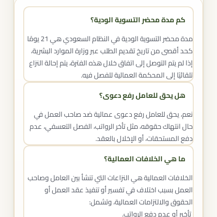
كم مدة محضر التسوية الودية؟
مدة محضر التسوية الودية في النظام السعودي هي 21 يومًا
كحد أقصى من تاريخ تقديم الطلب عبر وزارة الموارد البشرية،
إذا لم يتم التوصل إلى اتفاق خلال هذه الفترة، يتم إحالة النزاع
تلقائيًا إلى المحكمة العمالية للفصل فيه.
هل يحق للعامل رفع دعوى؟
نعم، يحق للعامل رفع دعوى عمالية ضد صاحب العمل في
حال انتهاك حقوقه، مثل تأخر الرواتب، الفصل التعسفي، عدم
دفع المستحقات، أو الإخلال بالعقد.
ما هي الخلافات العمالية؟
الخلافات العمالية هي النزاعات التي تنشأ بين العامل وصاحب
العمل بسبب اختلاف في تفسير أو تنفيذ عقد العمل أو
الحقوق والالتزامات العمالية، وتشمل:
تأخير أو عدم دفع الرواتب.