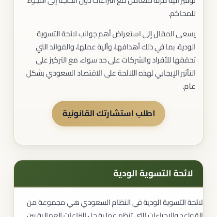
توفير آلية مرنة للتعامل مع النزاعات دون الحاجة إلى اللجوء
للمحاكم.
يسعى المقال إلى استعراض أهم جوانب لائحة التسوية
الودية، بما في ذلك أهدافها، وآلية عملها، والفوائد التي
تحققها للأفراد والشركات على حد سواء، مع التركيز على
التأثير الإيجابي لهذه اللائحة على الاقتصاد السعودي بشكل
عام.
اطلب استشارتك القانونية
لائحة التسوية الودية
لائحة التسوية الودية في النظام السعودي هي مجموعة من
القواعد والإجراءات التي تنظم عملية حل النزاعات العمالية بين