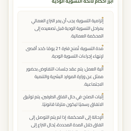
أبرز أحكام لائحة التسوية الودية
إلزامية التسوية: يجب أن يمر النزاع العمالي
بمراحل التسوية الودية قبل تصعيده إلى
المحكمة العمالية.
مدة التسوية: تُمنح فترة 21 يومًا كحد أقصى
لإنهاء إجراءات التسوية الودية.
آلية العمل: يتم عقد جلسات التفاوض بحضور
ممثل عن وزارة الموارد البشرية والتنمية
الاجتماعية.
إثبات الصلح: في حال اتفاق الطرفين، يتم توثيق
الاتفاق رسميًا ليكون ملزمًا قانونيًا.
الإحالة إلى المحكمة: إذا لم يتم التوصل إلى
اتفاق خلال المدة المحددة، يُحال النزاع إلى