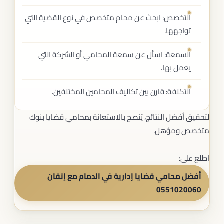
التخصص: ابحث عن محام متخصص في نوع القضية التي
تواجهها.
السمعة: اسأل عن سمعة المحامي أو الشركة التي
يعمل بها.
التكلفة: قارن بين تكاليف المحامين المختلفين.
لتحقيق أفضل النتائج، يُنصح بالاستعانة بمحامي قضايا بنوك
متخصص ومؤهل.
اطلع على:
أفضل محامي قضايا إدارية في الدمام مع إتقان
0551020060