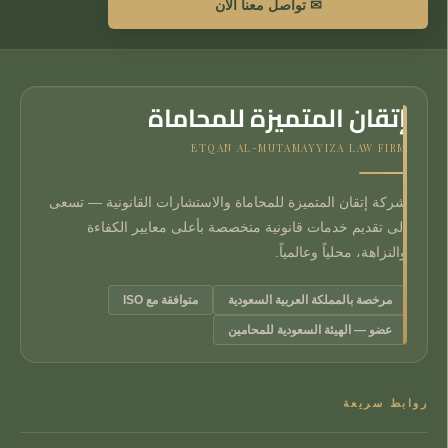
✉ تواصل معنا الآن
إتقان المتميزة للمحاماة
ETQAN AL-MUTAMAYYIZA LAW FIRM
شركة إتقان المتميزة للمحاماة والاستشارات القانونية — تسعى
إلى تقديم خدمات قانونية متخصصة بأعلى معايير الكفاءة
والنزاهة، محلياً وعالمياً.
مرخصة بالمملكة العربية السعودية
متوافقة مع ISO
عضو — الهيئة السعودية للمحامين
روابط سريعة