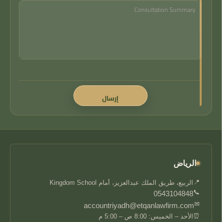
الرياض
📍
الربيع، طريق الملك عبدالعزيز، أمام Kingdom School
📞
0543104848
✉
accountriyadh@etqanlawfirm.com
⏰
الأحد – الخميس: 8:00 ص – 5:00 م