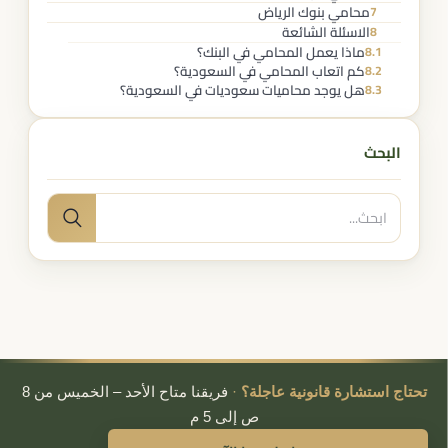
محامي بنوك الرياض
7
الاسئلة الشائعة
8
ماذا يعمل المحامي في البنك؟
8.1
كم اتعاب المحامي في السعودية؟
8.2
هل يوجد محاميات سعوديات في السعودية؟
8.3
البحث
البحث
بحث
عن:
تحتاج استشارة قانونية عاجلة؟
·
فريقنا متاح الأحد – الخميس من 8
ص إلى 5 م