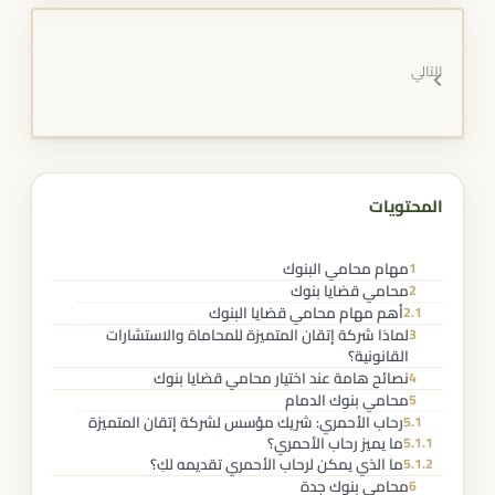
التالي
المحتويات
مهام محامي البنوك
1
محامي قضايا بنوك​
2
أهم مهام محامي قضايا البنوك
2.1
لماذا شركة إتقان المتميزة للمحاماة والاستشارات
3
القانونية؟
نصائح هامة عند اختيار محامي قضايا بنوك
4
محامي بنوك الدمام
5
رحاب الأحمري: شريك مؤسس لشركة إتقان المتميزة
5.1
ما يميز رحاب الأحمري؟
5.1.1
ما الذي يمكن لرحاب الأحمري تقديمه لكِ؟
5.1.2
محامي بنوك جدة
6