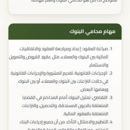
مهام محامي البنوك
صياغة العقود: إعداد ومراجعة العقود والاتفاقيات
المالية بين البنوك والعملاء، مثل عقود القروض والتمويل
والاستثمار.
الإجراءات القانونية: تقديم المشورة والإجراءات القانونية
في حالات النزاعات بين البنوك والعملاء، أو بين البنوك
وبعضها البعض.
التقاضي: تمثيل البنوك أمام المحاكم في القضايا
المتعلقة بالديون المستحقة، والتحصيل، والنزاعات
المتعلقة بالعقود المالية.
التنظيم والامتثال: التأكد من أن جميع إجراءات البنك
تتماشى مع اللوائح والقوانين المحلية والدولية.