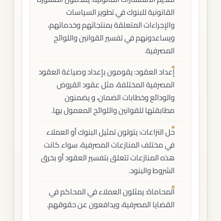
القانونية للبنوك في تطوير السياسات
والإجراءات المتعلقة بمنتجاتهم وخدماتهم،
ويساعدونهم في تفسير القوانين واللوائح
المصرفية.
إعداد العقود: يقومون بإعداد وصياغة العقود
المصرفية المختلفة، مثل عقود القروض
والودائع وخطابات الضمان، و يضمنون
مطابقتها للقوانين واللوائح المعمول بها.
حل النزاعات: يتولون تمثيل البنوك أو العملاء
في مختلف المنازعات المصرفية، سواء كانت
هذه المنازعات تتعلق بتفسير العقود أو بخرق
الشروط والبنود.
المحاماة: يمثلون العملاء في المحاكم في
القضايا المصرفية، ويدافعون عن حقوقهم.