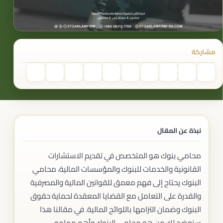
مشاركة
نبذة عن المقال
محامي بنوك هو المتخصص في تقديم الاستشارات
القانونية والخدمات للبنوك والمؤسسات المالية، محامي
البنوك يحتاج إلى فهم معمق للقوانين المالية والمصرفية
والقدرة على التعامل مع القضايا المعقدة لحماية حقوق
البنوك وضمان التزامها باللوائح المالية. في مقالنا هذا
سنوضح لك من هو محامي البنوك وأهم مهامه.