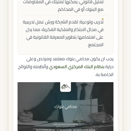
تمثيل قانوني: يمكنها تمثيلك في المفاوضات
مع البنوك أو في المحاكم.
تدريب وتوعية: تقدم الشركة ورش عمل تدريبية
في مجال الابتكار والملكية الفكرية، مما يدل
على اهتمامها بتطوير المعرفة القانونية في
المجتمع.
يجب ان يكون محامي بنوك معتمد ومرخص وعلي
دراية
بنظام البنك المركزي
السعودي
وأنظمته واللوائح
الخاصة به.