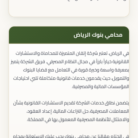
محامي بنوك الرياض
في الرياض، تعتبر شركة إتقان المتميزة للمحاماة والاستشارات
القانونية خياراً بارزاً في مجال النظام المصرفي. فريق الشركة يتميز
بمعرفة واسعة وخبرة قوية في التعامل مع قضايا البنوك
والتمويل، حيث يقدمون خدمات قانونية متكاملة تلبي احتياجات
المؤسسات المالية والمصرفية.
يتضمن نطاق خدمات الشركة تقديم الاستشارات القانونية بشأن
المعاملات المصرفية، حل النزاعات المالية، إعداد العقود،
والامتثال للأنظمة المصرفية المعمول بها في المملكة.
في الختام مقالنا عن محامي بنوك يجب عليك الاستعانة بمحام