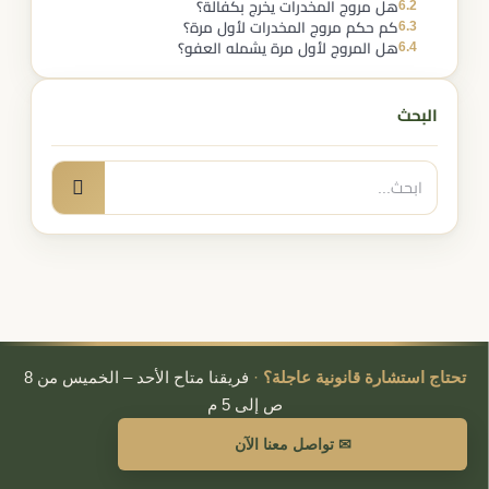
6.2
هل مروج المخدرات يخرج بكفالة؟
6.3
كم حكم مروج المخدرات لأول مرة؟
6.4
هل المروج لأول مرة يشمله العفو؟
البحث
البحث
بحث
عن:
تحتاج استشارة قانونية عاجلة؟
·
فريقنا متاح الأحد – الخميس من 8
ص إلى 5 م
✉ تواصل معنا الآن