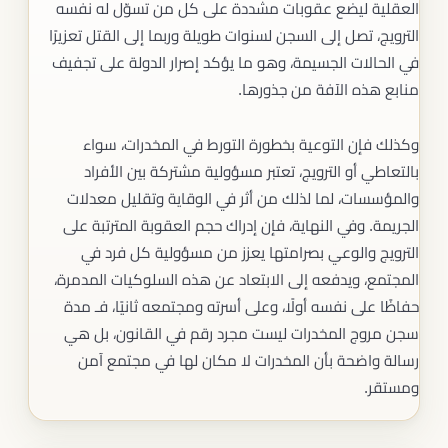
العقلية ليضع عقوبات مشددة على كل من تسوّل له نفسه
الترويج، تصل إلى السجن لسنوات طويلة وربما إلى القتل تعزيرًا
في الحالات الجسيمة، وهو ما يؤكد إصرار الدولة على تجفيف
منابع هذه الآفة من جذورها.
وكذلك فإن التوعية بخطورة التورط في المخدرات، سواء
بالتعاطي أو الترويج، تعتبر مسؤولية مشتركة بين الأفراد
والمؤسسات، لما لذلك من أثر في الوقاية وتقليل معدلات
الجريمة. وفي النهاية، فإن إدراك حجم العقوبة المترتبة على
الترويج والوعي بصرامتها يعزز من مسؤولية كل فرد في
المجتمع، ويدفعه إلى الابتعاد عن هذه السلوكيات المدمرة،
حفاظًا على نفسه أولًا، وعلى أسرته ومجتمعه ثانيًا، فـ مدة
سجن مروج المخدرات ليست مجرد رقم في القانون، بل هي
رسالة واضحة بأن المخدرات لا مكان لها في مجتمع آمن
ومستقر.