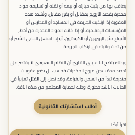
يعاقب بها من يثبت حيازته أو بيعه أو نقله أو تسليمه مواد
مخدرة بقصد الترويج بمقابل أو بغير مقابل، وتُشدد هذه
العقوبة إذا ارتكبت الجريمة في المساجد أو المدارس أو
المؤسسات الإصلاحية، أو إذا كانت المواد المخدرة من أخطر
الأنواع مثل الهيروين أو الكوكايين، أو إذا استغل الجاني القُصر أو
من تحت ولايته في ارتكاب الجريمة.
وبذلك يتضح لنا عزيزي القارئ أن النظام السعودي لا يقتصر على
تحديد مدة سجن مروج المخدرات فحسب، بل يضع عقوبات
متدرجة تبدأ من السجن والغرامة، وقد تصل إلى القتل تعزيراً في
الحالات الأشد خطورة، وذلك لحماية المجتمع من هذه الآفة.
أطلب استشارتك القانونية
اقرأ أيضًا: