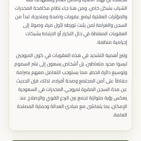
الشباب بشكل خاص. ومن هنا جاء نظام مكافحة المخدرات
والمؤثرات العقلية ليضع عقوبات واضحة ومتدرجة، تبدأ من
السجن والغرامة لمن يثبت تورطه لأول مرة، وصولاً إلى
العقوبات المغلظة في حال التكرار أو الارتباط بشبكات
إجرامية منظمة.
وتبرز أهمية التشديد في هذه العقوبات في كون المروجين
ليسوا مجرد متعاطين، بل أشخاص يسعون إلى نشر السموم
وتوسيع دائرة الخطر، مما يستوجب التعامل معهم بصرامة
حفاظاً على أمن المجتمع وصحة أفراده. لذلك، فإن الحديث
عن مدة السجن المقررة لمروجي المخدرات في السعودية
يعكس رؤية متوازنة تجمع بين الردع القوي والإصلاح عند
الإمكان، بما يتماشى مع مبادئ العدالة وحماية المصلحة
العامة.