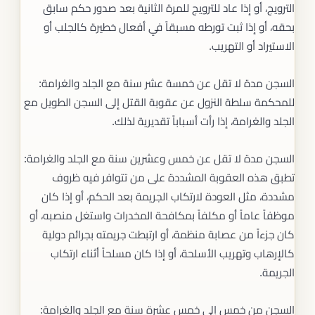
الترويج، أو إذا عاد للترويج للمرة الثانية بعد صدور حكم سابق
بحقه، أو إذا ثبت تورطه مسبقاً في أفعال خطيرة كالجلب أو
الاستيراد أو التهريب.
السجن مدة لا تقل عن خمسة عشر سنة مع الجلد والغرامة:
للمحكمة سلطة النزول عن عقوبة القتل إلى السجن الطويل مع
الجلد والغرامة، إذا رأت أسباباً تقديرية لذلك.
السجن مدة لا تقل عن خمس وعشرين سنة مع الجلد والغرامة:
تطبق هذه العقوبة المشددة على من تتوافر فيه ظروف
مشددة، مثل العودة لارتكاب الجريمة بعد الحكم، أو إذا كان
موظفاً عاماً أو مكلفاً بمكافحة المخدرات واستغل منصبه، أو
كان جزءاً من عصابة منظمة، أو ارتبطت جريمته بجرائم دولية
كالإرهاب وتهريب الأسلحة، أو إذا كان مسلحاً أثناء ارتكاب
الجريمة.
السجن من خمس إلى خمس عشرة سنة مع الجلد والغرامة: