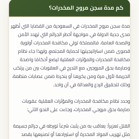
كم مدة سجن مروج المخدرات؟
مدة سجن مروج المخدرات في السعودية من القضايا التي تُظهر
مدى جدية الدولة في مواجهة أخطر الجرائم التي تهدد الأمن
والصحة العامة. فالمملكة تولي مكافحة المخدرات أولوية
قصوى ضمن استراتيجيتها لحماية المجتمع، ولهذا جاء نظام
مكافحة المخدرات والمؤثرات العقلية ليضع أحكامًا واضحة
وصارمة بحق المروجين، مع التدرج في العقوبات بين من يرتكب
الجريمة لأول مرة ومن يكررها أو ينخرط ضمن عصابات منظمة،
وذلك لتحقيق الردع والعدالة في آن واحد.
وحدد نظام مكافحة المخدرات والمؤثرات العقلية عقوبات
صارمة بحق مروجي المخدرات، وجاءت على النحو الآتي:
القتل تعزيراً: يعاقب به من يثبت شرعاً تورطه في جرائم جسيمة
مثل تهريب المواد المخدرة أو استيرادها أو تصنيعها بقصد