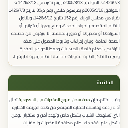
1426/7/8ه‍ الموافق 2005/8/13م وتم نشره في 1426/8/12 ه‍
الموافق 2005/9/16م بمرسوم ملكي رقم م/39 بتاريخ 1426/7/8
بقرار من مجلس الوزراء رقم 152 بتاريخ 1426/6/12، ويتناول
النظام المقصود بالمواد المخدرة، ومنع بيعها أو شرائها أو
استيرادها أو تصديرها أو مرور بالمملكة إلا بترخيص من مصلحة
الصحة العامة، وبيان إجراءات وشروط الحصول على هذه
التراخيص، أحكام خاصة بالصيدليات وحفظ الجواهر المخدرة
وصرف التذاكر الطبية، عقوبات مخالفة النظام وجهة تطبيقها.
الخاتمة
وفي الختام، فإن
مدة سجن مروج المخدرات في السعودية
تمثل
أداة رادعة وحاسمة لحماية المجتمع من هذه الجريمة الخطيرة
التي تستهدف الشباب بشكل خاص وتهدد أمن واستقرار الوطن
بشكل عام. فقد جاء نظام مكافحة المخدرات والمؤثرات