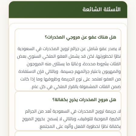
الأسئلة الشائعة
هل هناك عفو عن مروجي المخدرات؟
لا يصدر عفو شامل عن جرائم ترويج المخدرات في السعودية
نظرًا لخطورتها، لكن قد يشمل العفو الملكي السنوي بعض
الفئات بشروط محددة، وغالبًا ما يستثنى منه المروجون
والمهربون باعتبار جرائمهم جسيمة. وبالتالي فإن الاستفادة
من العفو تعتمد على نوع الجريمة وظروفها وما إذا كانت
ضمن الفئات المشمولة بالقرار الملكي في كل عام.
هل مروج المخدرات يخرج بكفالة؟
لا، جريمة ترويج المخدرات في السعودية تُعد من الجرائم
الكبيرة الموجبة للتوقيف، وبالتالي لا يُسمح بخروج المروج
بكفالة نظرًا لخطورة الفعل وأثره على المجتمع.