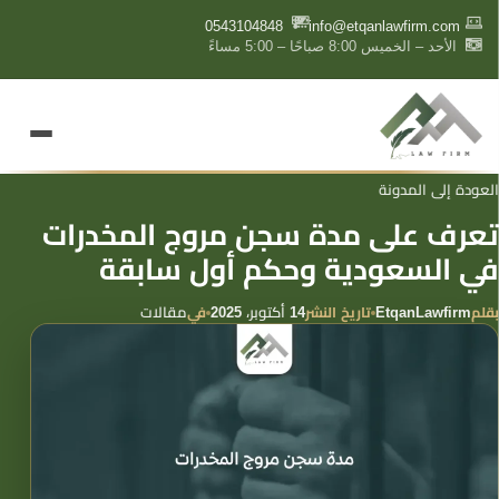
content
0543104848
info@etqanlawfirm.com
الأحد – الخميس 8:00 صباحًا – 5:00 مساءً
العودة إلى المدونة
تعرف على مدة سجن مروج المخدرات
في السعودية وحكم أول سابقة
بقلم
تاريخ النشر
في
EtqanLawfirm
14 أكتوبر، 2025
مقالات