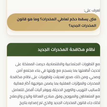
تعرف على:
متى يسقط حكم تعاطي المخدرات؟ وما هو قانون
المخدرات الجديد؟
نظام مكافحة المخدرات الجديد
مع التطورات الاجتماعية والاقتصادية، حرصت المملكة على
تحديث أنظمتها بما ينسجم مع رؤيتها في بناء مجتمع آمن
وصحي، ومن ذلك صدور تعديلات وتطويرات على نظام مكافحة
المخدرات والمؤثرات العقلية بما يضمن مواجهة أكثر فعالية
لأساليب التهريب والترويج الحديثة، ويوفر آليات أفضل للتعامل
مع المتعاطين والمروجين وفق مبادئ العدالة والردع والإصلاح
لذلك جاء قانون المخدرات الجديد والذي تم إصداره بتاريخ