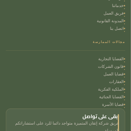
خدماتنا
فريق العمل
المدونة القانونية
اتصل بنا
مجالات الممارسة
القضايا التجارية
قانون الشركات
قضايا العمل
العقارات
الملكية الفكرية
القضايا الجنائية
قضايا الأسرة
ابقى على تواصل
فريق شركة إتقان المتميزة متواجد دائما للرد على استشاراتكم
المرسلة