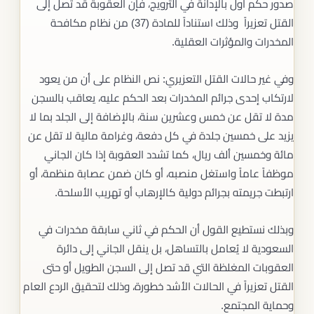
صدور حكم أول بالإدانة في الترويج، فإن العقوبة قد تصل إلى
القتل تعزيراً وذلك استناداً للمادة (37) من نظام مكافحة
المخدرات والمؤثرات العقلية.
وفي غير حالات القتل التعزيري: نص النظام على أن من يعود
لارتكاب إحدى جرائم المخدرات بعد الحكم عليه، يعاقب بالسجن
مدة لا تقل عن خمس وعشرين سنة، بالإضافة إلى الجلد بما لا
يزيد على خمسين جلدة في كل دفعة، وغرامة مالية لا تقل عن
مائة وخمسين ألف ريال، كما تشدد العقوبة إذا كان الجاني
موظفاً عاماً واستغل منصبه، أو كان ضمن عصابة منظمة، أو
ارتبطت جريمته بجرائم دولية كالإرهاب أو تهريب الأسلحة.
وبذلك نستطيع القول أن الحكم في ثاني سابقة مخدرات في
السعودية لا يُعامل بالتساهل، بل ينقل الجاني إلى دائرة
العقوبات المغلظة التي قد تصل إلى السجن الطويل أو حتى
القتل تعزيراً في الحالات الأشد خطورة، وذلك لتحقيق الردع العام
وحماية المجتمع.