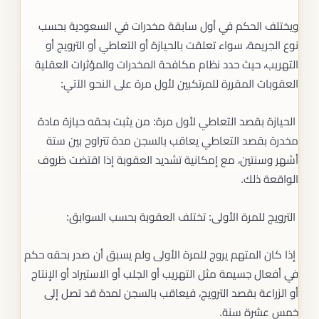
ويختلف الحكم في أول سابقة مخدرات في السعودية بحسب
نوع الجريمة، سواء تعلقت بالحيازة أو التعاطي أو الترويج أو
التهريب، حيث حدد نظام مكافحة المخدرات والمؤثرات العقلية
العقوبات المقررة للمرتكبين لأول مرة على النحو الآتي:
الحيازة بقصد التعاطي لأول مرة: من يثبت بحقه حيازة مادة
مخدرة بقصد التعاطي يعاقب بالسجن مدة تتراوح بين ستة
أشهر وسنتين، مع إمكانية تشديد العقوبة إذا اقتضت ظروف
الواقعة ذلك.
الترويج للمرة الأولى: تختلف العقوبة بحسب السوابق:
إذا كان المتهم يروج للمرة الأولى ولم يسبق أن صدر بحقه حكم
في أفعال جسيمة مثل التهريب أو الجلب أو الاستيراد أو الإنتاج
أو الزراعة بقصد الترويج، فيعاقب بالسجن لمدة قد تصل إلى
خمس عشرة سنة.