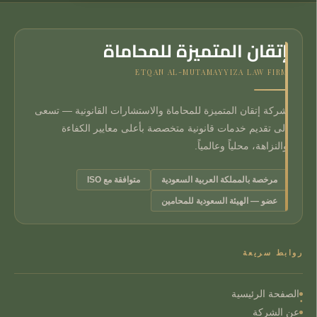
إتقان المتميزة للمحاماة
ETQAN AL-MUTAMAYYIZA LAW FIRM
شركة إتقان المتميزة للمحاماة والاستشارات القانونية — تسعى
إلى تقديم خدمات قانونية متخصصة بأعلى معايير الكفاءة
والنزاهة، محلياً وعالمياً.
مرخصة بالمملكة العربية السعودية
متوافقة مع ISO
عضو — الهيئة السعودية للمحامين
روابط سريعة
الصفحة الرئيسية
عن الشركة