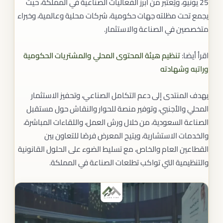
25 يونيو، ويُعتبر من أبرز الفعاليات الصناعية في المملكة، حيث
يجمع تحت مظلته جهات حكومية، شركات محلية وعالمية، وخبراء
متخصصين في الصناعة والاستثمار.
اقرأ أيضا:
تنظيم هيئة المحتوى المحلي والمشتريات الحكومية
وراتبه وشهادته
يهدف المنتدى إلى دعم التكامل الصناعي، وتحفيز الاستثمار
المحلي والأجنبي، وتوفير منصة للحوار والنقاش حول مستقبل
الصناعة السعودية، من خلال ورش العمل، واللقاءات المباشرة،
والخدمات الاستشارية، ويتيح المعرض فرصًا للتعاون بين
القطاعين العام والخاص، مع تسليط الضوء على الحلول القانونية
والتنظيمية التي تواكب تطلعات الصناعة في المملكة.