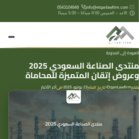
content
0543104848
info@etqanlawfirm.com
الأحد – الخميس 8:00 صباحًا – 5:00 مساءً
العودة إلى المدونة
منتدى الصناعة السعودي 2025
وعروض إتقان المتميزة للمحاماة
EtqanLawfirm
23 يونيو، 2025
آخر الأخبار
بقلم
تاريخ النشر
في