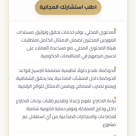
اطلب استشارتك المجانية
المحتوى المحلي: نوفر خدمات تحقق وتوثيق مستندات
الموردين المحليين لضمان الامتثال الكامل لمتطلبات
هيئة المحتوى المحلي، مع مساعدة العملاء على
تحسين فرصهم في المناقصات الحكومية.
الحوكمة: نقدم حلولًا تنظيمية مصممة لترسيخ قواعد
الحوكمة داخل المنشآت الصناعية، بما يحقق الشفافية،
ويمنع تضارب المصالح، ويضمن الامتثال للوائح الرقابية.
براءة الاختراع: نقوم بإعداد وتقديم طلبات براءات الاختراع
داخل وخارج المملكة، ونوفر حماية قانونية شاملة
للاختراعات والابتكارات الصناعية من أي استغلال غير
مشروع.