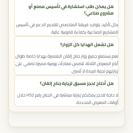
هل يمكن طلب استشارة في تأسيس مصنع أو
مشروع صناعي؟
بكل تأكيد، يتواجد فريقنا المتخصص لتقديم الدعم في تأسيس
المشاريع الصناعية بكفاءة قانونية عالية.
هل تشمل الهدايا كل الزوار؟
نعم يستمتع جميع زوار جناح إتقان المتميزة بهدايا خاصة طوال
أيام المعرض الثلاثة، تتضمن مفاجآت يومية مميزة تضفي على
زيارتهم تجربة فريدة لا تُنسى.
هل أحتاج لحجز مسبق لزيارة جناح إتقان؟
لا حاجة للحجز يمكنكم زيارتنا مباشرة في الجناح رقم H52 خلال
أوقات المعرض المحددة.