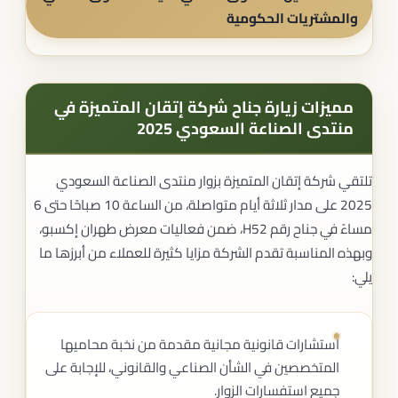
والمشتريات الحكومية
مميزات زيارة جناح شركة إتقان المتميزة في
منتدى الصناعة السعودي 2025
تلتقي شركة إتقان المتميزة بزوار منتدى الصناعة السعودي
2025 على مدار ثلاثة أيام متواصلة، من الساعة 10 صباحًا حتى 6
مساءً في جناح رقم H52، ضمن فعاليات معرض طهران إكسبو،
وبهذه المناسبة تقدم الشركة مزايا كثيرة للعملاء من أبرزها ما
يلي:
استشارات قانونية مجانية مقدمة من نخبة محاميها
المتخصصين في الشأن الصناعي والقانوني، للإجابة على
جميع استفسارات الزوار.