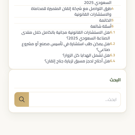
السعودي 2025
طرق التواصل مع شركة إتقان المتميزة للمحاماة
4
والاستشارات القانونية
الخاتمة
5
أسئلة شائعة
6
هل الاستشارات القانونية مجانية بالكامل خلال منتدى
6.1
الصناعة السعودي 2025؟
هل يمكن طلب استشارة في تأسيس مصنع أو مشروع
6.2
صناعي؟
هل تشمل الهدايا كل الزوار؟
6.3
هل أحتاج لحجز مسبق لزيارة جناح إتقان؟
6.4
البحث
البحث
بحث
عن: