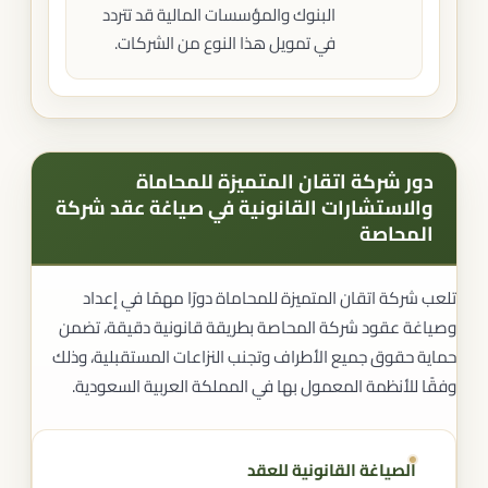
البنوك والمؤسسات المالية قد تتردد
في تمويل هذا النوع من الشركات.
دور شركة اتقان المتميزة للمحاماة
والاستشارات القانونية في صياغة عقد شركة
المحاصة
تلعب شركة اتقان المتميزة للمحاماة دورًا مهمًا في إعداد
وصياغة عقود شركة المحاصة بطريقة قانونية دقيقة، تضمن
حماية حقوق جميع الأطراف وتجنب النزاعات المستقبلية، وذلك
وفقًا للأنظمة المعمول بها في المملكة العربية السعودية.
الصياغة القانونية للعقد