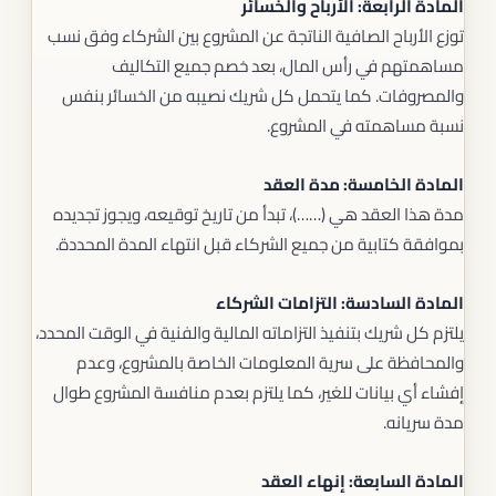
المادة الرابعة: الأرباح والخسائر
توزع الأرباح الصافية الناتجة عن المشروع بين الشركاء وفق نسب
مساهمتهم في رأس المال، بعد خصم جميع التكاليف
والمصروفات. كما يتحمل كل شريك نصيبه من الخسائر بنفس
نسبة مساهمته في المشروع.
المادة الخامسة: مدة العقد
مدة هذا العقد هي (……)، تبدأ من تاريخ توقيعه، ويجوز تجديده
بموافقة كتابية من جميع الشركاء قبل انتهاء المدة المحددة.
المادة السادسة: التزامات الشركاء
يلتزم كل شريك بتنفيذ التزاماته المالية والفنية في الوقت المحدد،
والمحافظة على سرية المعلومات الخاصة بالمشروع، وعدم
إفشاء أي بيانات للغير، كما يلتزم بعدم منافسة المشروع طوال
مدة سريانه.
المادة السابعة: إنهاء العقد