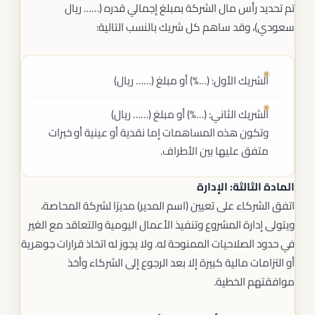
تم تحديد رأس مال الشركة بمبلغ إجمالي قدره (…… ريال
سعودي)، وقد ساهم كل شريك بالنسب التالية:
الشريك الأول: (…%) أو مبلغ (…… ريال)
الشريك الثاني: (…%) أو مبلغ (…… ريال)
وتكون هذه المساهمات إما نقدية أو عينية أو خبرات
متفق عليها بين الأطراف.
المادة الثالثة: الإدارة
اتفق الشركاء على تعيين (اسم المدير) مديرًا لشركة المحاصة،
ويتولى إدارة المشروع وتنفيذ الأعمال اليومية والتعاقد مع الغير
في حدود الصلاحيات الممنوحة له. ولا يجوز له اتخاذ قرارات جوهرية
أو التزامات مالية كبيرة إلا بعد الرجوع إلى الشركاء وأخذ
موافقتهم الخطية.