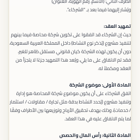
الطرف الثاني: (الاسم، رقم الهوية، العنوان)
ويُشار إليهما فيما بعد بـ “الشركاء”.
تمهيد العقد:
حيث إن الشركاء قد اتفقوا على تكوين شركة محاصة فيما بينهم
لتنفيذ مشروع (يُذكر نوع النشاط) داخل المملكة العربية السعودية،
دون أن يكون لهذه الشركة كيان قانوني مستقل ظاهر للغير،
فقد تم الاتفاق على ما يلي، ويُعد هذا التمهيد جزءًا لا يتجزأ من
العقد ومكملاً له.
المادة الأولى: موضوع الشركة
اتفق الشركاء على أن يكون موضوع شركة المحاصة هو إدارة
وتنفيذ مشروع (يُحدد النشاط بدقة مثل تجارة / مقاولات / استثمار
/ خدمات)، وذلك بهدف تحقيق الأرباح وتوزيعها بين الأطراف وفقًا
لما يتم الاتفاق عليه في هذا العقد.
المادة الثانية: رأس المال والحصص