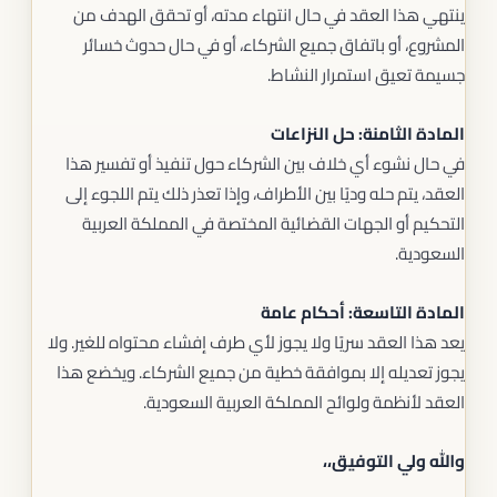
ينتهي هذا العقد في حال انتهاء مدته، أو تحقق الهدف من
المشروع، أو باتفاق جميع الشركاء، أو في حال حدوث خسائر
جسيمة تعيق استمرار النشاط.
المادة الثامنة: حل النزاعات
في حال نشوء أي خلاف بين الشركاء حول تنفيذ أو تفسير هذا
العقد، يتم حله وديًا بين الأطراف، وإذا تعذر ذلك يتم اللجوء إلى
التحكيم أو الجهات القضائية المختصة في المملكة العربية
السعودية.
المادة التاسعة: أحكام عامة
يعد هذا العقد سريًا ولا يجوز لأي طرف إفشاء محتواه للغير. ولا
يجوز تعديله إلا بموافقة خطية من جميع الشركاء. ويخضع هذا
العقد لأنظمة ولوائح المملكة العربية السعودية.
والله ولي التوفيق،،