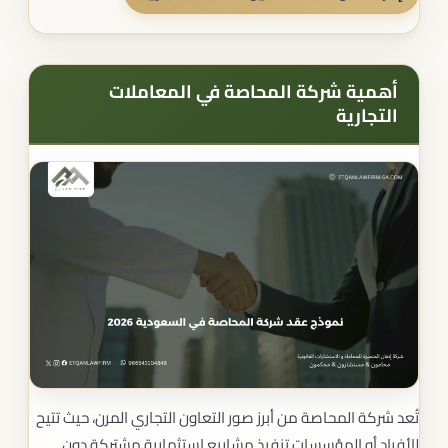
أهمية شركة المحاصة في المعاملات
التجارية
تُعد شركة المحاصة من أبرز صور التعاون التجاري المرن، حيث تتيح
للأفراد أو المؤسسات تنفيذ مشاريع استثمارية مشتركة دون