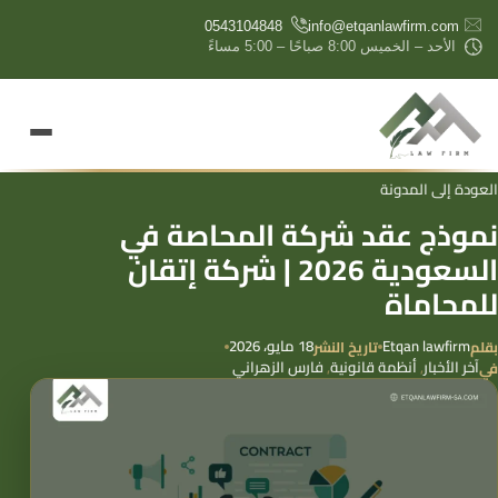
content
0543104848
info@etqanlawfirm.com
الأحد – الخميس 8:00 صباحًا – 5:00 مساءً
العودة إلى المدونة
نموذج عقد شركة المحاصة في
السعودية 2026 | شركة إتقان
للمحاماة
Etqan lawfirm
18 مايو، 2026
بقلم
تاريخ النشر
آخر الأخبار
,
أنظمة قانونية
,
فارس الزهراني
في