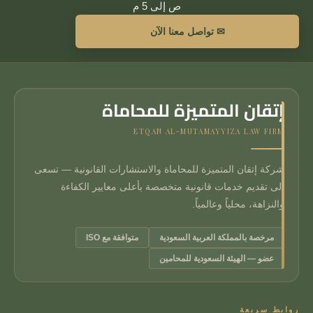
ص إلى 5 م
✉ تواصل معنا الآن
إتقان المتميزة للمحاماة
ETQAN AL-MUTAMAYYIZA LAW FIRM
شركة إتقان المتميزة للمحاماة والاستشارات القانونية — تسعى
إلى تقديم خدمات قانونية متخصصة بأعلى معايير الكفاءة
والنزاهة، محلياً وعالمياً.
مرخصة بالمملكة العربية السعودية
متوافقة مع ISO
عضو — الهيئة السعودية للمحامين
روابط سريعة