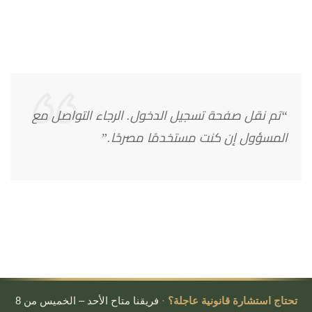
“تم نقل صفحة تسجيل الدخول. الرجاء التواصل مع
المسؤول إن كنت مستخدمًا مصرحًا.”
تحتاج استشارة قانونية عاجلة؟
·
فريقنا متاح الأحد – الخميس من 8