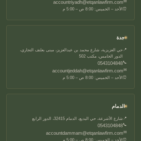
✉
accountriyadh@etqanlawfirm.com
⏰
الأحد – الخميس: 8:00 ص – 5:00 م
جدة
📍
حي العزيزية، شارع محمد بن عبدالعزيز، مبنى بعلنف التجاري،
الدور الخامس، مكتب 502
📞
0543104848
✉
accountjeddah@etqanlawfirm.com
⏰
الأحد – الخميس: 8:00 ص – 5:00 م
الدمام
📍
شارع الأشرعة، حي البديع، الدمام 32415، الدور الرابع
📞
0543104848
✉
accountdammam@etqanlawfirm.com
⏰
الأحد – الخميس: 8:00 ص – 5:00 م