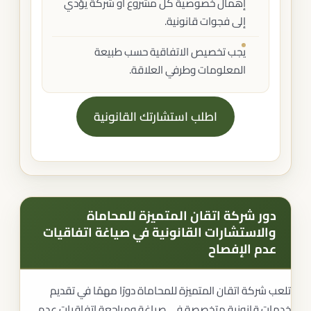
إهمال خصوصية كل مشروع أو شركة يؤدي
إلى فجوات قانونية.
يجب تخصيص الاتفاقية حسب طبيعة
المعلومات وطرفي العلاقة.
اطلب استشارتك القانونية
دور شركة اتقان المتميزة للمحاماة
والاستشارات القانونية في صياغة اتفاقيات
عدم الإفصاح
تلعب شركة اتقان المتميزة للمحاماة دورًا مهمًا في تقديم
خدمات قانونية متخصصة في صياغة ومراجعة اتفاقيات عدم