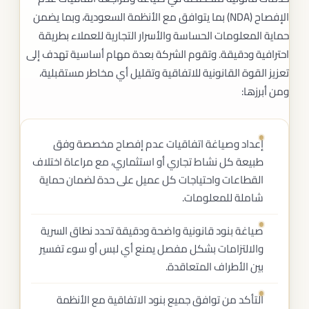
الإفصاح (NDA) بما يتوافق مع الأنظمة السعودية، وبما يضمن
حماية المعلومات الحساسة والأسرار التجارية للعملاء بطريقة
احترافية ودقيقة. وتقوم الشركة بعدة مهام أساسية تهدف إلى
تعزيز القوة القانونية للاتفاقية وتقليل أي مخاطر مستقبلية،
ومن أبرزها:
إعداد وصياغة اتفاقيات عدم إفصاح مخصصة وفق
طبيعة كل نشاط تجاري أو استثماري، مع مراعاة اختلاف
القطاعات واحتياجات كل عميل على حدة لضمان حماية
شاملة للمعلومات.
صياغة بنود قانونية واضحة ودقيقة تحدد نطاق السرية
والالتزامات بشكل مفصل يمنع أي لبس أو سوء تفسير
بين الأطراف المتعاقدة.
التأكد من توافق جميع بنود الاتفاقية مع الأنظمة