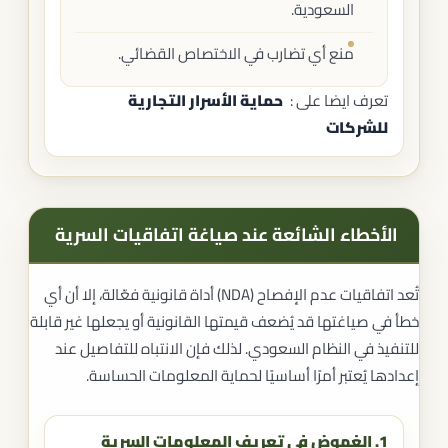
السعودية.
منع أي تضارب في الاختصاص القضائي.
تعرف ايضا على :
حماية الأسرار التجارية
للشركات
الأخطاء الشائعة عند صياغة اتفاقيات السرية
تُعد اتفاقيات عدم الإفصاح (NDA) أداة قانونية فعّالة، إلا أن أي
خطأ في صياغتها قد يُضعف قيمتها القانونية أو يجعلها غير قابلة
للتنفيذ في النظام السعودي. لذلك فإن الانتباه للتفاصيل عند
إعدادها يُعتبر أمرًا أساسيًا لحماية المعلومات الحساسة.
1. الغموض في تعريف المعلومات السرية