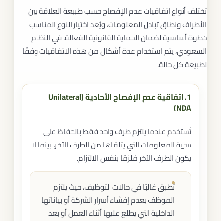
تختلف أنواع اتفاقيات عدم الإفصاح حسب طبيعة العلاقة بين
الأطراف ونطاق تبادل المعلومات، ويُعد اختيار النوع المناسب
خطوة أساسية لضمان الحماية القانونية الفعالة. في النظام
السعودي، يتم استخدام عدة أشكال من هذه الاتفاقيات وفقًا
لطبيعة كل حالة.
1. اتفاقية عدم الإفصاح الأحادية (Unilateral
NDA)
تُستخدم عندما يلتزم طرف واحد فقط بالحفاظ على
سرية المعلومات التي يتلقاها من الطرف الآخر، بينما لا
يكون الطرف الآخر مُلزمًا بنفس الالتزام.
تُطبق غالبًا في حالات التوظيف، حيث يلتزم
الموظف بعدم إفشاء أسرار الشركة أو بياناتها
الداخلية التي يطلع عليها أثناء العمل أو بعد